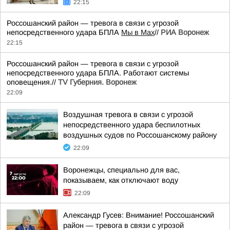
22:15
Россошанский район — тревога в связи с угрозой
непосредственного удара БПЛА
Мы в Мах
//
РИА Воронеж
22:15
Россошанский район — тревога в связи с угрозой
непосредственного удара БПЛА. Работают системы
оповещения.//
TV Губерния. Воронеж
22:09
Воздушная тревога в связи с угрозой
непосредственного удара беспилотных
воздушных судов по Россошанскому району
22:09
Воронежцы, специально для вас,
показываем, как отключают воду
22:09
Александр Гусев: Внимание! Россошанский
район — тревога в связи с угрозой