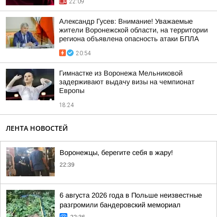
22:09
Александр Гусев: Внимание! Уважаемые
жители Воронежской области, на территории
региона объявлена опасность атаки БПЛА
20:54
Гимнастке из Воронежа Мельниковой
задерживают выдачу визы на чемпионат
Европы
18:24
ЛЕНТА НОВОСТЕЙ
Воронежцы, берегите себя в жару!
22:39
6 августа 2026 года в Польше неизвестные
разгромили бандеровский мемориал