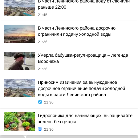
В части Ленинского района воду отключили
раньше 22:00
21:45
В части Ленинского района досрочно
ограничили подачу холодной воды
21:36
Умерла бабушка-регулировщица – легенда
Воронежа
21:36
Приносим извинения за вынужденное
досрочное ограничение подачи холодной
воды в части Ленинского района
21:30
Гидропоника для начинающих: выращивайте
зелень без грядки
21:30