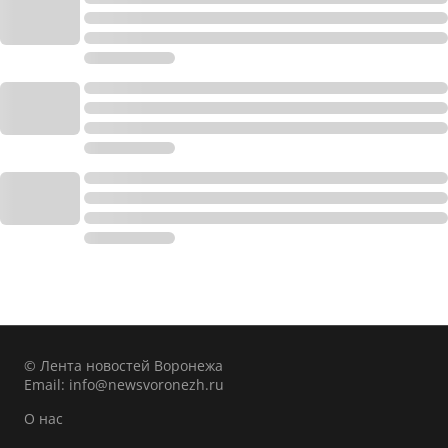
© Лента новостей Воронежа
Email:
info@newsvoronezh.ru
О нас