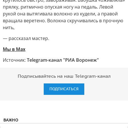
крутилось быстро, завораживая. Бабушка «оживляла»
прялку, ритмично опуская ногу на педаль. Левой
рукой она вытягивала волокно из кудели, а правой
вращала веретено. Волокна скручивались в прочную
нить,
— рассказал мастер.
Мы в Мах
Источник:
Telegram-канал "РИА Воронеж"
Подписывайтесь на наш Telegram-канал
ПОДПИСАТЬСЯ
ВАЖНО