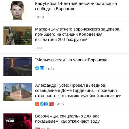
Как убийца 14-летней девочки остался на
свободе в Воронеже
18:19
Матери 14-летнего воронежского зацепера,
погибшего на станции Колодезная,
выплатили 200 тыс рублей
19:21
"Малые соседи" на улицах Воронежа
18:19
Александр Гусев: Провёл выездное
совещание в Доме Гарденина – проверил
готовность к открытию музейной экспозиции
19:15
Воронежцы, специально для вас,
показываем, как отключают воду