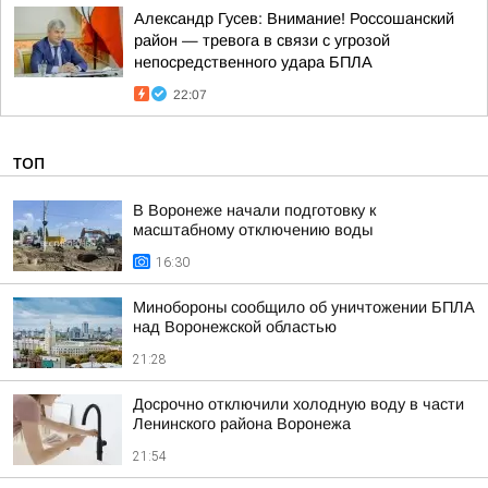
Александр Гусев: Внимание! Россошанский
район — тревога в связи с угрозой
непосредственного удара БПЛА
22:07
ТОП
В Воронеже начали подготовку к
масштабному отключению воды
16:30
Минобороны сообщило об уничтожении БПЛА
над Воронежской областью
21:28
Досрочно отключили холодную воду в части
Ленинского района Воронежа
21:54