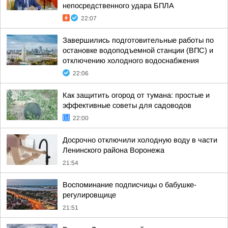
непосредственного удара БПЛА
22:07
Завершились подготовительные работы по
остановке водоподъемной станции (ВПС) и
отключению холодного водоснабжения
22:06
Как защитить огород от тумана: простые и
эффективные советы для садоводов
22:00
Досрочно отключили холодную воду в части
Ленинского района Воронежа
21:54
Воспоминание подписчицы о бабушке-
регулировщице
21:51