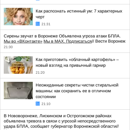
Как распознать истинный ум: 7 характерных
черт
21:31
Сирены звучат в Воронеже Объявлена угроза атаки БПЛА.
Мы во «ВКонтакте»
Мы в MAX. Подписаться
//
Вести Воронеж
21:30
Как приготовить «облачный картофель» –
новый взгляд на привычный гарнир
21:20
Неожиданные секреты чистки стиральной
машины: как сохранить ее в отличном
состоянии
21:10
В Нововоронеже, Лискинском и Острогожском районах
объявлена тревога в связи с угрозой непосредственного
удара БПЛА, сообщает губернатор Воронежской области//