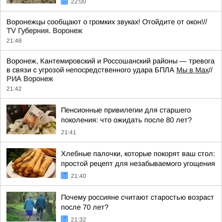
22:00
Воронежцы сообщают о громких звуках! Отойдите от окон!//
TV Губерния. Воронеж
21:48
Воронеж, Кантемировский и Россошанский районы — тревога
в связи с угрозой непосредственного удара БПЛА
Мы в Мах
//
РИА Воронеж
21:42
Пенсионные привилегии для старшего
поколения: что ожидать после 80 лет?
21:41
Хлебные палочки, которые покорят ваш стол:
простой рецепт для незабываемого угощения
21:40
Почему россияне считают старостью возраст
после 70 лет?
21:32