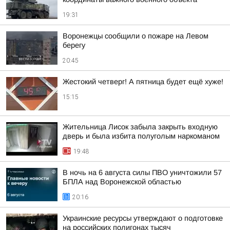
19:31
Воронежцы сообщили о пожаре на Левом
берегу
20:45
Жестокий четверг! А пятница будет ещё хуже!
15:15
Жительница Лисок забыла закрыть входную
дверь и была избита полуголым наркоманом
19:48
В ночь на 6 августа силы ПВО уничтожили 57
БПЛА над Воронежской областью
20:16
Украинские ресурсы утверждают о подготовке
на российских полигонах тысяч