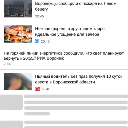
Воронежцы сообщили о пожаре на Левом
берегу
20:45
Нежная форель в хрустящем кляре:
идеальное угощение для вечера
20:40
На горячей линии энергетиков сообщили, что свет планируют
вернуть к 20:55//
РИА Воронеж
20:40
Пьяный водитель без прав получил 10 суток
ареста в Воронежской области
20:40