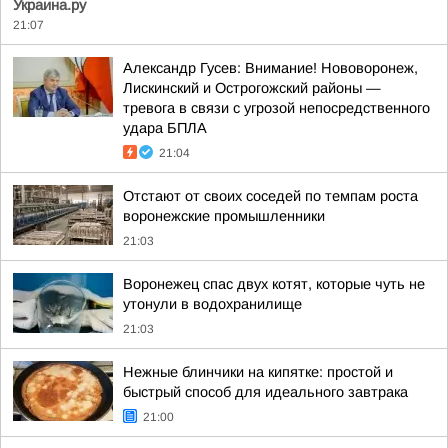
Украина.ру
21:07
Александр Гусев: Внимание! Нововоронеж,
Лискинский и Острогожский районы —
тревога в связи с угрозой непосредственного
удара БПЛА
21:04
Отстают от своих соседей по темпам роста
воронежские промышленники
21:03
Воронежец спас двух котят, которые чуть не
утонули в водохранилище
21:03
Нежные блинчики на кипятке: простой и
быстрый способ для идеального завтрака
21:00