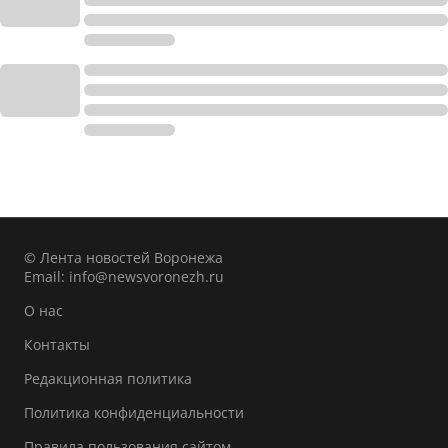
© Лента новостей Воронежа
Email:
info@newsvoronezh.ru
О нас
Контакты
Редакционная политика
Политика конфиденциальности
Правила пользования сайтом