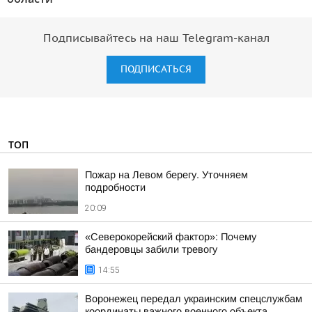
Подписывайтесь на наш Telegram-канал
ПОДПИСАТЬСЯ
ТОП
Пожар на Левом берегу. Уточняем
подробности
20:09
«Северокорейский фактор»: Почему
бандеровцы забили тревогу
14:55
Воронежец передал украинским спецслужбам
координаты важного военного объекта