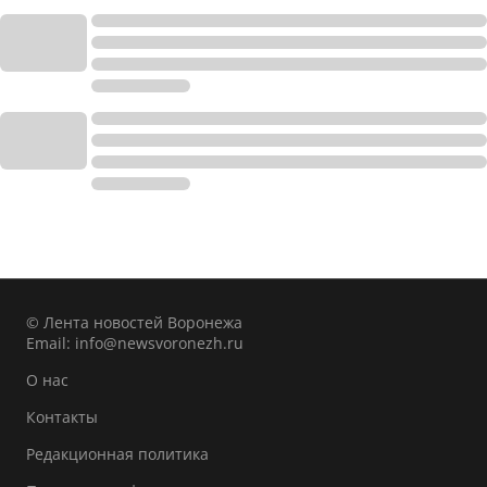
© Лента новостей Воронежа
Email:
info@newsvoronezh.ru
О нас
Контакты
Редакционная политика