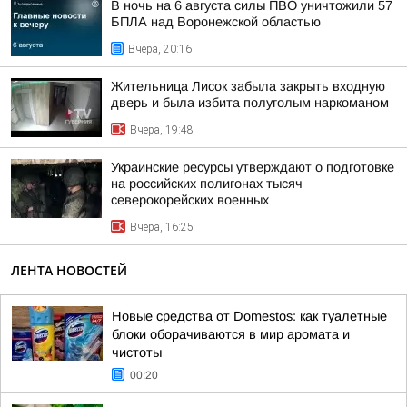
В ночь на 6 августа силы ПВО уничтожили 57
БПЛА над Воронежской областью
Вчера, 20:16
Жительница Лисок забыла закрыть входную
дверь и была избита полуголым наркоманом
Вчера, 19:48
Украинские ресурсы утверждают о подготовке
на российских полигонах тысяч
северокорейских военных
Вчера, 16:25
ЛЕНТА НОВОСТЕЙ
Новые средства от Domestos: как туалетные
блоки оборачиваются в мир аромата и
чистоты
00:20