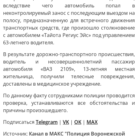
вследствие чего автомобиль попал в
неконтролируемый занос с последующим выездом на
полосу, предназначенную для встречного движения
транспортных средств, где произошло столкновение
с автомобилем «Тайота Региус Эйс» под управлением
63-летнего водителя.
В результате дорожно-транспортного происшествия,
водитель и несовершеннолетний пассажир
автомобиля «ВАЗ 2109», 13-летняя местная
жительница, получили телесные повреждения,
доставлены в медицинское учреждение.
По данному факту сотрудниками полиции проводится
проверка, устанавливаются все обстоятельства и
причины произошедшего.
Подписаться
Telegram
|
VK
|
OK
|
MAX
Источник:
Канал в МАКС "Полиция Воронежской