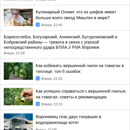
Кулинарный Олимп: кто из шефов имеет
больше всего звезд Мишлен в мире?
Вчера, 22:40
Борисоглебск, Богучарский, Аннинский, Бутурлиновский и
Бобровский районы — тревога в связи с угрозой
непосредственного удара БПЛА.//
РИА Воронеж
Вчера, 22:30
Как избежать вершинной гнили на томатах в
теплице: топ-5 ошибок
Вчера, 22:20
Как успешно справиться с вершинной гнилью
на томатах: советы и рекомендации
Вчера, 22:10
Воронежец спас двух тонувших в
водохранилище котят
Вчера, 22:09