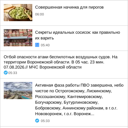
Совершенная начинка для пирогов
06:00
Секреты идеальных сосисок: как правильно
их варить
05:40
Отбой опасности атаки беспилотных воздушных судов. На
территории Воронежской области. В 05 час. 23 мин.
07.08.2026.//
МЧС Воронежской области
05:33
Активная фаза работы ПВО завершена, небо
чистое по Острогожскому, Лискинскому,
Россошанскому, Кантемировскому,
Богучарскому, Бутурлиновскому,
Бобровскому, Аннинскому районам, в г.о.г.
Нововоронеж, г.о.г. Воронеж...
05:33