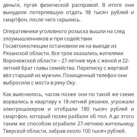
деньги, пугая физической расправой. В итоге они
вынудили потерпевшую отдать 98 тысяч рублей и
смартфон, после чего скрылись.
Оперативники уголовного розыска вышли на след
злоумышленников и при содействии
Госавтоинспекции остановили их на выезде из
Рязанской области. Все трое оказались жителями
Воронежской области – 27-летние муж с женой и 22-
летний брат главы семейства. Переписку с жертвой
вёл старший из мужчин. Похищенный телефон они
выбросили с моста в реку Оку.
Как выяснилось, часом позже они по такой же схеме
ворвались в квартиру к 18-летней рязанке, угрожали
электрошокером и отобрали 180 тысяч рублей и
смартфон, который позже разбили об пол. А до этого
таким же способом ограбили 27-летнюю жительницу
Тверской области, забрав около 100 тысяч рублей.