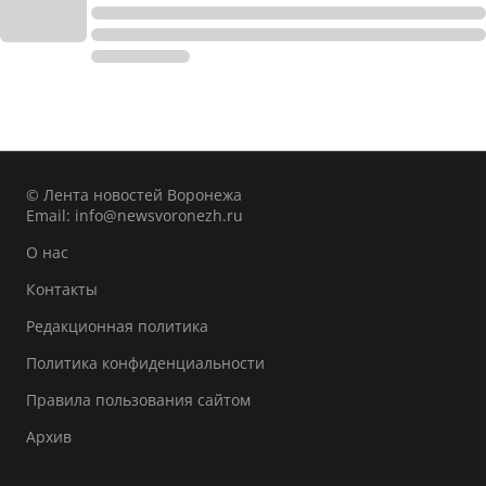
© Лента новостей Воронежа
Email:
info@newsvoronezh.ru
О нас
Контакты
Редакционная политика
Политика конфиденциальности
Правила пользования сайтом
Архив