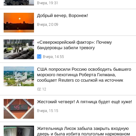
Вчера, 19:31
Добрый вечер, Воронеж!
Вчера, 20:09
«Северокорейский фактор»: Почему
бандеровцы забили тревогу
Вчера, 14:55
США попросили Россию освободить бывшего
морского пехотинца Роберта Гилмана,
сообщает Reuters со ссылкой на источник
02:12
Жестокий четверг! А пятница будет ещё хуже!
Вчера, 15:15
Жительница Лисок забыла закрыть входную
дверь и была избита полуголым наркоманом