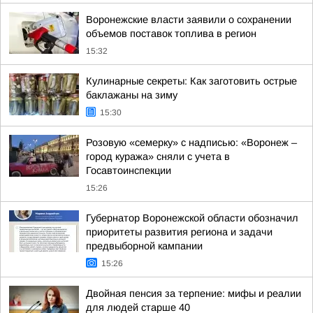
Воронежские власти заявили о сохранении
объемов поставок топлива в регион
15:32
Кулинарные секреты: Как заготовить острые
баклажаны на зиму
15:30
Розовую «семерку» с надписью: «Воронеж –
город куража» сняли с учета в
Госавтоинспекции
15:26
Губернатор Воронежской области обозначил
приоритеты развития региона и задачи
предвыборной кампании
15:26
Двойная пенсия за терпение: мифы и реалии
для людей старше 40