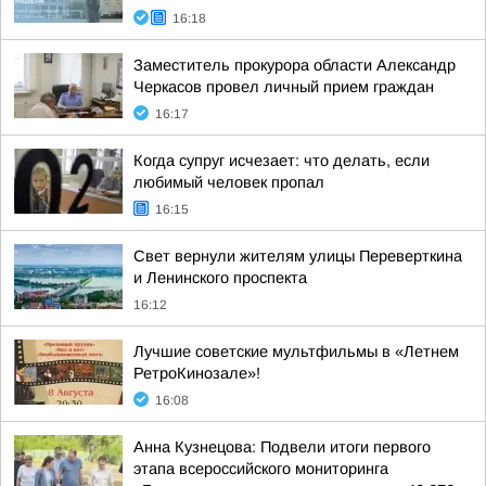
16:18
Заместитель прокурора области Александр
Черкасов провел личный прием граждан
16:17
Когда супруг исчезает: что делать, если
любимый человек пропал
16:15
Свет вернули жителям улицы Переверткина
и Ленинского проспекта
16:12
Лучшие советские мультфильмы в «Летнем
РетроКинозале»!
16:08
Анна Кузнецова: Подвели итоги первого
этапа всероссийского мониторинга