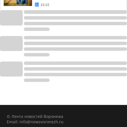
15:22
© Лента новостей Воронежа
Email:
info@newsvoronezh.ru