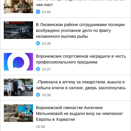
чек-лист
15:46
В Лискинском районе сотрудниками полиции
возбуждено уголовное дело по факту
незаконного вылова рыбы
15:39
Воронежских спортсменов наградили в честь
профессионального праздника
15:37
–Приехала в аптеку за лекарством, вышла и
забыла ключи в салоне, дверь захлопнулась
15:36
Воронежской гимнастке Ангелине
Мельниковой не выдали визу на чемпионат
Европы в Хорватии
15:36