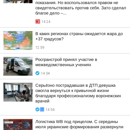
показания. Но воспользовался правом не
свидетельствовать против себя. Зато сделал
благое дело –...
14:24
В каких регионах страны ожидается жара до
+37 градусов?
12:59
Росгранстрой принял участие в
межведомственных учениях
14:04
Серьёзно пострадавшая в ДТП девушка
смогла вернуться к привычной жизни
благодаря профессионализму воронежских
врачей
14:56
Логистика WB под прицелом. С середины
июля украинские формирования развернули