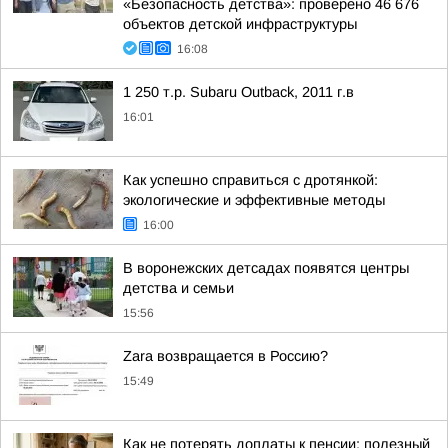
«Безопасность детства»: проверено 46 676
объектов детской инфраструктуры
16:08
1 250 т.р. Subaru Outback, 2011 г.в
16:01
Как успешно справиться с дротянкой:
экологические и эффективные методы
16:00
В воронежских детсадах появятся центры
детства и семьи
15:56
Zara возвращается в Россию?
15:49
Как не потерять доплаты к пенсии: полезный