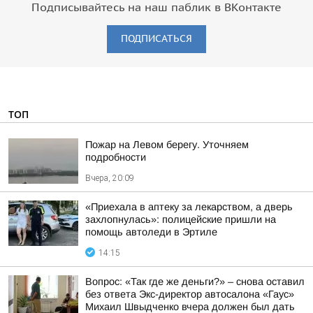
Подписывайтесь на наш паблик в ВКонтакте
ПОДПИСАТЬСЯ
ТОП
Пожар на Левом берегу. Уточняем
подробности
Вчера, 20:09
«Приехала в аптеку за лекарством, а дверь
захлопнулась»: полицейские пришли на
помощь автоледи в Эртиле
14:15
Вопрос: «Так где же деньги?» – снова оставил
без ответа Экс-директор автосалона «Гаус»
Михаил Швыдченко вчера должен был дать