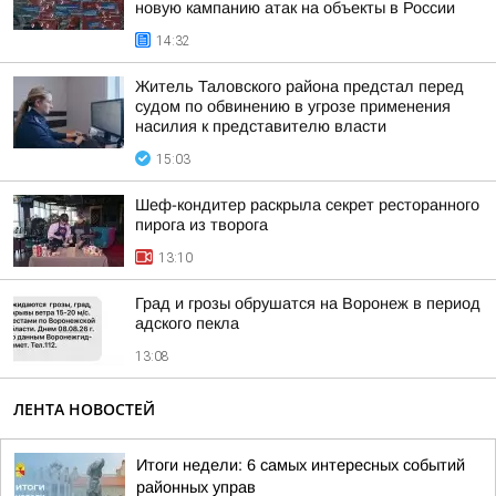
новую кампанию атак на объекты в России
14:32
Житель Таловского района предстал перед
судом по обвинению в угрозе применения
насилия к представителю власти
15:03
Шеф-кондитер раскрыла секрет ресторанного
пирога из творога
13:10
Град и грозы обрушатся на Воронеж в период
адского пекла
13:08
ЛЕНТА НОВОСТЕЙ
Итоги недели: 6 самых интересных событий
районных управ