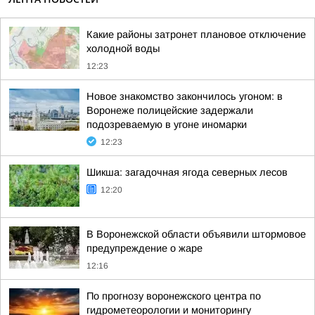
Какие районы затронет плановое отключение
холодной воды
12:23
Новое знакомство закончилось угоном: в
Воронеже полицейские задержали
подозреваемую в угоне иномарки
12:23
Шикша: загадочная ягода северных лесов
12:20
В Воронежской области объявили штормовое
предупреждение о жаре
12:16
По прогнозу воронежского центра по
гидрометеорологии и мониторингу