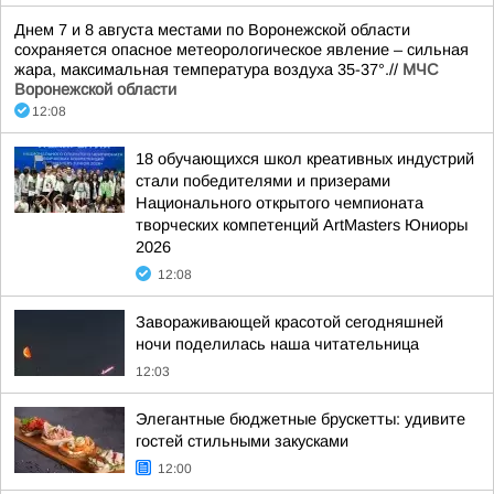
Днем 7 и 8 августа местами по Воронежской области
сохраняется опасное метеорологическое явление – сильная
жара, максимальная температура воздуха 35-37°.//
МЧС
Воронежской области
12:08
18 обучающихся школ креативных индустрий
стали победителями и призерами
Национального открытого чемпионата
творческих компетенций ArtMasters Юниоры
2026
12:08
Завораживающей красотой сегодняшней
ночи поделилась наша читательница
12:03
Элегантные бюджетные брускетты: удивите
гостей стильными закусками
12:00