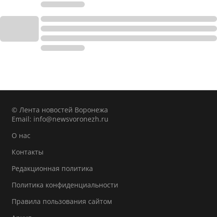
© Лента новостей Воронежа
Email:
info@newsvoronezh.ru
О нас
Контакты
Редакционная политика
Политика конфиденциальности
Правила пользования сайтом