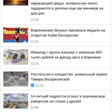
окружающей среды, аномальное пекло
задержится в регионе еще как минимум на
два дня
12:13
Воронежские бегуньи завоевали медали на
открытом Кубке Белоруссии
12:13
Инвалид I группы взыскал с компании 600
тысяч рублей за аренду авто в Воронеже
12:13
Ностальгия и изящество: уникальный сервиз
Тамары Воскресенской
12:10
14-летний подросток утонул в воронежском
райцентре на глазах у друзей
12:09