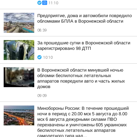
11:10
Предприятие, дома и автомобили повредило
обломками БПЛА в Воронежской области
08:39
За прошедшие сутки в Воронежской области
зарегистрировано 98 ДТП
10:10
В Воронежской области минувшей ночью
обломки беспилотных летательных
аппаратов повредили авто и часть жилых
домов
09:09
Минобороны России: В течение прошедшей
ночи в период с 20.00 мск 5 августа до 8.00
мск 6 августа дежурными силами ПВО
перехвачены и уничтожены 605 украинских
беспилотных летательных аппаратов
самолетного типа над...