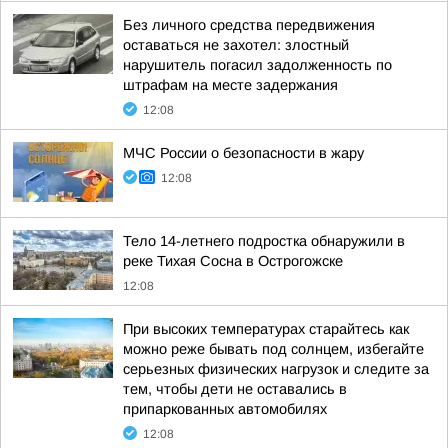
Без личного средства передвижения
оставаться не захотел: злостный
нарушитель погасил задолженность по
штрафам на месте задержания
12:08
МЧС России о безопасности в жару
12:08
Тело 14-летнего подростка обнаружили в
реке Тихая Сосна в Острогожске
12:08
При высоких температурах старайтесь как
можно реже бывать под солнцем, избегайте
серьезных физических нагрузок и следите за
тем, чтобы дети не оставались в
припаркованных автомобилях
12:08