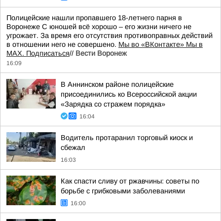
Полицейские нашли пропавшего 18-летнего парня в
Воронеже С юношей всё хорошо – его жизни ничего не
угрожает. За время его отсутствия противоправных действий
в отношении него не совершено.
Мы во «ВКонтакте» Мы в
MAX. Подписаться
//
Вести Воронеж
16:09
В Аннинском районе полицейские
присоединились ко Всероссийской акции
«Зарядка со стражем порядка»
16:04
Водитель протаранил торговый киоск и
сбежал
16:03
Как спасти сливу от ржавчины: советы по
борьбе с грибковыми заболеваниями
16:00