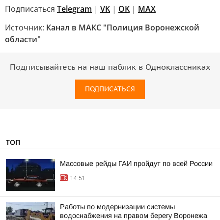
Подписаться
Telegram
|
VK
|
OK
|
MAX
Источник:
Канал в МАКС "Полиция Воронежской
области"
Подписывайтесь на наш паблик в Одноклассниках
ПОДПИСАТЬСЯ
ТОП
Массовые рейды ГАИ пройдут по всей России
14:51
Работы по модернизации системы
водоснабжения на правом берегу Воронежа