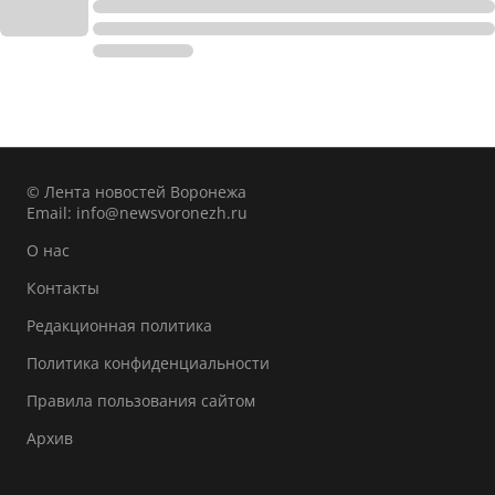
© Лента новостей Воронежа
Email:
info@newsvoronezh.ru
О нас
Контакты
Редакционная политика
Политика конфиденциальности
Правила пользования сайтом
Архив