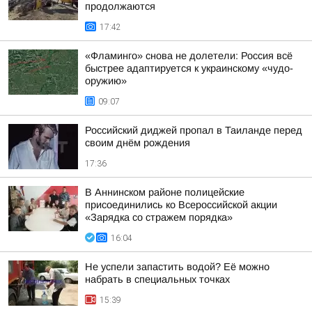
продолжаются
17:42
«Фламинго» снова не долетели: Россия всё
быстрее адаптируется к украинскому «чудо-
оружию»
09:07
Российский диджей пропал в Таиланде перед
своим днём рождения
17:36
В Аннинском районе полицейские
присоединились ко Всероссийской акции
«Зарядка со стражем порядка»
16:04
Не успели запастить водой? Её можно
набрать в специальных точках
15:39