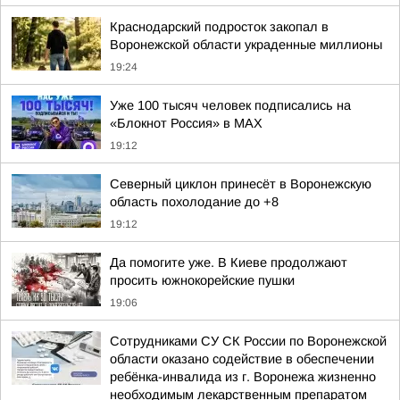
Краснодарский подросток закопал в
Воронежской области украденные миллионы
19:24
Уже 100 тысяч человек подписались на
«Блокнот Россия» в МАХ
19:12
Северный циклон принесёт в Воронежскую
область похолодание до +8
19:12
Да помогите уже. В Киеве продолжают
просить южнокорейские пушки
19:06
Сотрудниками СУ СК России по Воронежской
области оказано содействие в обеспечении
ребёнка-инвалида из г. Воронежа жизненно
необходимым лекарственным препаратом