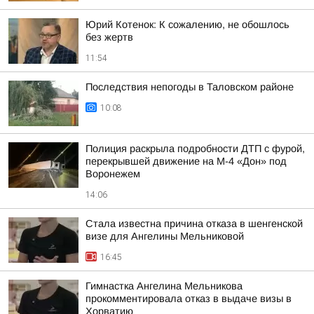
Юрий Котенок: К сожалению, не обошлось
без жертв
11:54
Последствия непогоды в Таловском районе
10:08
Полиция раскрыла подробности ДТП с фурой,
перекрывшей движение на М-4 «Дон» под
Воронежем
14:06
Стала известна причина отказа в шенгенской
визе для Ангелины Мельниковой
16:45
Гимнастка Ангелина Мельникова
прокомментировала отказ в выдаче визы в
Хорватию