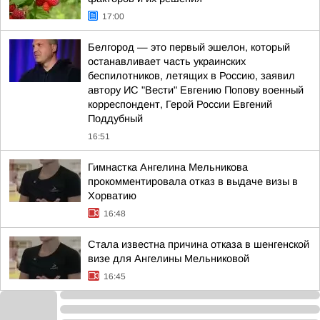
17:00
Белгород — это первый эшелон, который
останавливает часть украинских
беспилотников, летящих в Россию, заявил
автору ИС "Вести" Евгению Попову военный
корреспондент, Герой России Евгений
Поддубный
16:51
Гимнастка Ангелина Мельникова
прокомментировала отказ в выдаче визы в
Хорватию
16:48
Стала известна причина отказа в шенгенской
визе для Ангелины Мельниковой
16:45