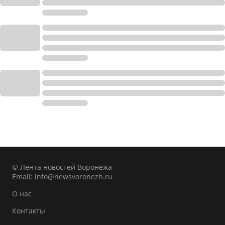
© Лента новостей Воронежа
Email:
info@newsvoronezh.ru
О нас
Контакты