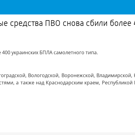
е средства ПВО снова сбили более
 400 украинских БПЛА самолетного типа.
оградской, Вологодской, Воронежской, Владимирской, К
стями, а также над Краснодарским краем, Республикой