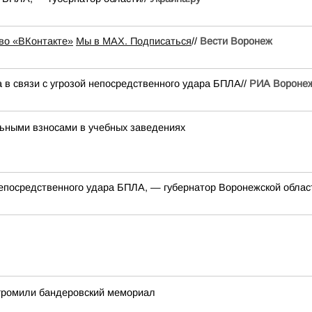
во «ВКонтакте»
Мы в MAX. Подписаться
//
Вести Воронеж
 в связи с угрозой непосредственного удара БПЛА//
РИА Вороне
льными взносами в учебных заведениях
 непосредственного удара БПЛА, — губернатор Воронежской облас
згромили бандеровский мемориал