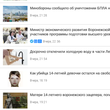
Минобороны сообщило об уничтожении БПЛА н
Вчера, 21:28
Министр экономического развития Воронежской
участников программы подготовки высшего уров
Вчера, 22:36
Досрочно отключили холодную воду в части Л
Вчера, 21:54
Как убийца 14-летней девочки остался на своб
Вчера, 18:19
Матери 14-летнего воронежского зацепера, пог
Вчера, 19:21