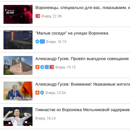
Воронежцы, специально для вас, показываем, 
Вчера, 22:09
"Малые соседи" на улицах Воронежа
Вчера, 18:19
Александр Гусев: Провёл выездное совещание 
Вчера, 19:15
Александр Гусев: Внимание! Уважаемые жители
Вчера, 20:54
Гимнастке из Воронежа Мельниковой задержив
Вчера, 18:24