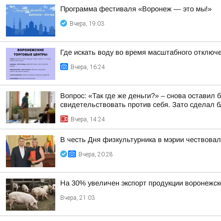
Программа фестиваля «Воронеж — это мы!»
Вчера, 19:03
Где искать воду во время масштабного отключ
Вчера, 16:24
Вопрос: «Так где же деньги?» – снова оставил
свидетельствовать против себя. Зато сделал бл
Вчера, 14:24
В честь Дня физкультурника в мэрии чествова
Вчера, 20:28
На 30% увеличен экспорт продукции воронежск
Вчера, 21:03