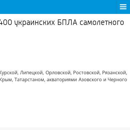
 400 украинских БПЛА самолетного
урской, Липецкой, Орловской, Ростовской, Рязанской,
 Крым, Татарстаном, акваториями Азовского и Черного