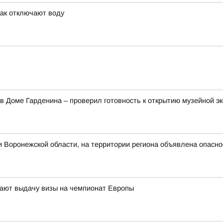
как отключают воду
в Доме Гарденина – проверил готовность к открытию музейной э
 Воронежской области, на территории региона объявлена опасн
ают выдачу визы на чемпионат Европы