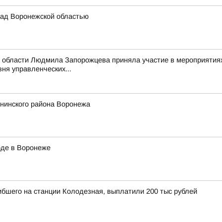
ад Воронежской областью
 области Людмила Запорожцева приняла участие в мероприятиях
ня управленческих...
енинского района Воронежа
оде в Воронеже
ибшего на станции Колодезная, выплатили 200 тыс рублей