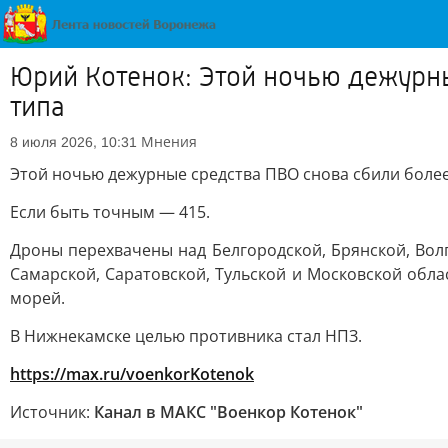
Юрий Котенок: Этой ночью дежурны
типа
Мнения
8 июля 2026, 10:31
Этой ночью дежурные средства ПВО снова сбили более
Если быть точным — 415.
Дроны перехвачены над Белгородской, Брянской, Волг
Самарской, Саратовской, Тульской и Московской обла
морей.
В Нижнекамске целью противника стал НПЗ.
https://max.ru/voenkorKotenok
Источник:
Канал в МАКС "Военкор Котенок"