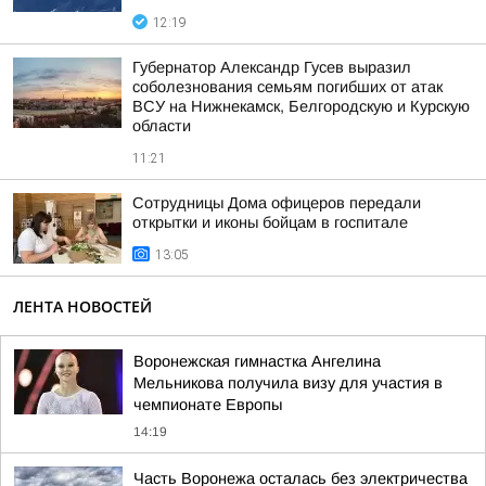
12:19
Губернатор Александр Гусев выразил
соболезнования семьям погибших от атак
ВСУ на Нижнекамск, Белгородскую и Курскую
области
11:21
Сотрудницы Дома офицеров передали
открытки и иконы бойцам в госпитале
13:05
ЛЕНТА НОВОСТЕЙ
Воронежская гимнастка Ангелина
Мельникова получила визу для участия в
чемпионате Европы
14:19
Часть Воронежа осталась без электричества