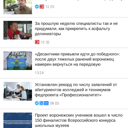
12:25
За прошлую неделю специалисты так и не
придумали, как прикрепить к асфальту
делиниаторы
12:32
«Десантники привыкли идти до победного»:
после двух тяжелых ранений воронежец
намерен вернуться на передовую
13:24
Установлен рекорд по числу заявлений от
абитуриентов колледжей и техникумов
федпроекта «Профессионалитет»
09:03
Проект воронежских учеников вошел в число
150 финалистов Всероссийского конкурса
школьных музеев