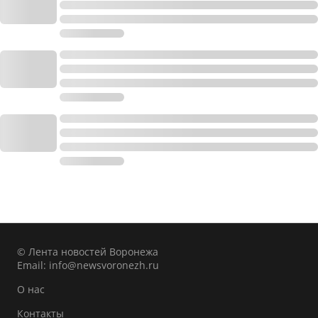
© Лента новостей Воронежа
Email:
info@newsvoronezh.ru
О нас
Контакты