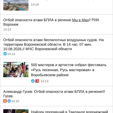
14:16
Отбой опасности атаки БПЛА в регионе
Мы в Мах
//
РИА
Воронеж
14:13
Отбой опасности атаки беспилотных воздушных судов. На
территории Воронежской области. В 14 час. 07 мин.
10.08.2026.//
МЧС Воронежской области
14:13
500 мастеров и артистов собрал фестиваль
«Русь песенная, Русь мастеровая» в
Воробьевском районе
14:13
Александр Гусев: Отбой опасности атаки БПЛА в регионе!//
Гусев
14:10
Найден пропавший в Таиланде воронежский