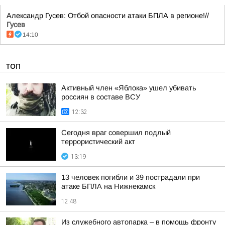
Александр Гусев: Отбой опасности атаки БПЛА в регионе!//
Гусев
14:10
ТОП
Активный член «Яблока» ушел убивать
россиян в составе ВСУ
12:32
Сегодня враг совершил подлый
террористический акт
13:19
13 человек погибли и 39 пострадали при
атаке БПЛА на Нижнекамск
12:48
Из служебного автопарка – в помощь фронту