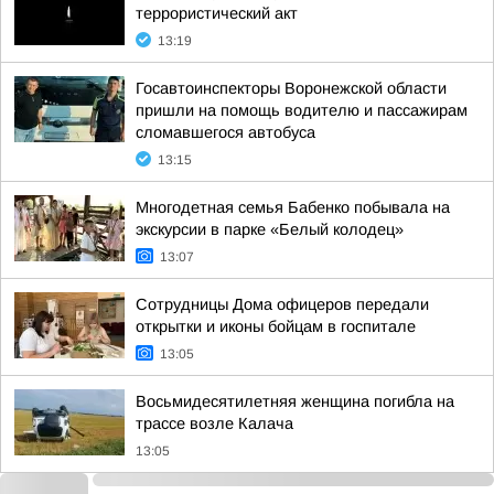
террористический акт
13:19
Госавтоинспекторы Воронежской области
пришли на помощь водителю и пассажирам
сломавшегося автобуса
13:15
Многодетная семья Бабенко побывала на
экскурсии в парке «Белый колодец»
13:07
Сотрудницы Дома офицеров передали
открытки и иконы бойцам в госпитале
13:05
Восьмидесятилетняя женщина погибла на
трассе возле Калача
13:05