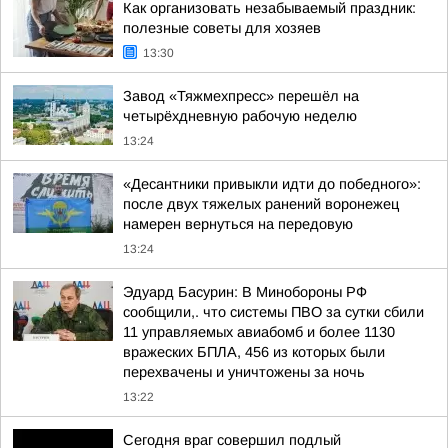
Как организовать незабываемый праздник:
полезные советы для хозяев
13:30
Завод «Тяжмехпресс» перешёл на
четырёхдневную рабочую неделю
13:24
«Десантники привыкли идти до победного»:
после двух тяжелых ранений воронежец
намерен вернуться на передовую
13:24
Эдуард Басурин: В Минобороны РФ
сообщили,. что системы ПВО за сутки сбили
11 управляемых авиабомб и более 1130
вражеских БПЛА, 456 из которых были
перехвачены и уничтожены за ночь
13:22
Сегодня враг совершил подлый