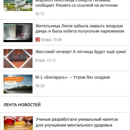
морского пехотинца Роберта Гилмана,
сообщает Reuters со ссылкой на источник
02:12
Жительница Лисок забыла закрыть входную
дверь и была избита полуголым наркоманом
Вчера, 19:48
Жестокий четверг! А пятница будет ещё хуже!
Вчера, 15:15
М-1 «Беларусь». – Утром без осадков
05:30
ЛЕНТА НОВОСТЕЙ
Ученые разработали уникальный напиток
для улучшения ментального здоровья