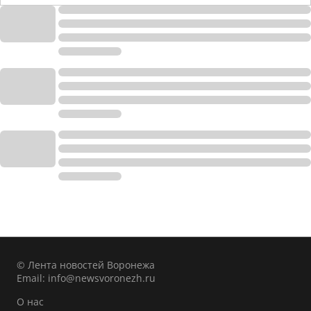
© Лента новостей Воронежа
Email:
info@newsvoronezh.ru
О нас