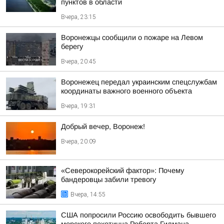
пунктов в области
Вчера, 23:15
Воронежцы сообщили о пожаре на Левом
берегу
Вчера, 20:45
Воронежец передал украинским спецслужбам
координаты важного военного объекта
Вчера, 19:31
Добрый вечер, Воронеж!
Вчера, 20:09
«Северокорейский фактор»: Почему
бандеровцы забили тревогу
Вчера, 14:55
США попросили Россию освободить бывшего