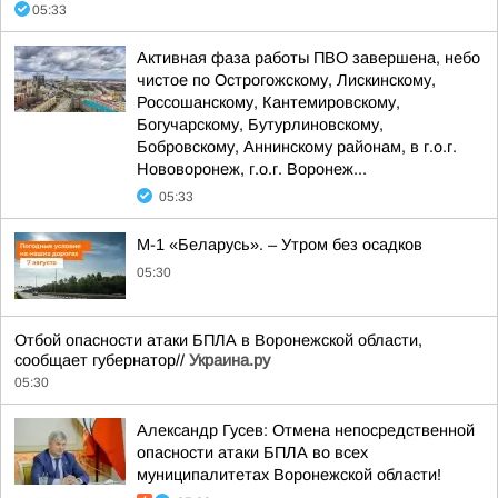
05:33
Активная фаза работы ПВО завершена, небо
чистое по Острогожскому, Лискинскому,
Россошанскому, Кантемировскому,
Богучарскому, Бутурлиновскому,
Бобровскому, Аннинскому районам, в г.о.г.
Нововоронеж, г.о.г. Воронеж...
05:33
М-1 «Беларусь». – Утром без осадков
05:30
Отбой опасности атаки БПЛА в Воронежской области,
сообщает губернатор//
Украина.ру
05:30
Александр Гусев: Отмена непосредственной
опасности атаки БПЛА во всех
муниципалитетах Воронежской области!