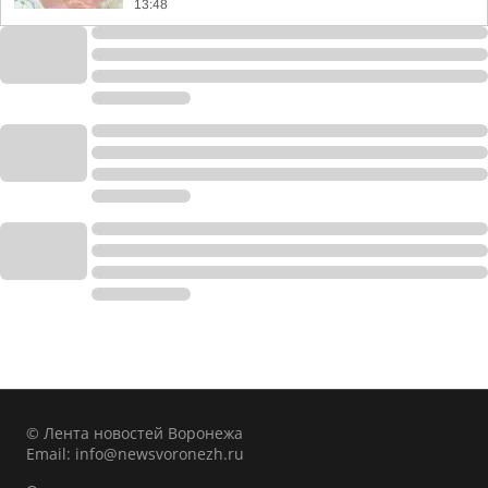
13:48
© Лента новостей Воронежа
Email:
info@newsvoronezh.ru