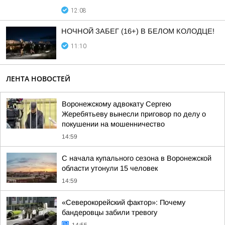
12:08
НОЧНОЙ ЗАБЕГ (16+) В БЕЛОМ КОЛОДЦЕ!
11:10
ЛЕНТА НОВОСТЕЙ
Воронежскому адвокату Сергею
Жеребятьеву вынесли приговор по делу о
покушении на мошенничество
14:59
С начала купального сезона в Воронежской
области утонули 15 человек
14:59
«Северокорейский фактор»: Почему
бандеровцы забили тревогу