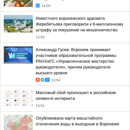
14:00
Известного воронежского адвоката
Жеребятьева приговорили к 8-миллионному
штрафу за покушение на мошенничество
13:54
Александр Гусев: Воронеж принимает
участников образовательной программы
РАНХиГС «Управленческое мастерство
руководителя», причем руководителя
высшего уровня
13:54
Массовый сбой произошел в российском
сегменте интернета
13:51
Опубликована карта масштабного
отключения воды в выходные в Воронеже