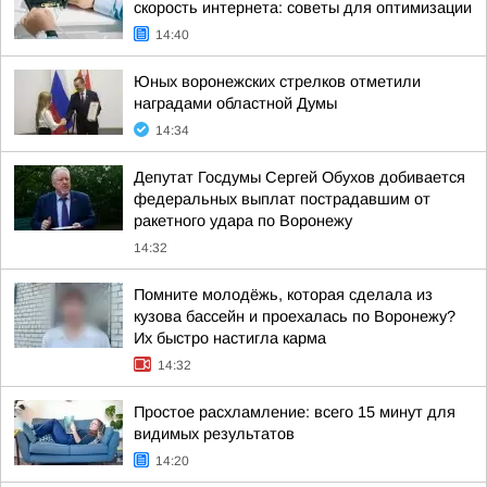
скорость интернета: советы для оптимизации
14:40
Юных воронежских стрелков отметили
наградами областной Думы
14:34
Депутат Госдумы Сергей Обухов добивается
федеральных выплат пострадавшим от
ракетного удара по Воронежу
14:32
Помните молодёжь, которая сделала из
кузова бассейн и проехалась по Воронежу?
Их быстро настигла карма
14:32
Простое расхламление: всего 15 минут для
видимых результатов
14:20