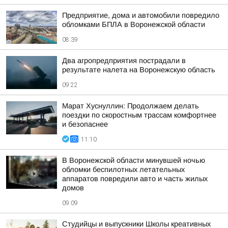
Предприятие, дома и автомобили повредило
обломками БПЛА в Воронежской области
08:39
Два агропредприятия пострадали в
результате налета на Воронежскую область
09:22
Марат Хуснуллин: Продолжаем делать
поездки по скоростным трассам комфортнее
и безопаснее
11:10
В Воронежской области минувшей ночью
обломки беспилотных летательных
аппаратов повредили авто и часть жилых
домов
09:09
Студийцы и выпускники Школы креативных