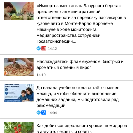
«Импортозаместитель Лазурного берега»
привлечен к административной
ответственности за перевозку пассажиров в
кузове авто в Монте-Карло Воронеже
Накануне в ходе мониторинга
медиапространства сотрудники
Госавтоинспекции...
14:12
Наслаждайтесь фламмкухеном: быстрый и
ароматный огненный пирог
14:10
До начала учебного года остаётся менее
месяца, и чтобы облегчить выполнение
домашних заданий, мы подготовили ряд
рекомендаций
14:04
Как добиться идеального урожая помидоров
в августе: секреты и советы