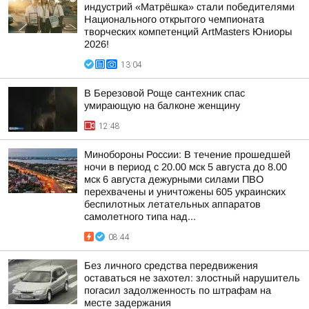
индустрий «Матрёшка» стали победителями
Национального открытого чемпионата
творческих компетенций ArtMasters Юниоры
2026!
13:04
В Березовой Роще сантехник спас
умирающую на балконе женщину
12:48
Минобороны России: В течение прошедшей
ночи в период с 20.00 мск 5 августа до 8.00
мск 6 августа дежурными силами ПВО
перехвачены и уничтожены 605 украинских
беспилотных летательных аппаратов
самолетного типа над...
08:44
Без личного средства передвижения
оставаться не захотел: злостный нарушитель
погасил задолженность по штрафам на
месте задержания