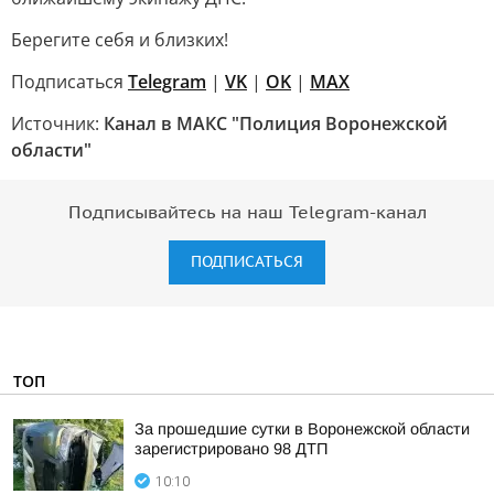
Берегите себя и близких!
Подписаться
Telegram
|
VK
|
OK
|
MAX
Источник:
Канал в МАКС "Полиция Воронежской
области"
Подписывайтесь на наш Telegram-канал
ПОДПИСАТЬСЯ
ТОП
За прошедшие сутки в Воронежской области
зарегистрировано 98 ДТП
10:10