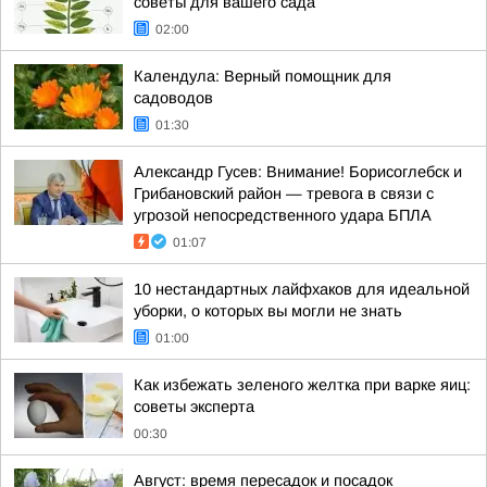
советы для вашего сада
02:00
Календула: Верный помощник для
садоводов
01:30
Александр Гусев: Внимание! Борисоглебск и
Грибановский район — тревога в связи с
угрозой непосредственного удара БПЛА
01:07
10 нестандартных лайфхаков для идеальной
уборки, о которых вы могли не знать
01:00
Как избежать зеленого желтка при варке яиц:
советы эксперта
00:30
Август: время пересадок и посадок