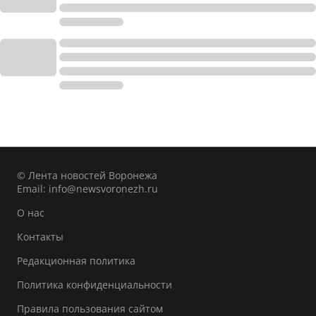
© Лента новостей Воронежа
Email:
info@newsvoronezh.ru
О нас
Контакты
Редакционная политика
Политика конфиденциальности
Правила пользования сайтом