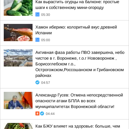
Как вырастить огурцы на балконе: простые
шаги к собственному мини-огороду
05:30
Хамон иберико: колоритный вкус древней
Испании
05:00
Активная фаза работы ПВО завершена, небо
чистое в г. Воронеже, г.о.г Нововоронеж ,
Борисоглебском г.о.,
Острогожском,Россошанском и Грибановском
районах
04:57
Александр Гусев: Отмена непосредственной
опасности атаки БПЛА во всех
муниципалитетах Воронежской области!
04:44
Как БЖУ влияет на здоровье: больше, чем