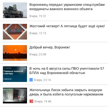
Воронежец передал украинским спецслужбам
координаты важного военного объекта
Вчера, 19:31
Жестокий четверг! А пятница будет ещё хуже!
Вчера, 15:15
Добрый вечер, Воронеж!
Вчера, 20:09
В ночь на 6 августа силы ПВО уничтожили 57
БПЛА над Воронежской областью
Вчера, 20:16
Жительница Лисок забыла закрыть входную
дверь и была избита полуголым наркоманом
Вчера, 19:48