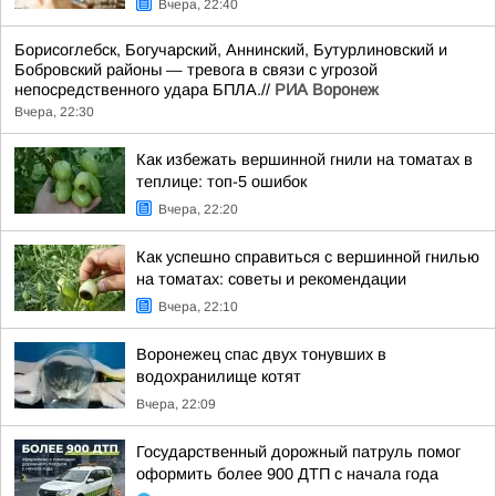
Вчера, 22:40
Борисоглебск, Богучарский, Аннинский, Бутурлиновский и
Бобровский районы — тревога в связи с угрозой
непосредственного удара БПЛА.//
РИА Воронеж
Вчера, 22:30
Как избежать вершинной гнили на томатах в
теплице: топ-5 ошибок
Вчера, 22:20
Как успешно справиться с вершинной гнилью
на томатах: советы и рекомендации
Вчера, 22:10
Воронежец спас двух тонувших в
водохранилище котят
Вчера, 22:09
Государственный дорожный патруль помог
оформить более 900 ДТП с начала года