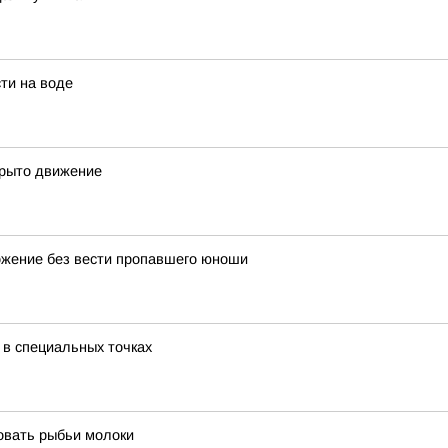
ти на воде
крыто движение
ожение без вести пропавшего юноши
 в специальных точках
овать рыбьи молоки