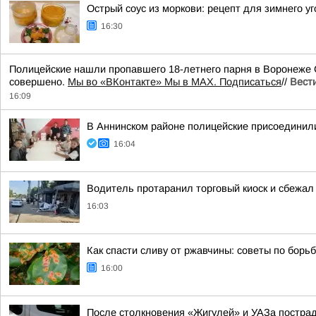
Острый соус из моркови: рецепт для зимнего у
16:30
Полицейские нашли пропавшего 18-летнего парня в Воронеже С
совершено.
Мы во «ВКонтакте» Мы в MAX. Подписаться
//
Вест
16:09
В Аннинском районе полицейские присоединили
16:04
Водитель протаранил торговый киоск и сбежал
16:03
Как спасти сливу от ржавчины: советы по борь
16:00
После столкновения «Жигулей» и УАЗа постра