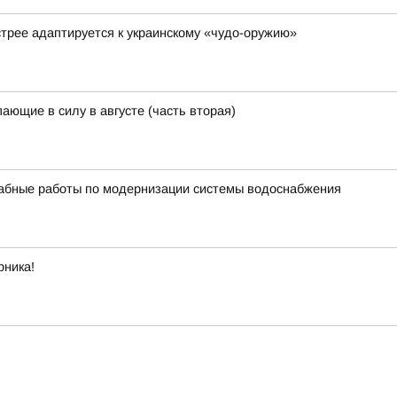
стрее адаптируется к украинскому «чудо-оружию»
ающие в силу в августе (часть вторая)
бные работы по модернизации системы водоснабжения
рника!