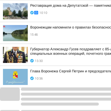
Реставрация дома на Депутатской — памятника
10:10
Воронежцам напомнили о правилах безопаснос
15:48
Губернатор Александр Гусев поздравляет с 85
специальных военных операций, почетного гра
13:30
Глава Воронежа Сергей Петрин и председател
10:36