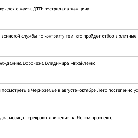
 скрылся с места ДТП: пострадала женщина
воинской службы по контракту тем, кто пройдет отбор в элитны
 гражданина Воронежа Владимира Михайленко
и посмотреть в Черноземье в августе–октябре Лето постепенно ус
 два месяца перекроют движение на Ясном проспекте