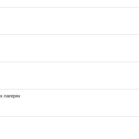
х лагерях