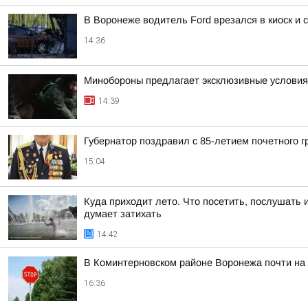
В Воронеже водитель Ford врезался в киоск и
14:36
Минобороны предлагает эксклюзивные условия 
14:39
Губернатор поздравил с 85-летием почетного
15:04
Куда приходит лето. Что посетить, послушать 
думает затихать
14:42
В Коминтерновском районе Воронежа почти на
16:36