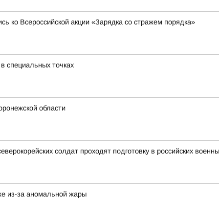
сь ко Всероссийской акции «Зарядка со стражем порядка»
 в специальных точках
Воронежской области
северокорейских солдат проходят подготовку в российских военны
же из-за аномальной жары