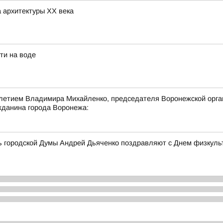
 архитектуры ХХ века
ти на воде
-летием Владимира Михайленко, председателя Воронежской орга
жданина города Воронежа:
ь городской Думы Андрей Дьяченко поздравляют с Днем физкульт