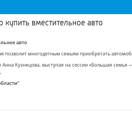
 купить вместительное авто
ельное авто
ая позволит многодетным семьям приобретать автомоби
 Анна Кузнецова, выступая на сессии «Большая семья 
А
области"