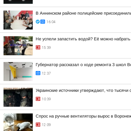
В Аннинском районе полицейские присоединили
16:04
Не успели запастить водой? Её можно набрать
15:39
Губернатор рассказал о ходе ремонта 3 школ 
12:37
Украинские источники утверждают, что тысячи 
10:39
Спрос на ручные вентиляторы вырос в Вороне
12:09