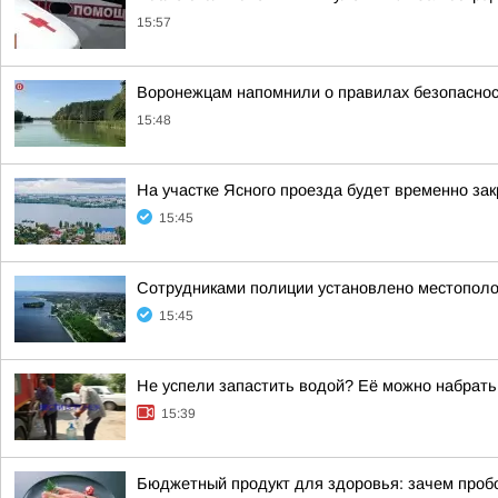
15:57
Воронежцам напомнили о правилах безопаснос
15:48
На участке Ясного проезда будет временно за
15:45
Сотрудниками полиции установлено местопол
15:45
Не успели запастить водой? Её можно набрать
15:39
Бюджетный продукт для здоровья: зачем проб