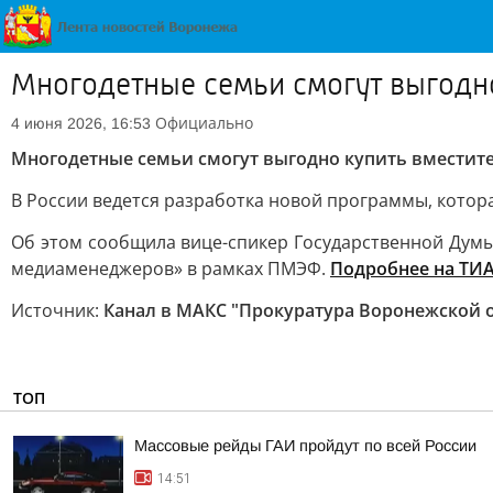
Многодетные семьи смогут выгодно
Официально
4 июня 2026, 16:53
Многодетные семьи смогут выгодно купить вместит
В России ведется разработка новой программы, котор
Об этом сообщила вице-спикер Государственной Думы
медиаменеджеров» в рамках ПМЭФ.
Подробнее на ТИ
Источник:
Канал в МАКС "Прокуратура Воронежской 
ТОП
Массовые рейды ГАИ пройдут по всей России
14:51