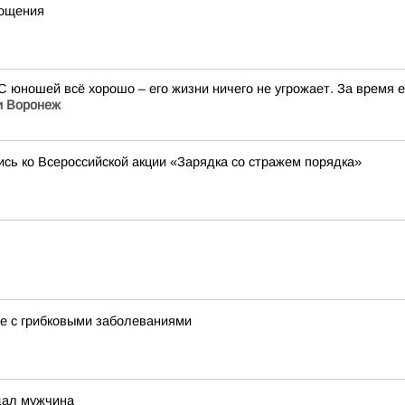
гощения
 юношей всё хорошо – его жизни ничего не угрожает. За время е
и Воронеж
сь ко Всероссийской акции «Зарядка со стражем порядка»
бе с грибковыми заболеваниями
дал мужчина