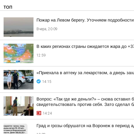
ТОП
Пожар на Левом берегу. Уточняем подробности
Вчера, 20:09
В каких регионах страны ожидается жара до +3
12:59
«Приехала в аптеку за лекарством, а дверь з
14:15
Вопрос: «Так где же деньги?» – снова оставил
свидетельствовать против себя. Зато сделал бл
14:24
Град и грозы обрушатся на Воронеж в период а