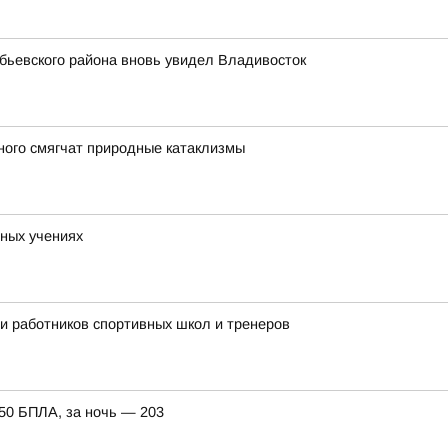
обьевского района вновь увидел Владивосток
ного смягчат природные катаклизмы
ных учениях
ли работников спортивных школ и тренеров
150 БПЛА, за ночь — 203