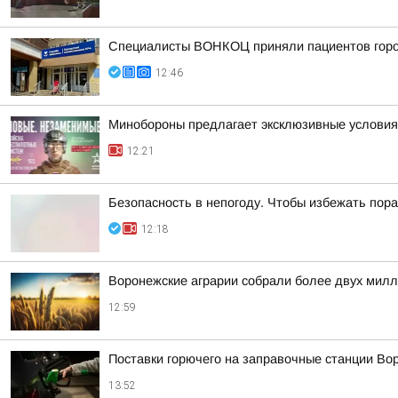
Специалисты ВОНКОЦ приняли пациентов город
12:46
Минобороны предлагает эксклюзивные условия 
12:21
Безопасность в непогоду. Чтобы избежать по
12:18
Воронежские аграрии собрали более двух милл
12:59
Поставки горючего на заправочные станции Во
13:52