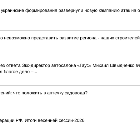
украинские формирования развернули новую кампанию атак на о
го невозможно представить развитие региона - наших строителей
л без ответа Экс-директор автосалона «Гаус» Михаил Швыдченко 
 благое дело –...
ений: что положить в аптечку садовода?
рации РФ. Итоги весенней сессии-2026