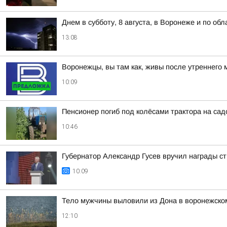
Днем в субботу, 8 августа, в Воронеже и по об
13:08
Воронежцы, вы там как, живы после утреннего 
10:09
Пенсионер погиб под колёсами трактора на са
10:46
Губернатор Александр Гусев вручил награды с
10:09
Тело мужчины выловили из Дона в воронежско
12:10