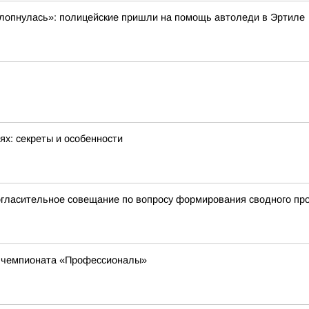
ахлопнулась»: полицейские пришли на помощь автоледи в Эртиле
ях: секреты и особенности
гласительное совещание по вопросу формирования сводного прог
о чемпионата «Профессионалы»