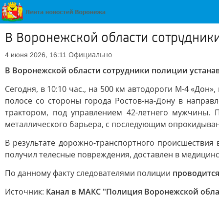
В Воронежской области сотрудники
Официально
4 июня 2026, 16:11
В Воронежской области сотрудники полиции устана
Сегодня, в 10:10 час., на 500 км автодороги М-4 «До
полосе со стороны города Ростов-на-Дону в направ
трактором, под управлением 42-летнего мужчины. 
металлического барьера, с последующим опрокидыван
В результате дорожно-транспортного происшествия 
получил телесные повреждения, доставлен в медицин
По данному факту следователями полиции
проводится
Источник:
Канал в МАКС "Полиция Воронежской обла