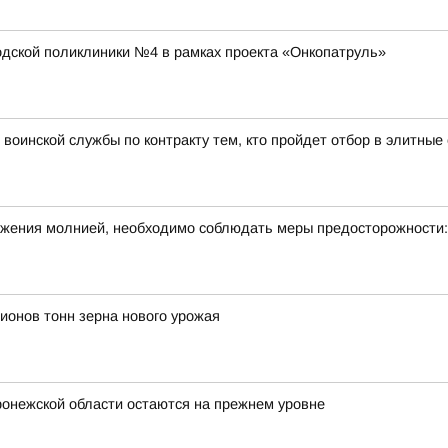
ской поликлиники №4 в рамках проекта «Онкопатруль»
воинской службы по контракту тем, кто пройдет отбор в элитны
ражения молнией, необходимо соблюдать меры предосторожности:
ионов тонн зерна нового урожая
ронежской области остаются на прежнем уровне