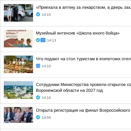
«Приехала в аптеку за лекарством, а дверь з
14:15
Музейный интенсив «Школа юного бойца»
14:13
Что подают на стол туристам в египетских отел
14:10
Сотрудники Министерства провели открытое со
Воронежской области на 2027 год
14:10
Открыта регистрация на финал Всероссийског
14:04