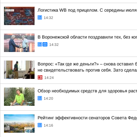
Логистика WB под прицелом. С середины июля 
14:32
В Воронежской области поздравили тех, без ко
14:32
Вопрос: «Так где же деньги?» – снова остави
не свидетельствовать против себя. Зато сделал
14:24
Обзор необходимых средств для здоровья раст
14:20
Рейтинг эффективности сенаторов Совета Феде
14:16