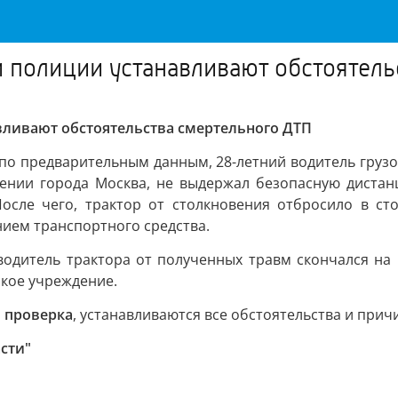
 полиции устанавливают обстоятель
вливают обстоятельства смертельного ДТП
н», по предварительным данным, 28-летний водитель груз
лении города Москва, не выдержал безопасную диста
После чего, трактор от столкновения отбросило в ст
ием транспортного средства.
водитель трактора от полученных травм скончался на 
ское учреждение.
 проверка
, устанавливаются все обстоятельства и при
сти"