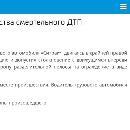
ства смертельного ДТП
ового автомобиля «Ситрак», двигаясь в крайней правой
нцию и допустил столкновение с движущимся впереди
орону разделительной полосы на ограждение в виде
месте происшествия. Водитель грузового автомобиля
чины произошедшего.