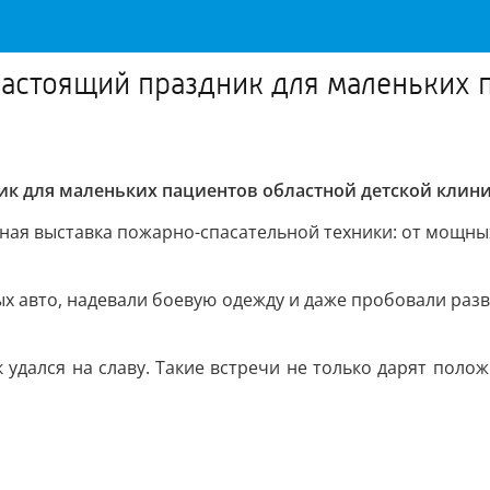
астоящий праздник для маленьких п
к для маленьких пациентов областной детской клин
ная выставка пожарно-спасательной техники: от мощны
ых авто, надевали боевую одежду и даже пробовали разв
удался на славу. Такие встречи не только дарят поло