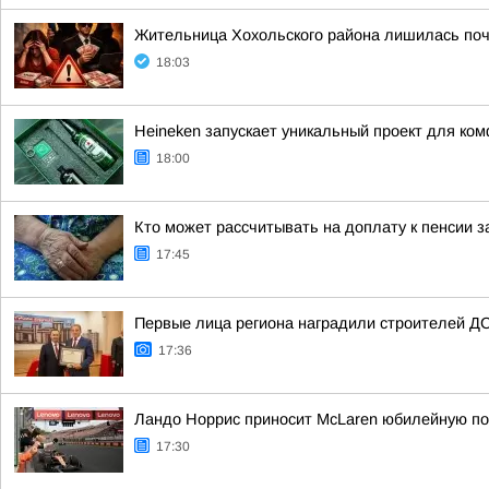
Жительница Хохольского района лишилась поч
18:03
Heineken запускает уникальный проект для ко
18:00
Кто может рассчитывать на доплату к пенсии з
17:45
Первые лица региона наградили строителей Д
17:36
Ландо Норрис приносит McLaren юбилейную по
17:30