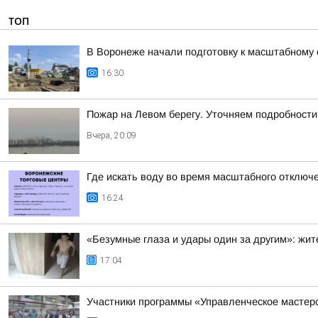
ТОП
В Воронеже начали подготовку к масштабному
16:30
Пожар на Левом берегу. Уточняем подробности
Вчера, 20:09
Где искать воду во время масштабного отключ
16:24
«Безумные глаза и удары один за другим»: жи
17:04
Участники программы «Управленческое мастер