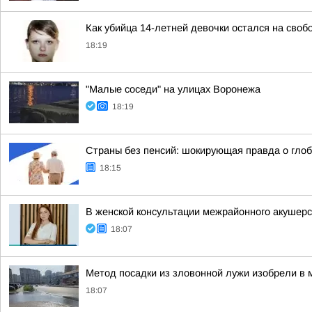
Как убийца 14-летней девочки остался на своб
18:19
"Малые соседи" на улицах Воронежа
18:19
Страны без пенсий: шокирующая правда о гло
18:15
В женской консультации межрайонного акушерс
18:07
Метод посадки из зловонной лужи изобрели в 
18:07