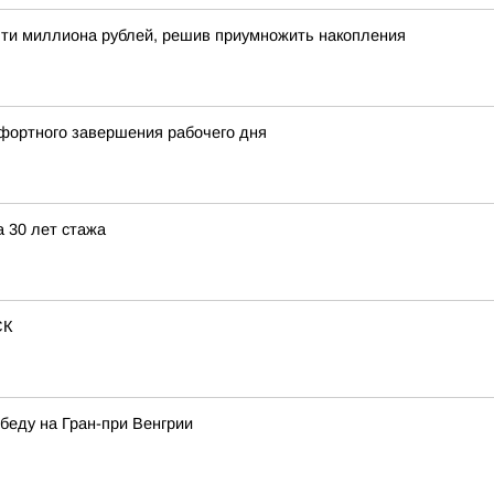
ти миллиона рублей, решив приумножить накопления
мфортного завершения рабочего дня
а 30 лет стажа
СК
беду на Гран-при Венгрии