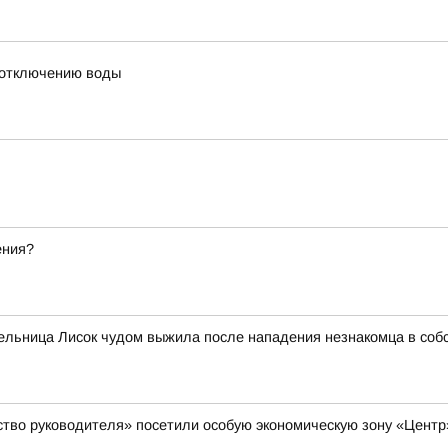
 отключению воды
ения?
тельница Лисок чудом выжила после нападения незнакомца в соб
ство руководителя» посетили особую экономическую зону «Цент