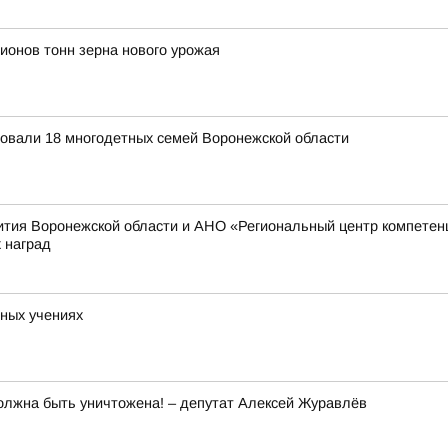
ионов тонн зерна нового урожая
довали 18 многодетных семей Воронежской области
ития Воронежской области и АНО «Региональный центр компетен
 наград
ных учениях
олжна быть уничтожена! – депутат Алексей Журавлёв