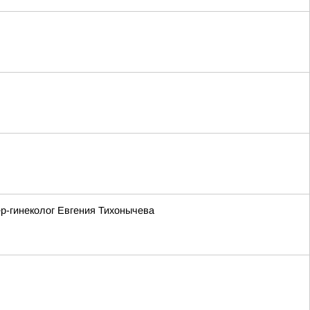
ер-гинеколог Евгения Тихонычева