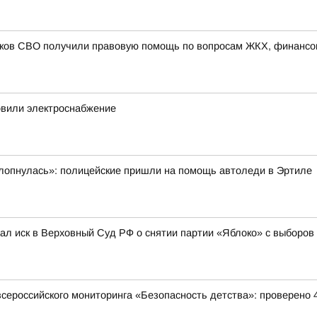
иков СВО получили правовую помощь по вопросам ЖКХ, финансо
овили электроснабжение
ахлопнулась»: полицейские пришли на помощь автоледи в Эртиле
л иск в Верховный Суд РФ о снятии партии «Яблоко» с выборов
всероссийского мониторинга «Безопасность детства»: проверено 