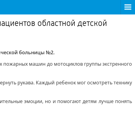
ациентов областной детской
ической больницы №2.
х пожарных машин до мотоциклов группы экстренного
ернуть рукава. Каждый ребенок мог осмотреть технику
жительные эмоции, но и помогают детям лучше понять