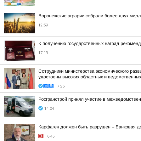
Воронежские аграрии собрали более двух милл
12:59
К получению государственных наград рекомен
17:19
Сотрудники министерства экономического разв
удостоены высоких областных и ведомственных
17:25
Росгранстрой принял участие в межведомствен
14:04
Карфаген должен быть разрушен – Банковая д
16:45