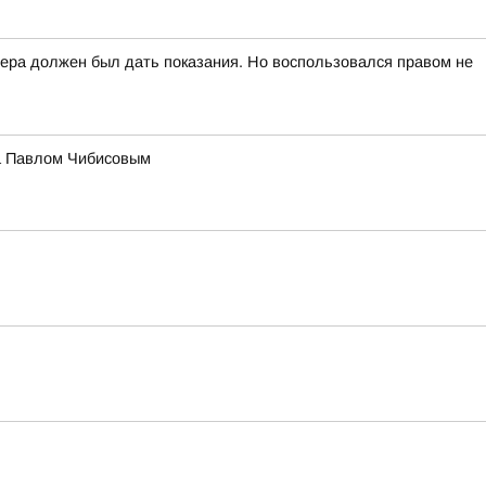
вчера должен был дать показания. Но воспользовался правом не
на Павлом Чибисовым