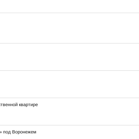
ственной квартире
р» под Воронежем