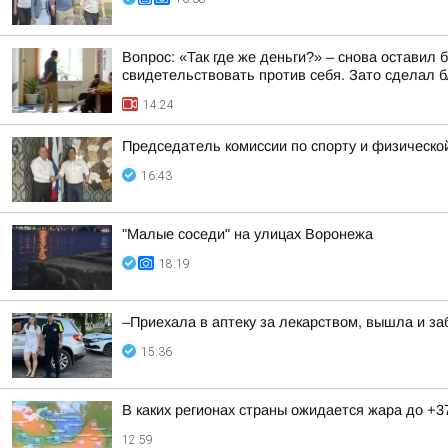
Вопрос: «Так где же деньги?» – снова оставил
свидетельствовать против себя. Зато сделал бл
14:24
Председатель комиссии по спорту и физическо
16:43
"Малые соседи" на улицах Воронежа
18:19
–Приехала в аптеку за лекарством, вышла и за
15:36
В каких регионах страны ожидается жара до +3
12:59