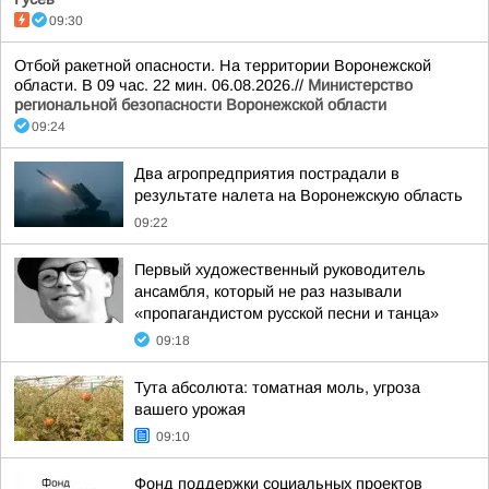
09:30
Отбой ракетной опасности. На территории Воронежской
области. В 09 час. 22 мин. 06.08.2026.//
Министерство
региональной безопасности Воронежской области
09:24
Два агропредприятия пострадали в
результате налета на Воронежскую область
09:22
Первый художественный руководитель
ансамбля, который не раз называли
«пропагандистом русской песни и танца»
09:18
Тута абсолюта: томатная моль, угроза
вашего урожая
09:10
Фонд поддержки социальных проектов