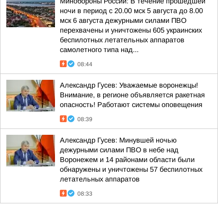
Минобороны России: В течение прошедшей
ночи в период с 20.00 мск 5 августа до 8.00
мск 6 августа дежурными силами ПВО
перехвачены и уничтожены 605 украинских
беспилотных летательных аппаратов
самолетного типа над...
08:44
Александр Гусев: Уважаемые воронежцы!
Внимание, в регионе объявляется ракетная
опасность! Работают системы оповещения
08:39
Александр Гусев: Минувшей ночью
дежурными силами ПВО в небе над
Воронежем и 14 районами области были
обнаружены и уничтожены 57 беспилотных
летательных аппаратов
08:33