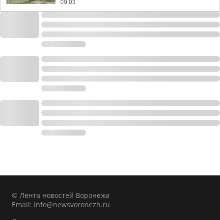
09:03
© Лента новостей Воронежа
Email:
info@newsvoronezh.ru