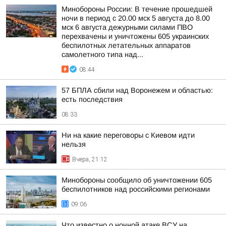
Минобороны России: В течение прошедшей
ночи в период с 20.00 мск 5 августа до 8.00
мск 6 августа дежурными силами ПВО
перехвачены и уничтожены 605 украинских
беспилотных летательных аппаратов
самолетного типа над...
08:44
57 БПЛА сбили над Воронежем и областью:
есть последствия
08:33
Ни на какие переговоры с Киевом идти
нельзя
Вчера, 21:12
Минобороны сообщило об уничтожении 605
беспилотников над российскими регионами
09:06
Что известно о ночной атаке ВСУ на