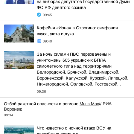
на выборах депутатов Государственной Думы
ФС РФ девятого созыва
09:45
Кофейня «Иона» в Строгино: симфония
вкуса, уюта и духа
09:40
За ночь силами ПВО перехвачены и
уничтожены 605 украинских БПЛА
самолетного типа над территориями
Белгородской, Брянской, Владимирской,
Воронежской, Калужской, Курской, Липецкой,
Нижегородской, Орловской, Ростовской...
09:36
Отбой ракетной опасности в регионе
Мы в Мах
//
РИА
Воронеж
09:34
Что известно о ночной атаке ВСУ на