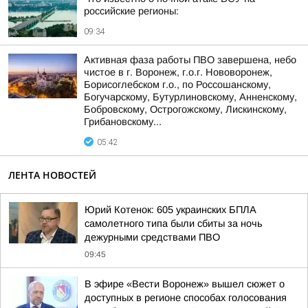
российские регионы:
09:34
Активная фаза работы ПВО завершена, небо
чистое в г. Воронеж, г.о.г. Нововоронеж,
Борисоглебском г.о., по Россошанскому,
Богучарскому, Бутурлиновскому, Анненскому,
Бобровскому, Острогожскому, Лискинскому,
Грибановскому...
05:42
ЛЕНТА НОВОСТЕЙ
Юрий Котенок: 605 украинских БПЛА
самолетного типа были сбиты за ночь
дежурными средствами ПВО
09:45
В эфире «Вести Воронеж» вышел сюжет о
доступных в регионе способах голосования