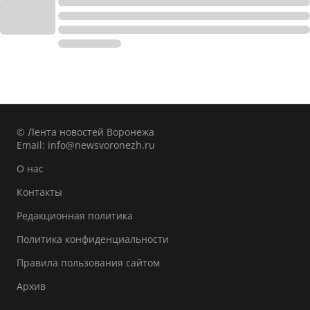
© Лента новостей Воронежа
Email:
info@newsvoronezh.ru
О нас
Контакты
Редакционная политика
Политика конфиденциальности
Правила пользования сайтом
Архив