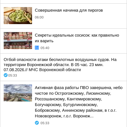
Совершенная начинка для пирогов
06:00
Секреты идеальных сосисок: как правильно
их варить
05:40
Отбой опасности атаки беспилотных воздушных судов. На
территории Воронежской области. В 05 час. 23 мин.
07.08.2026.//
МЧС Воронежской области
05:33
Активная фаза работы ПВО завершена, небо
чистое по Острогожскому, Лискинскому,
Россошанскому, Кантемировскому,
Богучарскому, Бутурлиновскому,
Бобровскому, Аннинскому районам, в г.о.г.
Нововоронеж, г.о.г. Воронеж...
05:33