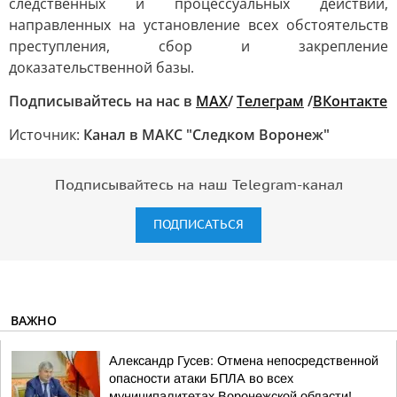
следственных и процессуальных действий,
направленных на установление всех обстоятельств
преступления, сбор и закрепление
доказательственной базы.
Подписывайтесь на нас в
MAX
/
Телеграм
/
ВКонтакте
Источник:
Канал в МАКС "Следком Воронеж"
Подписывайтесь на наш Telegram-канал
ПОДПИСАТЬСЯ
ВАЖНО
Александр Гусев: Отмена непосредственной
опасности атаки БПЛА во всех
муниципалитетах Воронежской области!