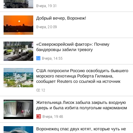
Вчера, 19:31
Добрый вечер, Воронеж!
Вчера, 20:09
«Северокорейский фактор»: Почему
бандеровцы забили тревогу
Вчера, 14:55
США попросили Россию освободить бывшего
морского пехотинца Роберта Гилмана,
сообщает Reuters со ссылкой на источник
02:12
Жительница Лисок забыла закрыть входную
дверь и была избита полуголым наркоманом
Вчера, 19:48
Воронежец спас двух котят, которые чуть не