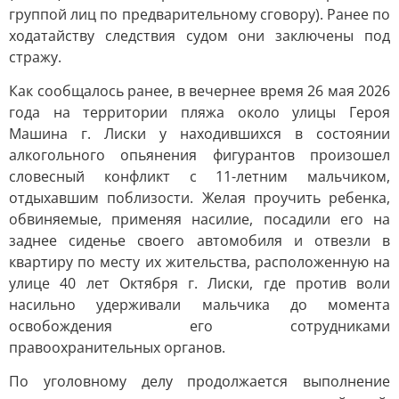
группой лиц по предварительному сговору). Ранее по
ходатайству следствия судом они заключены под
стражу.
Как сообщалось ранее, в вечернее время 26 мая 2026
года на территории пляжа около улицы Героя
Машина г. Лиски у находившихся в состоянии
алкогольного опьянения фигурантов произошел
словесный конфликт с 11-летним мальчиком,
отдыхавшим поблизости. Желая проучить ребенка,
обвиняемые, применяя насилие, посадили его на
заднее сиденье своего автомобиля и отвезли в
квартиру по месту их жительства, расположенную на
улице 40 лет Октября г. Лиски, где против воли
насильно удерживали мальчика до момента
освобождения его сотрудниками
правоохранительных органов.
По уголовному делу продолжается выполнение