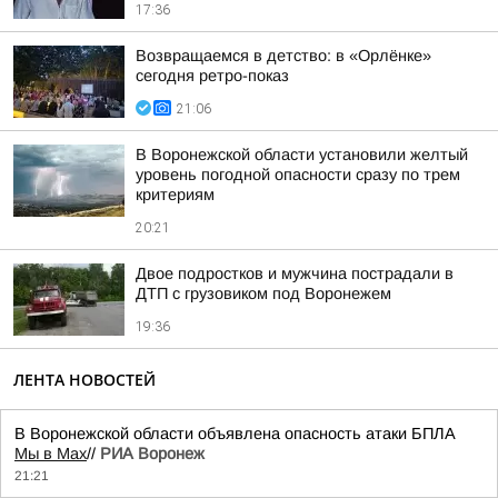
17:36
Возвращаемся в детство: в «Орлёнке»
сегодня ретро-показ
21:06
В Воронежской области установили желтый
уровень погодной опасности сразу по трем
критериям
20:21
Двое подростков и мужчина пострадали в
ДТП с грузовиком под Воронежем
19:36
ЛЕНТА НОВОСТЕЙ
В Воронежской области объявлена опасность атаки БПЛА
Мы в Мах
//
РИА Воронеж
21:21