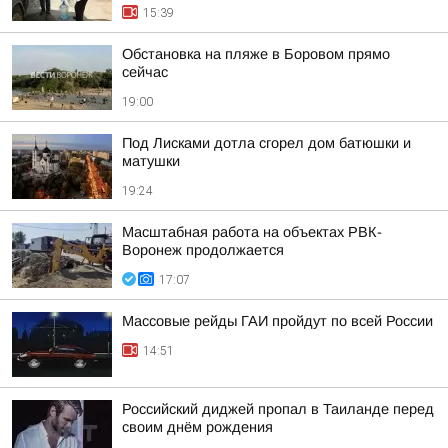
15:39
Обстановка на пляже в Боровом прямо
сейчас
19:00
Под Лисками дотла сгорел дом батюшки и
матушки
19:24
Масштабная работа на объектах РВК-
Воронеж продолжается
17:07
Массовые рейды ГАИ пройдут по всей России
14:51
Российский диджей пропал в Таиланде перед
своим днём рождения