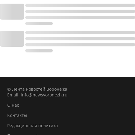
© Лента новостей Воронежа
Email:
info@newsvoronezh.ru
О нас
Контакты
Редакционная политика