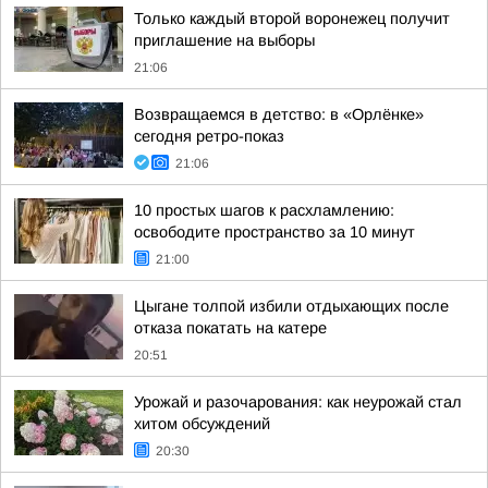
Только каждый второй воронежец получит
приглашение на выборы
21:06
Возвращаемся в детство: в «Орлёнке»
сегодня ретро-показ
21:06
10 простых шагов к расхламлению:
освободите пространство за 10 минут
21:00
Цыгане толпой избили отдыхающих после
отказа покатать на катере
20:51
Урожай и разочарования: как неурожай стал
хитом обсуждений
20:30