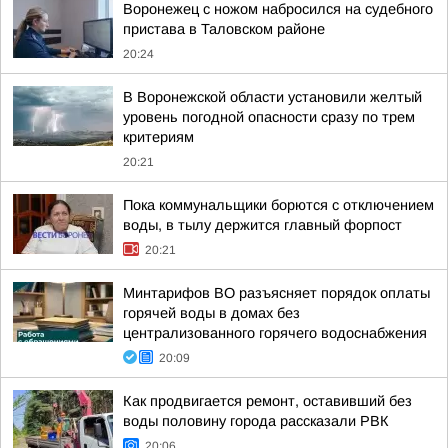
Воронежец с ножом набросился на судебного
пристава в Таловском районе
20:24
В Воронежской области установили желтый
уровень погодной опасности сразу по трем
критериям
20:21
Пока коммунальщики борются с отключением
воды, в тылу держится главный форпост
20:21
Минтарифов ВО разъясняет порядок оплаты
горячей воды в домах без
централизованного горячего водоснабжения
20:09
Как продвигается ремонт, оставивший без
воды половину города рассказали РВК
20:06