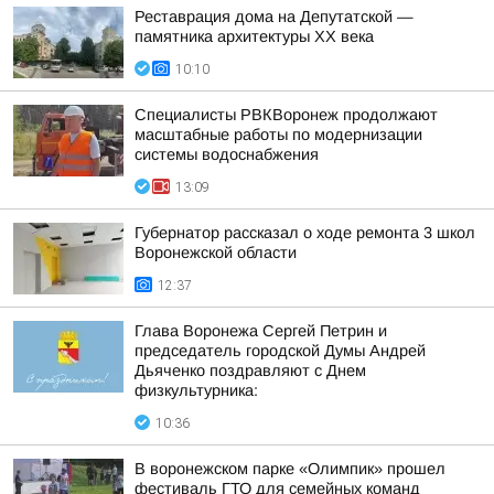
Реставрация дома на Депутатской —
памятника архитектуры ХХ века
10:10
Специалисты РВКВоронеж продолжают
масштабные работы по модернизации
системы водоснабжения
13:09
Губернатор рассказал о ходе ремонта 3 школ
Воронежской области
12:37
Глава Воронежа Сергей Петрин и
председатель городской Думы Андрей
Дьяченко поздравляют с Днем
физкультурника:
10:36
В воронежском парке «Олимпик» прошел
фестиваль ГТО для семейных команд