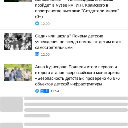
пройдет в музее им. И.Н. Крамского в
пространстве выставки "Создатели миров"
(0+)
12:00
Садик или школа? Почему детские
учреждения не всегда помогают детям стать
самостоятельными
12:00
Анна Кузнецова: Подвели итоги первого и
второго этапов всероссийского мониторинга
«Безопасность детства»: проверено 46 676
объектов детской инфраструктуры
11:54