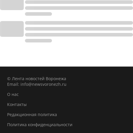
© Лента новостей Воронежа
Email:
info@newsvoronezh.ru
О нас
Контакты
Редакционная политика
Политика конфиденциальности