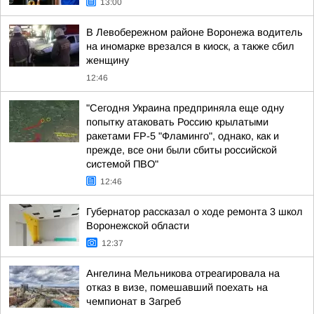
13:00
В Левобережном районе Воронежа водитель
на иномарке врезался в киоск, а также сбил
женщину
12:46
"Сегодня Украина предприняла еще одну
попытку атаковать Россию крылатыми
ракетами FP-5 "Фламинго", однако, как и
прежде, все они были сбиты российской
системой ПВО"
12:46
Губернатор рассказал о ходе ремонта 3 школ
Воронежской области
12:37
Ангелина Мельникова отреагировала на
отказ в визе, помешавший поехать на
чемпионат в Загреб