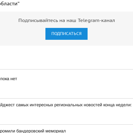
области"
Подписывайтесь на наш Telegram-канал
ПОДПИСАТЬСЯ
пока нет
йджест самых интересных региональных новостей конца недели:
згромили бандеровский мемориал