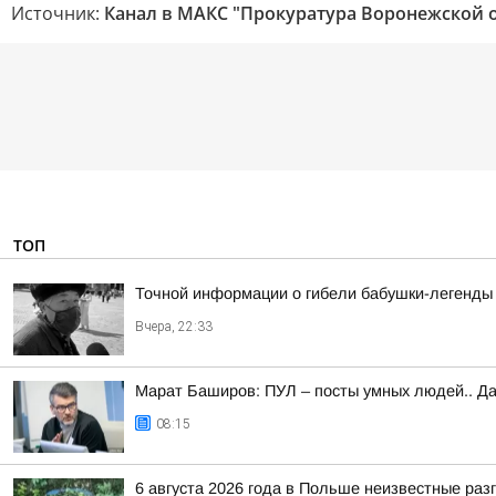
Источник:
Канал в МАКС "Прокуратура Воронежской 
ТОП
Точной информации о гибели бабушки-легенды 
Вчера, 22:33
Марат Баширов: ПУЛ – посты умных людей.. Да
08:15
6 августа 2026 года в Польше неизвестные ра