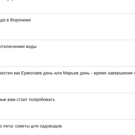
оде в Воронеже
 отключению воды
звестен как Ермолаев день или Марьев день - время завершения 
рые вам стоит попробовать
р лета: советы для садоводов