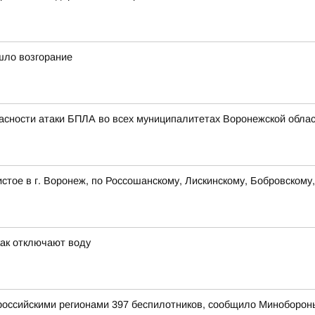
шло возгорание
асности атаки БПЛА во всех муниципалитетах Воронежской облас
стое в г. Воронеж, по Россошанскому, Лискинскому, Бобровскому
как отключают воду
оссийскими регионами 397 беспилотников, сообщило Миноборон