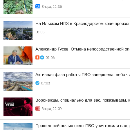
Вчера, 22:36
На Ильском НПЗ в Краснодарском крае произо
08:03
Александр Гусев: Отмена непосредственной оп
07:06
Активная фаза работы ПВО завершена, небо чи
07:03
Воронежцы, специально для вас, показываем, 
Вчера, 22:09
Прошедшей ночью силы ПВО уничтожили над р