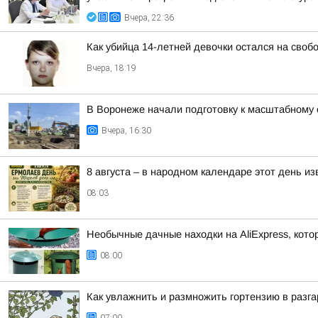
Вчера, 22:36
Как убийца 14-летней девочки остался на своб
Вчера, 18:19
В Воронеже начали подготовку к масштабному
Вчера, 16:30
8 августа – в народном календаре этот день и
08:03
Необычные дачные находки на AliExpress, кото
08:00
Как увлажнить и размножить гортензию в разга