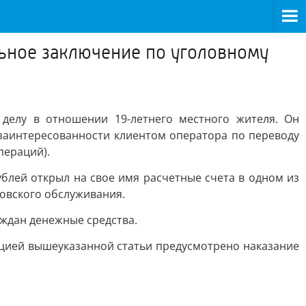
ьное заключение по уголовному
делу в отношении 19-летнего местного жителя. Он
й заинтересованности клиентом оператора по переводу
пераций).
ублей открыл на свое имя расчетные счета в одном из
овского обслуживания.
ждан денежные средства.
кцией вышеуказанной статьи предусмотрено наказание