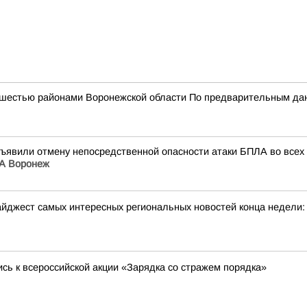
и шестью районами Воронежской области По предварительным да
бъявили отмену непосредственной опасности атаки БПЛА во всех 
А Воронеж
йджест самых интересных региональных новостей конца недели:
сь к всероссийской акции «Зарядка со стражем порядка»