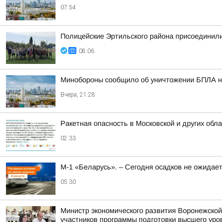
07:54
Полицейские Эртильского района присоединили
08:06
Минобороны сообщило об уничтожении БПЛА н
Вчера, 21:28
Ракетная опасность в Московской и других обл
02:33
М-1 «Беларусь». – Сегодня осадков не ожидае
05:30
Министр экономического развития Воронежской
участников программы подготовки высшего уров