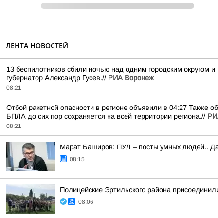
ЛЕНТА НОВОСТЕЙ
13 беспилотников сбили ночью над одним городским округом 
губернатор Александр Гусев.//
РИА Воронеж
08:21
Отбой ракетной опасности в регионе объявили в 04:27 Также о
БПЛА до сих пор сохраняется на всей территории региона.//
РИ
08:21
Марат Баширов: ПУЛ – посты умных людей.. Да
08:15
Полицейские Эртильского района присоединили
08:06