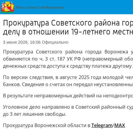
Прокуратура Советского района го
делу в отношении 19-летнего мест
Официально
3 июня 2026, 16:06
Прокуратура Советского района города Воронежа 
обвиняется по ч. 3 ст. 187 УК РФ (неправомерный об
денежных средств доступа к средству платежа другом
По версии следствия, в августе 2025 года молодой ч
банков. Сведения о счетах он передал неустановлен
В результате неправомерных действий на неподконтр
Уголовное дело направлено в Советский районный су
до 3 лет лишения свободы.
Прокуратура Воронежской области в
Telegram
/
MAX