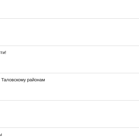
ти!
, Таловскому районам
ы