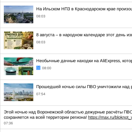
На Ильском НПЗ в Краснодарском крае произо
08:03
8 августа – в народном календаре этот день и
08:03
Необычные дачные находки на AliExpress, кото
08:00
Прошедшей ночью силы ПВО уничтожили над р
07:54
Этой ночью над Воронежской областью дежурные расчёты ПВО
сохраняется на всей территории региона!
https://max.ru/bloknot
07:36