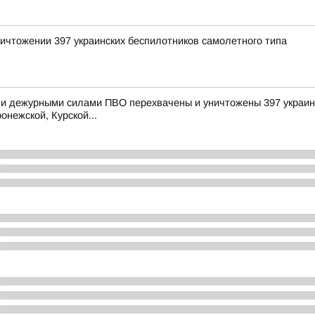
ичтожении 397 украинских беспилотников самолетного типа
и дежурными силами ПВО перехвачены и уничтожены 397 украинс
онежской, Курской...