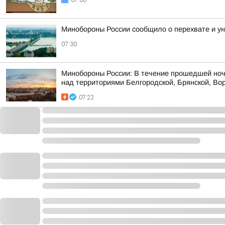
07:00
Минобороны России сообщило о перехвате и ун
07:30
Минобороны России: В течение прошедшей ноч
над территориями Белгородской, Брянской, Вор
07:22