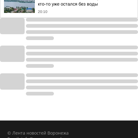
кто-то уже остался без воды
20:10
© Лента новостей Воронежа