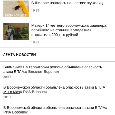
В Шилове началось нашествие жужелиц
19:39
Матери 14-летнего воронежского зацепера,
погибшего на станции Колодезная,
выплатили 200 тыс рублей
19:21
ЛЕНТА НОВОСТЕЙ
Внимание! На территории региона объявлена опасность
атаки БПЛА.//
Блокнот Воронеж
20:57
В Воронежской области объявлена опасность атаки БПЛА
Мы в Мах
//
РИА Воронеж
20:57
В Воронежской области объявлена опасность атаки БПЛА//
РИА Воронеж