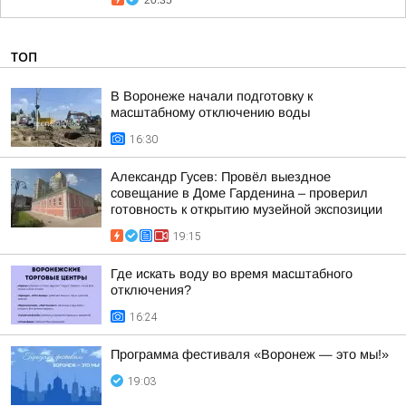
20:35
ТОП
В Воронеже начали подготовку к
масштабному отключению воды
16:30
Александр Гусев: Провёл выездное
совещание в Доме Гарденина – проверил
готовность к открытию музейной экспозиции
19:15
Где искать воду во время масштабного
отключения?
16:24
Программа фестиваля «Воронеж — это мы!»
19:03