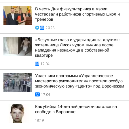
В честь Дня физкультурника в мэрии
чествовали работников спортивных школ и
тренеров
20:28
«Безумные глаза и удары один за другим»:
жительница Лисок чудом выжила после
нападения незнакомца в собственной
квартире
17:04
Участники программы «Управленческое
мастерство руководителя» посетили особую
экономическую зону «Центр» под Воронежем
17:04
Как убийца 14-летней девочки остался на
свободе в Воронеже
18:19