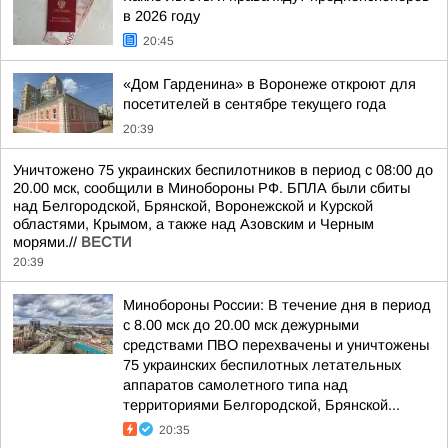
в 2026 году
20:45
«Дом Гарденина» в Воронеже откроют для
посетителей в сентябре текущего года
20:39
Уничтожено 75 украинских беспилотников в период с 08:00 до
20.00 мск, сообщили в Минобороны РФ. БПЛА были сбиты
над Белгородской, Брянской, Воронежской и Курской
областями, Крымом, а также над Азовским и Черным
морями.//
ВЕСТИ
20:39
Минобороны России: В течение дня в период
с 8.00 мск до 20.00 мск дежурными
средствами ПВО перехвачены и уничтожены
75 украинских беспилотных летательных
аппаратов самолетного типа над
территориями Белгородской, Брянской...
20:35