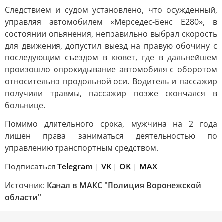
Следствием и судом установлено, что осужденный,
управляя автомобилем «Мерседес-Бенс Е280», в
состоянии опьянения, неправильно выбрал скорость
для движения, допустил выезд на правую обочину с
последующим съездом в кювет, где в дальнейшем
произошло опрокидывание автомобиля с оборотом
относительно продольной оси. Водитель и пассажир
получили травмы, пассажир позже скончался в
больнице.
Помимо длительного срока, мужчина на 2 года
лишен права заниматься деятельностью по
управлению транспортным средством.
Подписаться
Telegram
|
VK
|
OK
|
MAX
Источник:
Канал в МАКС "Полиция Воронежской
области"