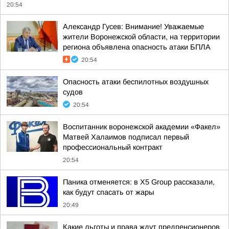
20:54
Александр Гусев: Внимание! Уважаемые
жители Воронежской области, на территории
региона объявлена опасность атаки БПЛА
20:54
Опасность атаки беспилотных воздушных
судов
20:54
Воспитанник воронежской академии «Факел»
Матвей Халаимов подписал первый
профессиональный контракт
20:54
Паника отменяется: в X5 Group рассказали,
как будут спасать от жары
20:49
Какие льготы и права ждут предпенсионеров