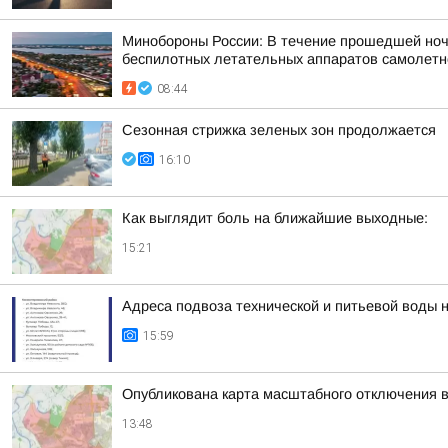
Минобороны России: В течение прошедшей ночи 
беспилотных летательных аппаратов самолетног
08:44
Сезонная стрижка зеленых зон продолжается
16:10
Как выглядит боль на ближайшие выходные:
15:21
Адреса подвоза технической и питьевой воды 
15:59
Опубликована карта масштабного отключения 
13:48