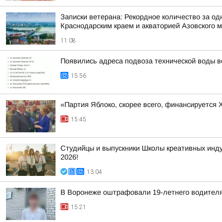
Записки ветерана: Рекордное количество за од
Краснодарским краем и акваторией Азовского 
11:08
Появились адреса подвоза технической воды 
15:56
«Партия Яблоко, скорее всего, финансируется
15:45
Студийцы и выпускники Школы креативных инд
2026!
13:04
В Воронеже оштрафовали 19-летнего водителя,
15:21