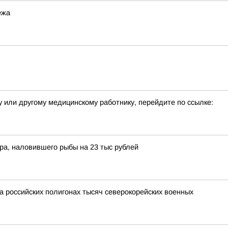
ежа
у или другому медицинскому работнику, перейдите по ссылке:
а, наловившего рыбы на 23 тыс рублей
а российских полигонах тысяч северокорейских военных