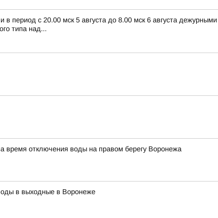
в период с 20.00 мск 5 августа до 8.00 мск 6 августа дежурным
о типа над...
на время отключения воды на правом берегу Воронежа
воды в выходные в Воронеже