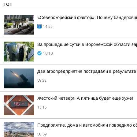
ТОП
«Северокорейский фактор»: Почему бандеровц
14:55
За прошедшие сутки в Воронежской области за
10:10
Два агропредприятия пострадали в результате
09:22
Жестокий четверг! А пятница будет ещё хуже!
15:15
Предприятие, дома и автомобили повредило о
08:39