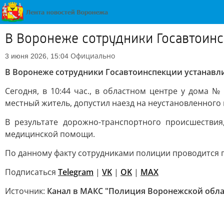
В Воронеже сотрудники Госавтоинс
Официально
3 июня 2026, 15:04
В Воронеже сотрудники Госавтоинспекции устанавл
Сегодня, в 10:44 час., в областном центре у дома 
местный житель, допустил наезд на неустановленного
В результате дорожно-транспортного происшестви
медицинской помощи.
По данному факту сотрудниками полиции проводится 
Подписаться
Telegram
|
VK
|
OK
|
MAX
Источник:
Канал в МАКС "Полиция Воронежской обла