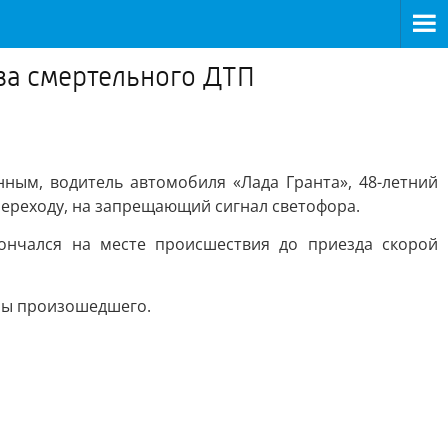
ва смертельного ДТП
нным, водитель автомобиля «Лада Гранта», 48-летний
переходу, на запрещающий сигнал светофора.
ончался на месте происшествия до приезда скорой
ины произошедшего.