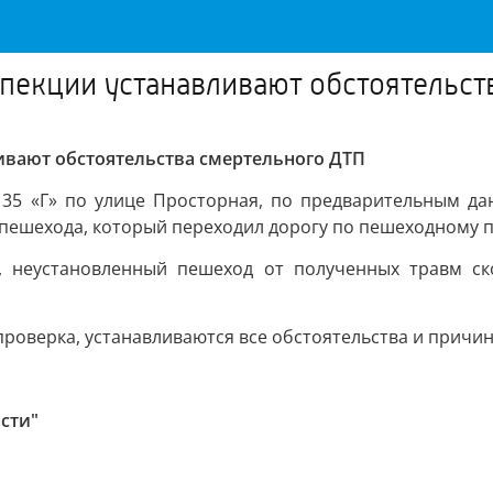
пекции устанавливают обстоятельст
ивают обстоятельства смертельного ДТП
№ 35 «Г» по улице Просторная, по предварительным да
 пешехода, который переходил дорогу по пешеходному 
я, неустановленный пешеход от полученных травм ск
проверка, устанавливаются все обстоятельства и прич
сти"