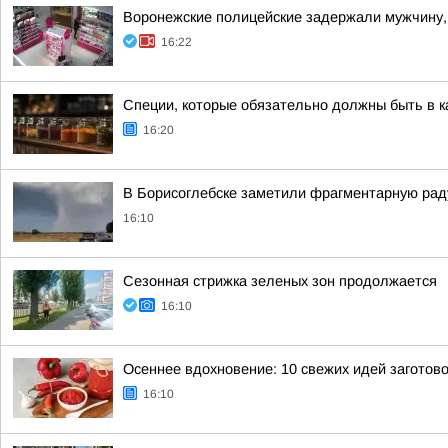
Воронежские полицейские задержали мужчину, 
16:22
Специи, которые обязательно должны быть в к
16:20
В Борисоглебске заметили фрагментарную рад
16:10
Сезонная стрижка зеленых зон продолжается
16:10
Осеннее вдохновение: 10 свежих идей заготово
16:10