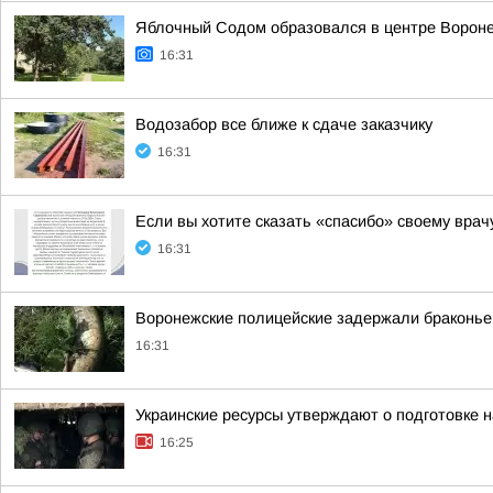
Яблочный Содом образовался в центре Ворон
16:31
Водозабор все ближе к сдаче заказчику
16:31
Если вы хотите сказать «спасибо» своему врач
16:31
Воронежские полицейские задержали браконьер
16:31
Украинские ресурсы утверждают о подготовке н
16:25