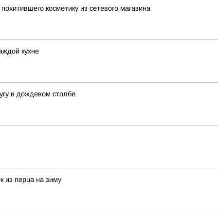
похитившего косметику из сетевого магазина
аждой кухне
угу в дождевом столбе
к из перца на зиму