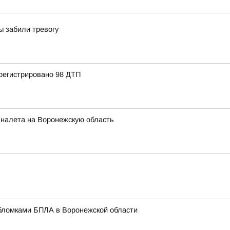
ы забили тревогу
регистрировано 98 ДТП
 налета на Воронежскую область
бломками БПЛА в Воронежской области