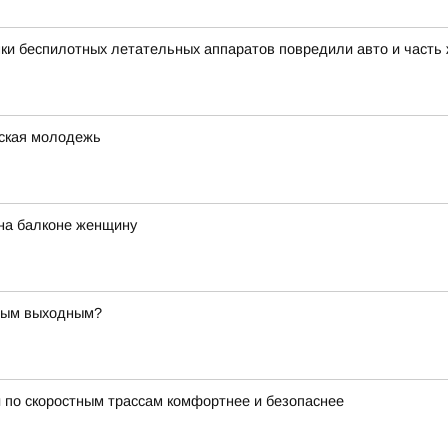
ки беспилотных летательных аппаратов повредили авто и часть
жская молодежь
на балконе женщину
ьным выходным?
 по скоростным трассам комфортнее и безопаснее