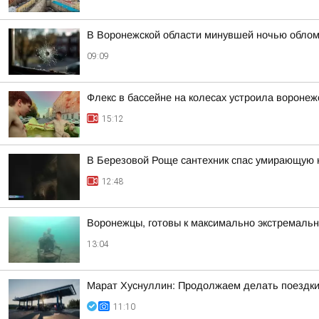
В Воронежской области минувшей ночью облом
09:09
Флекс в бассейне на колесах устроила вороне
15:12
В Березовой Роще сантехник спас умирающую 
12:48
Воронежцы, готовы к максимально экстремал
13:04
Марат Хуснуллин: Продолжаем делать поездки
11:10