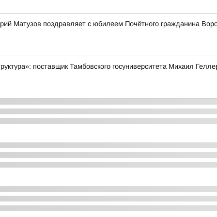
рий Матузов поздравляет с юбилеем Почётного гражданина Вор
руктура»: поставщик Тамбовского госуниверситета Михаил Гелле