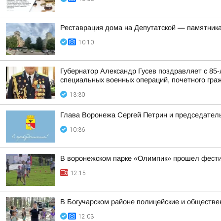
Реставрация дома на Депутатской — памятника
10:10
Губернатор Александр Гусев поздравляет с 85
специальных военных операций, почетного гра
13:30
Глава Воронежа Сергей Петрин и председател
10:36
В воронежском парке «Олимпик» прошел фест
12:15
В Богучарском районе полицейские и обществе
12:03