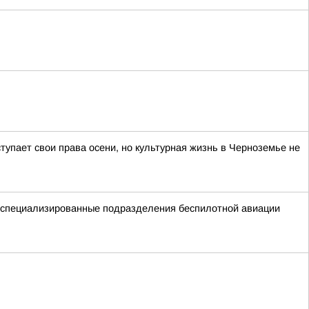
тупает свои права осени, но культурная жизнь в Черноземье не
ые специализированные подразделения беспилотной авиации