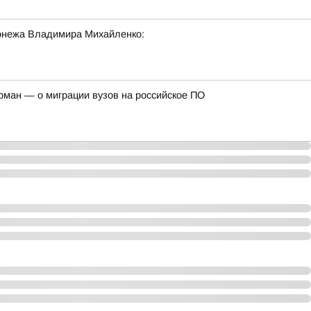
онежа Владимира Михайленко:
рман — о миграции вузов на российское ПО