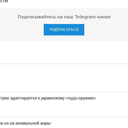
сти"
Подписывайтесь на наш Telegram-канал
ПОДПИСАТЬСЯ
стрее адаптируется к украинскому «чудо-оружию»
же из-за аномальной жары