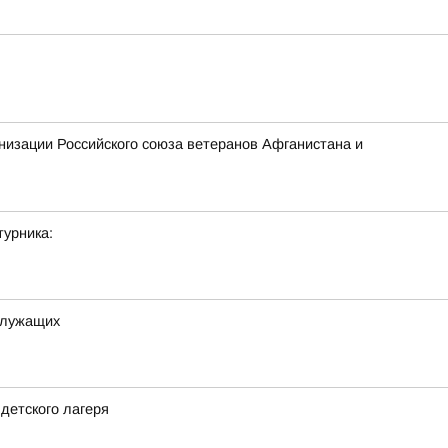
низации Российского союза ветеранов Афганистана и
урника:
служащих
детского лагеря