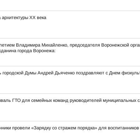
 архитектуры ХХ века
-летием Владимира Михайленко, председателя Воронежской орга
жданина города Воронежа:
ь городской Думы Андрей Дьяченко поздравляют с Днем физкульт
иваль ГТО для семейных команд руководителей муниципальных 
нники провели «Зарядку со стражем порядка» для воспитанников 