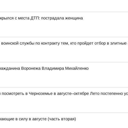
 скрылся с места ДТП: пострадала женщина
воинской службы по контракту тем, кто пройдет отбор в элитны
 гражданина Воронежа Владимира Михайленко
и посмотреть в Черноземье в августе–октябре Лето постепенно ус
ающие в силу в августе (часть вторая)