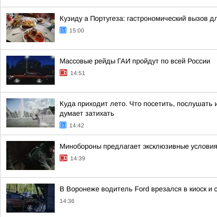
Кузиду а Португеза: гастрономический вызов д
15:00
Массовые рейды ГАИ пройдут по всей России
14:51
Куда приходит лето. Что посетить, послушать 
думает затихать
14:42
Минобороны предлагает эксклюзивные условия 
14:39
В Воронеже водитель Ford врезался в киоск и
14:36