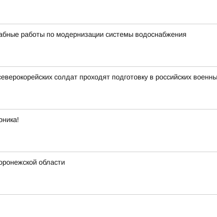
бные работы по модернизации системы водоснабжения
северокорейских солдат проходят подготовку в российских военны
рника!
Воронежской области