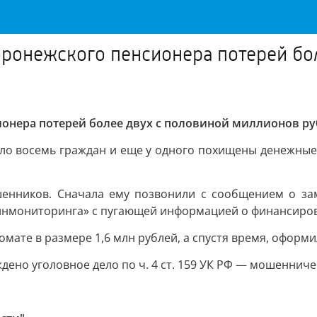
оронежского пенсионера потерей бо
ионера потерей более двух с половиной миллионов р
ло восемь граждан и еще у одного похищены денежные 
енников. Сначала ему позвонили с сообщением о за
финмониторинга» с пугающей информацией о финансиро
мате в размере 1,6 млн рублей, а спустя время, оформил
дено уголовное дело по ч. 4 ст. 159 УК РФ — мошенниче