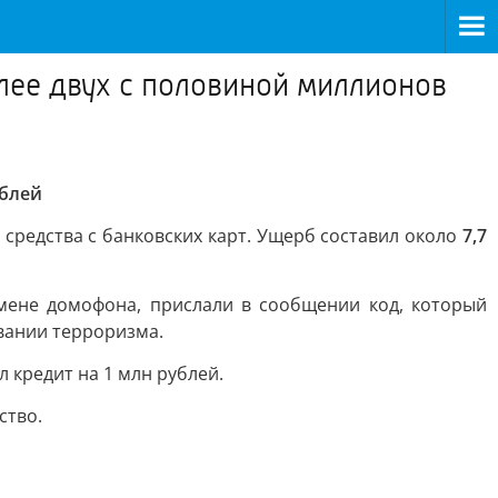
лее двух с половиной миллионов
ублей
средства с банковских карт. Ущерб составил около
7,7
мене домофона, прислали в сообщении код, который
вании терроризма.
 кредит на 1 млн рублей.
ство.