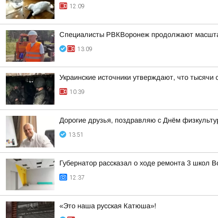
12:09
Специалисты РВКВоронеж продолжают масшта
13:09
Украинские источники утверждают, что тысячи 
10:39
Дорогие друзья, поздравляю с Днём физкульту
13:51
Губернатор рассказал о ходе ремонта 3 школ 
12:37
«Это наша русская Катюша»!