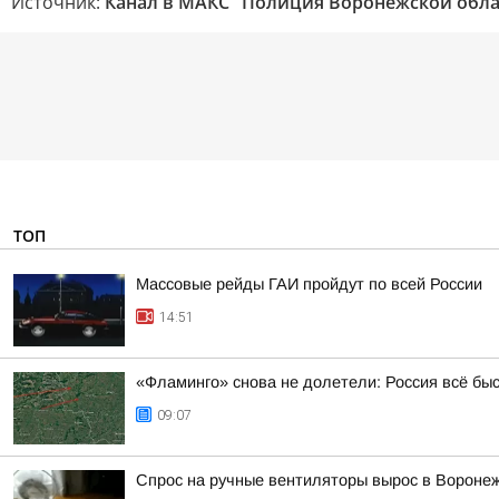
Источник:
Канал в МАКС "Полиция Воронежской обла
ТОП
Массовые рейды ГАИ пройдут по всей России
14:51
«Фламинго» снова не долетели: Россия всё бы
09:07
Спрос на ручные вентиляторы вырос в Вороне