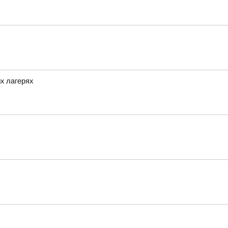
х лагерях