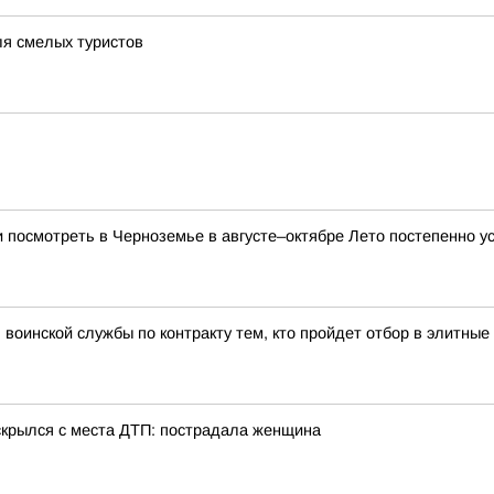
ля смелых туристов
и посмотреть в Черноземье в августе–октябре Лето постепенно ус
воинской службы по контракту тем, кто пройдет отбор в элитн
 скрылся с места ДТП: пострадала женщина