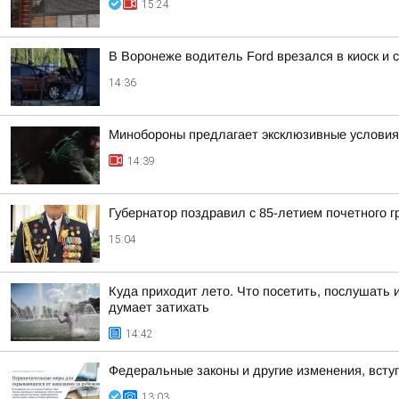
15:24
В Воронеже водитель Ford врезался в киоск и
14:36
Минобороны предлагает эксклюзивные условия 
14:39
Губернатор поздравил с 85-летием почетного
15:04
Куда приходит лето. Что посетить, послушать 
думает затихать
14:42
Федеральные законы и другие изменения, вступ
13:03