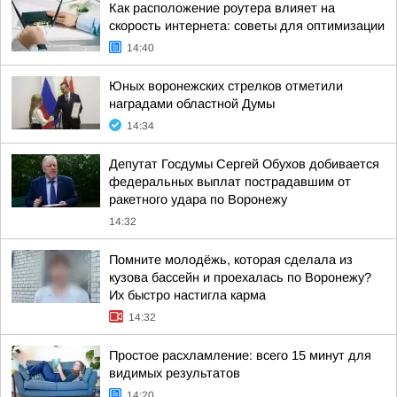
Как расположение роутера влияет на
скорость интернета: советы для оптимизации
14:40
Юных воронежских стрелков отметили
наградами областной Думы
14:34
Депутат Госдумы Сергей Обухов добивается
федеральных выплат пострадавшим от
ракетного удара по Воронежу
14:32
Помните молодёжь, которая сделала из
кузова бассейн и проехалась по Воронежу?
Их быстро настигла карма
14:32
Простое расхламление: всего 15 минут для
видимых результатов
14:20