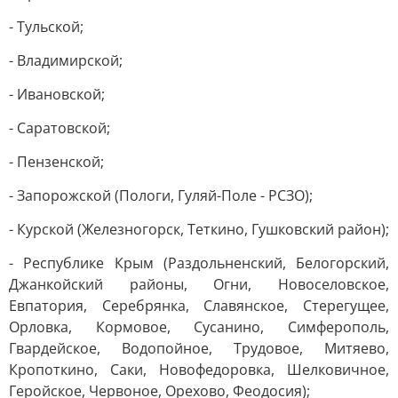
- Тульской;
- Владимирской;
- Ивановской;
- Саратовской;
- Пензенской;
- Запорожской (Пологи, Гуляй-Поле - РСЗО);
- Курской (Железногорск, Теткино, Гушковский район);
- Республике Крым (Раздольненский, Белогорский,
Джанкойский районы, Огни, Новоселовское,
Евпатория, Серебрянка, Славянское, Стерегущее,
Орловка, Кормовое, Сусанино, Симферополь,
Гвардейское, Водопойное, Трудовое, Митяево,
Кропоткино, Саки, Новофедоровка, Шелковичное,
Геройское, Червоное, Орехово, Феодосия);