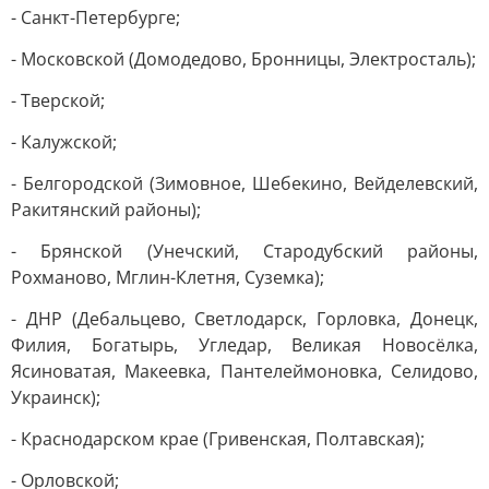
- Санкт-Петербурге;
- Московской (Домодедово, Бронницы, Электросталь);
- Тверской;
- Калужской;
- Белгородской (Зимовное, Шебекино, Вейделевский,
Ракитянский районы);
- Брянской (Унечский, Стародубский районы,
Рохманово, Мглин-Клетня, Суземка);
- ДНР (Дебальцево, Светлодарск, Горловка, Донецк,
Филия, Богатырь, Угледар, Великая Новосёлка,
Ясиноватая, Макеевка, Пантелеймоновка, Селидово,
Украинск);
- Краснодарском крае (Гривенская, Полтавская);
- Орловской;