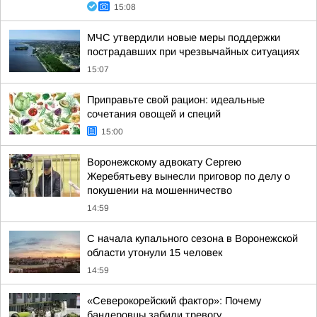
15:08
МЧС утвердили новые меры поддержки
пострадавших при чрезвычайных ситуациях
15:07
Приправьте свой рацион: идеальные
сочетания овощей и специй
15:00
Воронежскому адвокату Сергею
Жеребятьеву вынесли приговор по делу о
покушении на мошенничество
14:59
С начала купального сезона в Воронежской
области утонули 15 человек
14:59
«Северокорейский фактор»: Почему
бандеровцы забили тревогу