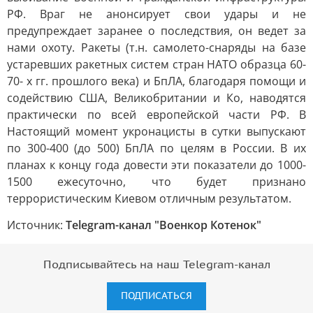
РФ. Враг не анонсирует свои удары и не
предупреждает заранее о последствия, он ведет за
нами охоту. Ракеты (т.н. самолето-снаряды на базе
устаревших ракетных систем стран НАТО образца 60-
70- х гг. прошлого века) и БпЛА, благодаря помощи и
содействию США, Великобритании и Ко, наводятся
практически по всей европейской части РФ. В
Настоящий момент укронацисты в сутки выпускают
по 300-400 (до 500) БпЛА по целям в России. В их
планах к концу года довести эти показатели до 1000-
1500 ежесуточно, что будет признано
террористическим Киевом отличным результатом.
Источник:
Telegram-канал "Военкор Котенок"
Подписывайтесь на наш Telegram-канал
ПОДПИСАТЬСЯ