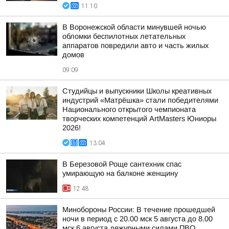
11:10
В Воронежской области минувшей ночью
обломки беспилотных летательных
аппаратов повредили авто и часть жилых
домов
09:09
Студийцы и выпускники Школы креативных
индустрий «Матрёшка» стали победителями
Национального открытого чемпионата
творческих компетенций ArtMasters Юниоры
2026!
13:04
В Березовой Роще сантехник спас
умирающую на балконе женщину
12:48
Минобороны России: В течение прошедшей
ночи в период с 20.00 мск 5 августа до 8.00
мск 6 августа дежурными силами ПВО