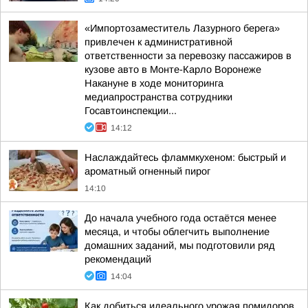
«Импортозаместитель Лазурного берега»
привлечен к административной
ответственности за перевозку пассажиров в
кузове авто в Монте-Карло Воронеже
Накануне в ходе мониторинга
медиапространства сотрудники
Госавтоинспекции...
14:12
Наслаждайтесь фламмкухеном: быстрый и
ароматный огненный пирог
14:10
До начала учебного года остаётся менее
месяца, и чтобы облегчить выполнение
домашних заданий, мы подготовили ряд
рекомендаций
14:04
Как добиться идеального урожая помидоров