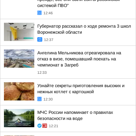
системой ПВО"
12:46
Губернатор рассказал о ходе ремонта 3 школ
Воронежской области
12:37
Ангелина Мельникова отреагировала на
отказ в визе, помешавший поехать на
чемпионат в Загреб
12:33
Узнайте секреты приготовления высоких и
нежных котлет с картошкой
12:30
МЧС России напоминает о правилах
безопасности на воде
12:21