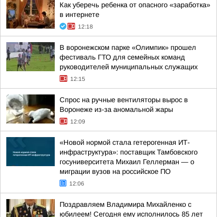
Как уберечь ребенка от опасного «заработка»
в интернете
12:18
В воронежском парке «Олимпик» прошел
фестиваль ГТО для семейных команд
руководителей муниципальных служащих
12:15
Спрос на ручные вентиляторы вырос в
Воронеже из-за аномальной жары
12:09
«Новой нормой стала гетерогенная ИТ-
инфраструктура»: поставщик Тамбовского
госуниверситета Михаил Геллерман — о
миграции вузов на российское ПО
12:06
Поздравляем Владимира Михайленко с
юбилеем! Сегодня ему исполнилось 85 лет