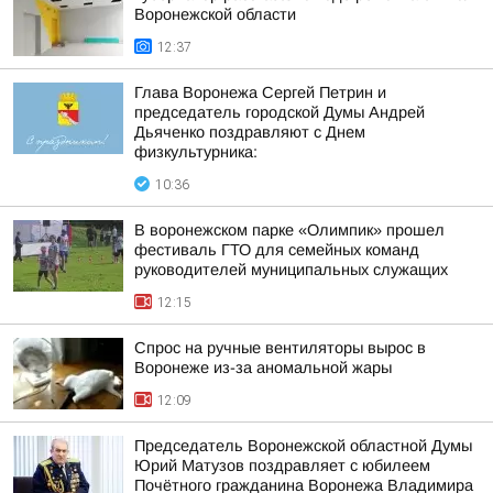
Воронежской области
12:37
Глава Воронежа Сергей Петрин и
председатель городской Думы Андрей
Дьяченко поздравляют с Днем
физкультурника:
10:36
В воронежском парке «Олимпик» прошел
фестиваль ГТО для семейных команд
руководителей муниципальных служащих
12:15
Спрос на ручные вентиляторы вырос в
Воронеже из-за аномальной жары
12:09
Председатель Воронежской областной Думы
Юрий Матузов поздравляет с юбилеем
Почётного гражданина Воронежа Владимира