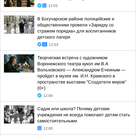
12:03
В Богучарском районе полицейские и
общественники провели «Зарядку со
стражем порядка» для воспитанников
детского лагеря
12:03
Творческая встреча с художником
Воронежского театра кукол им В.А
Вольховского — Александром Ечеиным —
пройдет в музее им. И.Н. Крамского в
пространстве выставки "Создатели миров"
(0+)
12:00
Садик или школа? Почему детские
учреждения не всегда помогают детям стать
самостоятельными
12:00