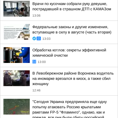
Врачи по кусочкам собрали руку девушке,
пострадавшей в страшном ДТП с КАМАЗом
13:06
Федеральные законы и другие изменения,
вступающие в силу в августе (часть вторая)
13:03
Обработка котлов: секреты эффективной
химической очистки
13:00
В Левобережном районе Воронежа водитель
на иномарке врезался в киоск, а также сбил
женщину
12:46
"Сегодня Украина предприняла еще одну
попытку атаковать Россию крылатыми
ракетами FP-5 "Фламинго", однако, как и
прежде, все они были сбиты российской