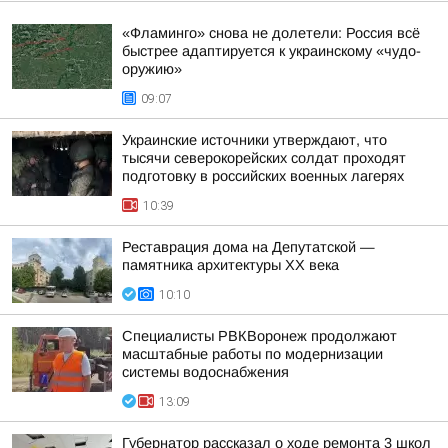
«Фламинго» снова не долетели: Россия всё
быстрее адаптируется к украинскому «чудо-
оружию»
09:07
Украинские источники утверждают, что
тысячи северокорейских солдат проходят
подготовку в российских военных лагерях
10:39
Реставрация дома на Депутатской —
памятника архитектуры ХХ века
10:10
Специалисты РВКВоронеж продолжают
масштабные работы по модернизации
системы водоснабжения
13:09
Губернатор рассказал о ходе ремонта 3 школ