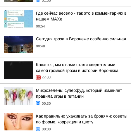
01:00
Где сейчас весело - так это в комментариях в
нашем МАХе
00:54
Сегодня гроза в Воронеже особенно сильная
00:48
Кажется, мы с вами стали свидетелями
самой громкой грозы в истории Воронежа
00:33
Микрозелень: суперфуд, который изменяет
правила игры в питании
00:30
Как правильно ухаживать за бровями: советы
по форме, коррекции и цвету
00:00