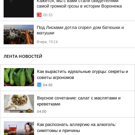
Кажется, мы с вами стали свидетелями
самой громкой грозы в истории Воронежа
00:33
Под Лисками дотла сгорел дом батюшки и
матушки
Вчера, 19:24
ЛЕНТА НОВОСТЕЙ
Как вырастить идеальные огурцы: секреты и
советы агрономов
04:30
Вкусное сочетание: салат с маслятами и
креветками
04:00
Как распознать аллергию на алкоголь:
симптомы и причины