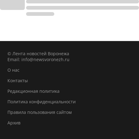
© Лента новостей Воронежа
Email:
info@newsvoronezh.ru
О нас
Контакты
Редакционная политика
Политика конфиденциальности
Правила пользования сайтом
Архив