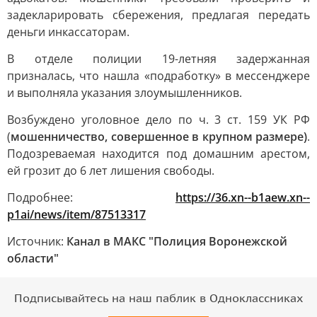
задекларировать сбережения, предлагая передать
деньги инкассаторам.
В отделе полиции 19-летняя задержанная
призналась, что нашла «подработку» в мессенджере
и выполняла указания злоумышленников.
Возбуждено уголовное дело по ч. 3 ст. 159 УК РФ
(
мошенничество, совершенное в крупном размере)
.
Подозреваемая находится под домашним арестом,
ей грозит до 6 лет лишения свободы.
Подробнее:
https://36.xn--b1aew.xn--
p1ai/news/item/87513317
Источник:
Канал в МАКС "Полиция Воронежской
области"
Подписывайтесь на наш паблик в Одноклассниках