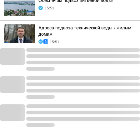
Обеспечим подвоз питьевой воды!
15:51
Адреса подвоза технической воды к жилым
домам
15:51