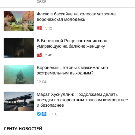
09:09
Флекс в бассейне на колесах устроила
воронежская молодежь
15:12
В Березовой Роще сантехник спас
умирающую на балконе женщину
12:48
Воронежцы, готовы к максимально
экстремальным выходным?
13:04
Марат Хуснуллин: Продолжаем делать
поездки по скоростным трассам комфортнее
и безопаснее
11:10
ЛЕНТА НОВОСТЕЙ