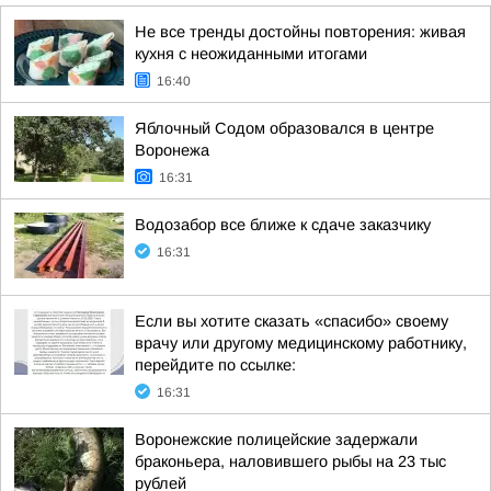
Не все тренды достойны повторения: живая
кухня с неожиданными итогами
16:40
Яблочный Содом образовался в центре
Воронежа
16:31
Водозабор все ближе к сдаче заказчику
16:31
Если вы хотите сказать «спасибо» своему
врачу или другому медицинскому работнику,
перейдите по ссылке:
16:31
Воронежские полицейские задержали
браконьера, наловившего рыбы на 23 тыс
рублей