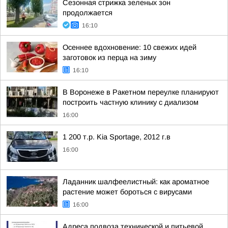
Сезонная стрижка зеленых зон
продолжается
16:10
Осеннее вдохновение: 10 свежих идей
заготовок из перца на зиму
16:10
В Воронеже в Ракетном переулке планируют
построить частную клинику с диализом
16:00
1 200 т.р. Kia Sportage, 2012 г.в
16:00
Ладанник шалфеелистный: как ароматное
растение может бороться с вирусами
16:00
Адреса подвоза технической и питьевой