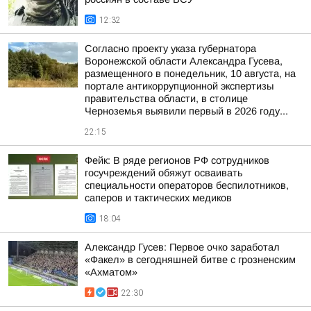
12:32
Согласно проекту указа губернатора
Воронежской области Александра Гусева,
размещенного в понедельник, 10 августа, на
портале антикоррупционной экспертизы
правительства области, в столице
Черноземья выявили первый в 2026 году...
22:15
Фейк: В ряде регионов РФ сотрудников
госучреждений обяжут осваивать
специальности операторов беспилотников,
саперов и тактических медиков
18:04
Александр Гусев: Первое очко заработал
«Факел» в сегодняшней битве с грозненским
«Ахматом»
22:30