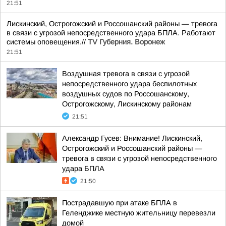
21:51
Лискинский, Острогожский и Россошанский районы — тревога
в связи с угрозой непосредственного удара БПЛА. Работают
системы оповещения.//
TV Губерния. Воронеж
21:51
Воздушная тревога в связи с угрозой
непосредственного удара беспилотных
воздушных судов по Россошанскому,
Острогожскому, Лискинскому районам
21:51
Александр Гусев: Внимание! Лискинский,
Острогожский и Россошанский районы —
тревога в связи с угрозой непосредственного
удара БПЛА
21:50
Пострадавшую при атаке БПЛА в
Геленджике местную жительницу перевезли
домой