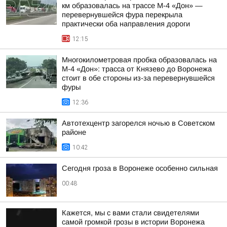
км образовалась на трассе М-4 «Дон» —
перевернувшейся фура перекрыла
практически оба направления дороги
12:15
Многокилометровая пробка образовалась на
М-4 «Дон»: трасса от Князево до Воронежа
стоит в обе стороны из-за перевернувшейся
фуры
12:36
Автотехцентр загорелся ночью в Советском
районе
10:42
Сегодня гроза в Воронеже особенно сильная
00:48
Кажется, мы с вами стали свидетелями
самой громкой грозы в истории Воронежа