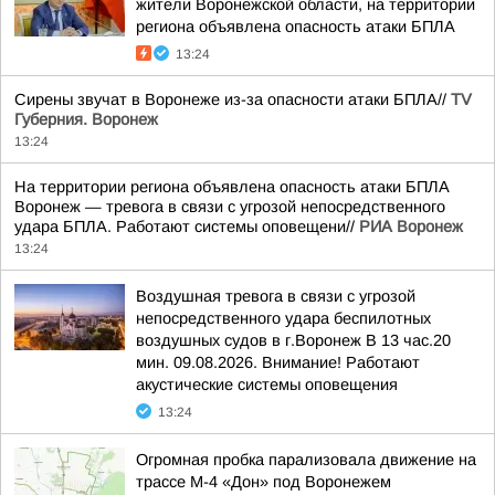
жители Воронежской области, на территории
региона объявлена опасность атаки БПЛА
13:24
Сирены звучат в Воронеже из-за опасности атаки БПЛА//
TV
Губерния. Воронеж
13:24
На территории региона объявлена опасность атаки БПЛА
Воронеж — тревога в связи с угрозой непосредственного
удара БПЛА. Работают системы оповещени//
РИА Воронеж
13:24
Воздушная тревога в связи с угрозой
непосредственного удара беспилотных
воздушных судов в г.Воронеж В 13 час.20
мин. 09.08.2026. Внимание! Работают
акустические системы оповещения
13:24
Огромная пробка парализовала движение на
трассе М-4 «Дон» под Воронежем