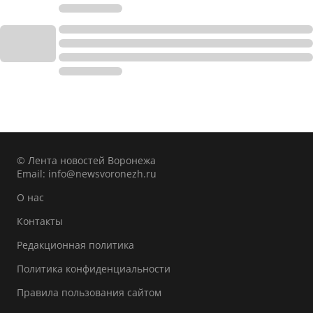
© Лента новостей Воронежа
Email:
info@newsvoronezh.ru
О нас
Контакты
Редакционная политика
Политика конфиденциальности
Правила пользования сайтом