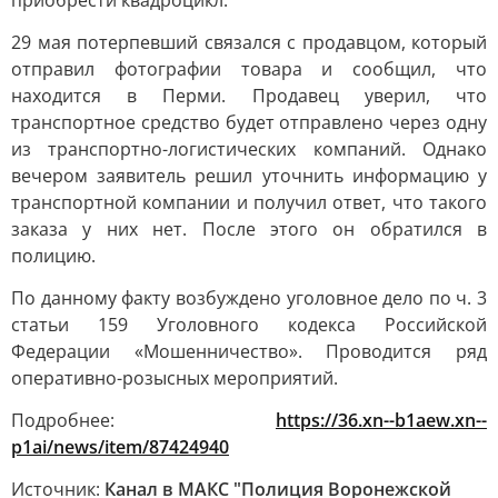
приобрести квадроцикл.
29 мая потерпевший связался с продавцом, который
отправил фотографии товара и сообщил, что
находится в Перми. Продавец уверил, что
транспортное средство будет отправлено через одну
из транспортно-логистических компаний. Однако
вечером заявитель решил уточнить информацию у
транспортной компании и получил ответ, что такого
заказа у них нет. После этого он обратился в
полицию.
По данному факту возбуждено уголовное дело по ч. 3
статьи 159 Уголовного кодекса Российской
Федерации «Мошенничество». Проводится ряд
оперативно-розысных мероприятий.
Подробнее:
https://36.xn--b1aew.xn--
p1ai/news/item/87424940
Источник:
Канал в МАКС "Полиция Воронежской