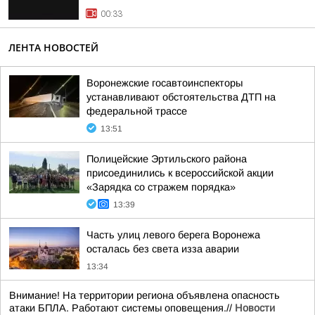
00:33
ЛЕНТА НОВОСТЕЙ
Воронежские госавтоинспекторы
устанавливают обстоятельства ДТП на
федеральной трассе
13:51
Полицейские Эртильского района
присоединились к всероссийской акции
«Зарядка со стражем порядка»
13:39
Часть улиц левого берега Воронежа
осталась без света изза аварии
13:34
Внимание! На территории региона объявлена опасность
атаки БПЛА. Работают системы оповещения.//
Новости