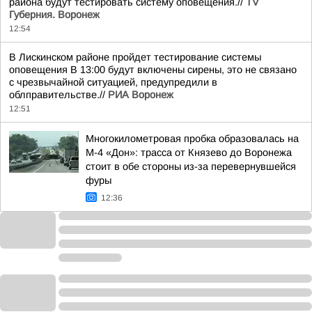
района будут тестировать систему оповещения.//
TV
Губерния. Воронеж
12:54
В Лискинском районе пройдет тестирование системы
оповещения В 13:00 будут включены сирены, это не связано
с чрезвычайной ситуацией, предупредили в
облправительстве.//
РИА Воронеж
12:51
Многокилометровая пробка образовалась на
М-4 «Дон»: трасса от Князево до Воронежа
стоит в обе стороны из-за перевернувшейся
фуры
12:36