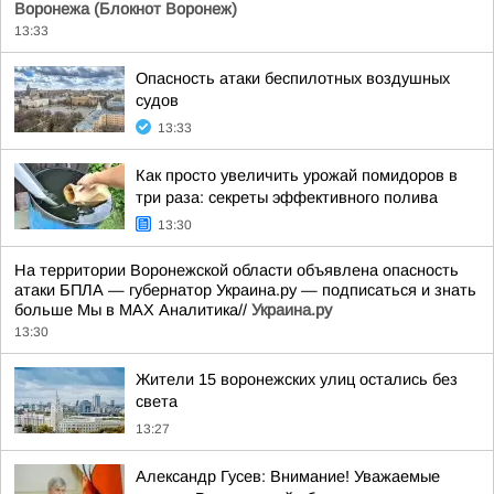
Воронежа (Блокнот Воронеж)
13:33
Опасность атаки беспилотных воздушных
судов
13:33
Как просто увеличить урожай помидоров в
три раза: секреты эффективного полива
13:30
На территории Воронежской области объявлена опасность
атаки БПЛА — губернатор Украина.ру — подписаться и знать
больше Мы в MAX Аналитика//
Украина.ру
13:30
Жители 15 воронежских улиц остались без
света
13:27
Александр Гусев: Внимание! Уважаемые