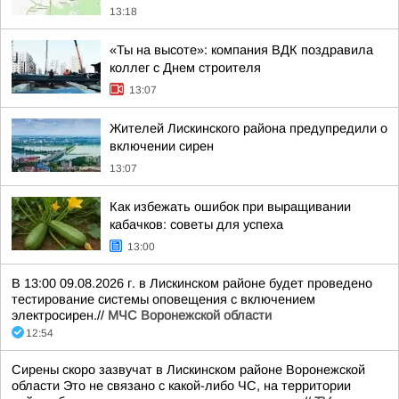
13:18
«Ты на высоте»: компания ВДК поздравила
коллег с Днем строителя
13:07
Жителей Лискинского района предупредили о
включении сирен
13:07
Как избежать ошибок при выращивании
кабачков: советы для успеха
13:00
В 13:00 09.08.2026 г. в Лискинском районе будет проведено
тестирование системы оповещения с включением
электросирен.//
МЧС Воронежской области
12:54
Сирены скоро зазвучат в Лискинском районе Воронежской
области Это не связано с какой-либо ЧС, на территории