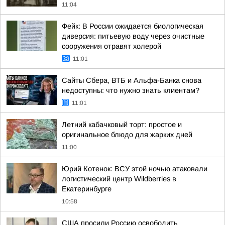
11:04
Фейк: В России ожидается биологическая
диверсия: питьевую воду через очистные
сооружения отравят холерой
11:01
Сайты Сбера, ВТБ и Альфа-Банка снова
недоступны: что нужно знать клиентам?
11:01
Летний кабачковый торт: простое и
оригинальное блюдо для жарких дней
11:00
Юрий Котенок: ВСУ этой ночью атаковали
логистический центр Wildberries в
Екатеринбурге
10:58
США просили Россию освободить