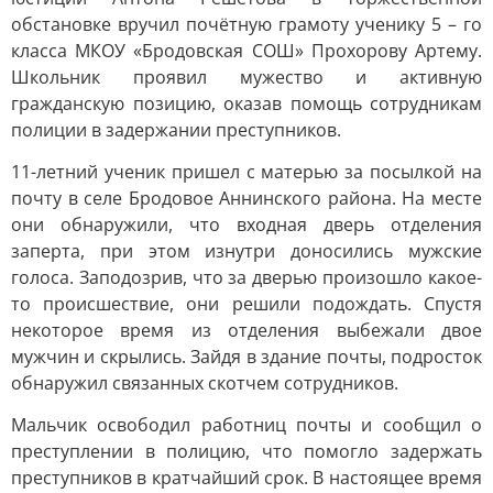
обстановке вручил почётную грамоту ученику 5 – го
класса МКОУ «Бродовская СОШ» Прохорову Артему.
Школьник проявил мужество и активную
гражданскую позицию, оказав помощь сотрудникам
полиции в задержании преступников.
11-летний ученик пришел с матерью за посылкой на
почту в селе Бродовое Аннинского района. На месте
они обнаружили, что входная дверь отделения
заперта, при этом изнутри доносились мужские
голоса. Заподозрив, что за дверью произошло какое-
то происшествие, они решили подождать. Спустя
некоторое время из отделения выбежали двое
мужчин и скрылись. Зайдя в здание почты, подросток
обнаружил связанных скотчем сотрудников.
Мальчик освободил работниц почты и сообщил о
преступлении в полицию, что помогло задержать
преступников в кратчайший срок. В настоящее время