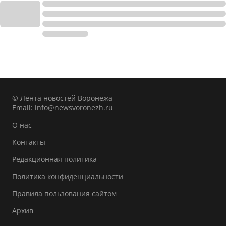
© Лента новостей Воронежа
Email:
info@newsvoronezh.ru
О нас
Контакты
Редакционная политика
Политика конфиденциальности
Правила пользования сайтом
Архив