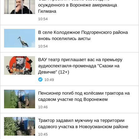
осужденного в Воронеже американца
Гилмана
10:54
В селе Колодежное Подгоренского района
вновь поселились аисты
10:54
ВАУ театр приглашает вас на премьеру
аудиоспектакля-променада "Сказки на
Девичке" (12+)
10:49
Пенсионер погиб под колёсами трактора на
садовом участке под Воронежем
10:46
Трактор задавил мужчину на территории
садового участка в Новоусманском районе
10:45