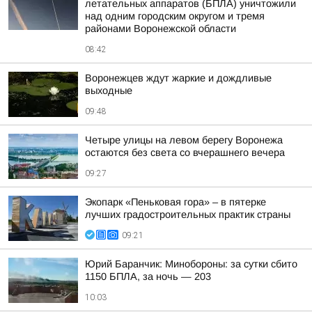
летательных аппаратов (БПЛА) уничтожили
над одним городским округом и тремя
районами Воронежской области
08:42
Воронежцев ждут жаркие и дождливые
выходные
09:48
Четыре улицы на левом берегу Воронежа
остаются без света со вчерашнего вечера
09:27
Экопарк «Пеньковая гора» – в пятерке
лучших градостроительных практик страны
09:21
Юрий Баранчик: Минобороны: за сутки сбито
1150 БПЛА, за ночь — 203
10:03