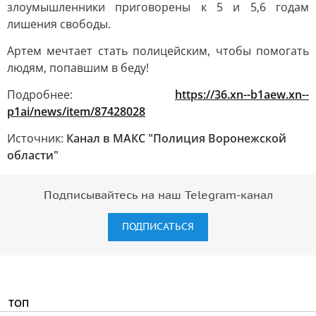
злоумышленники приговорены к 5 и 5,6 годам
лишения свободы.
Артем мечтает стать полицейским, чтобы помогать
людям, попавшим в беду!
Подробнее:
https://36.xn--b1aew.xn--
p1ai/news/item/87428028
Источник:
Канал в МАКС "Полиция Воронежской
области"
Подписывайтесь на наш Telegram-канал
ПОДПИСАТЬСЯ
ТОП