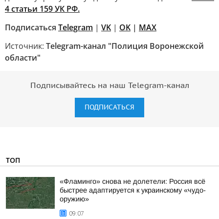
4 статьи 159 УК РФ.
Подписаться
Telegram
|
VK
|
OK
|
MAX
Источник:
Telegram-канал "Полиция Воронежской
области"
Подписывайтесь на наш Telegram-канал
ПОДПИСАТЬСЯ
ТОП
«Фламинго» снова не долетели: Россия всё
быстрее адаптируется к украинскому «чудо-
оружию»
09:07