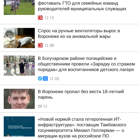
фестиваль ГТО для семейных команд
руководителей муниципальных служащих
12:15
Спрос на ручные вентиляторы вырос в
Воронеже из-за аномальной жары
12:09
В Богучарском районе полицейские и
общественники провели «Зарядку со стражем
порядка» для воспитанников детского лагеря
12:03
В Воронеже пропал без вести 18-летний
парень
09:12
«Новой нормой стала гетерогенная ИТ-
инфраструктура»: поставщик Тамбовского
госуниверситета Михаил Геллерман — о
миграции вузов на российское ПО