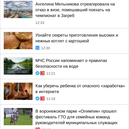
Ангелина Мельникова отреагировала на
отказ в визе, помешавший поехать на
чемпионат в Загреб
12:33
Узнайте секреты приготовления высоких и
нежных котлет с картошкой
12:30
МЧС России напоминает о правилах
безопасности на воде
12:21
Как уберечь ребенка от опасного «заработка»
в интернете
12:18
В воронежском парке «Олимпик» прошел
фестиваль ГТО для семейных команд
руководителей муниципальных служащих