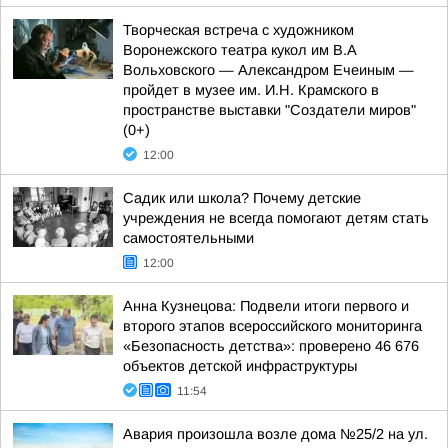
Творческая встреча с художником
Воронежского театра кукол им В.А
Вольховского — Александром Ечеиным —
пройдет в музее им. И.Н. Крамского в
пространстве выставки "Создатели миров"
(0+)
12:00
Садик или школа? Почему детские
учреждения не всегда помогают детям стать
самостоятельными
12:00
Анна Кузнецова: Подвели итоги первого и
второго этапов всероссийского мониторинга
«Безопасность детства»: проверено 46 676
объектов детской инфраструктуры
11:54
Авария произошла возле дома №25/2 на ул.