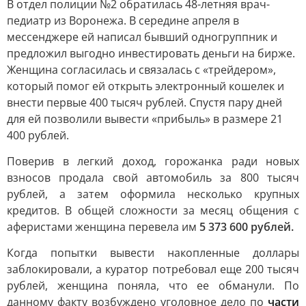
В отдел полиции №2 обратилась 48-летняя врач-
педиатр из Воронежа. В середине апреля в
мессенджере ей написал бывший одногруппник и
предложил выгодно инвестировать деньги на бирже.
Женщина согласилась и связалась с «трейдером»,
который помог ей открыть электронный кошелек и
внести первые 400 тысяч рублей. Спустя пару дней
для ей позволили вывести «прибыль» в размере 21
400 рублей.
Поверив в легкий доход, горожанка ради новых
взносов продала свой автомобиль за 800 тысяч
рублей, а затем оформила несколько крупных
кредитов. В общей сложности за месяц общения с
аферистами женщина перевела им
5 373 600 рублей.
Когда попытки вывести накопленные доллары
заблокировали, а куратор потребовал еще 200 тысяч
рублей, женщина поняла, что ее обманули. По
данному факту возбуждено уголовное дело по
части