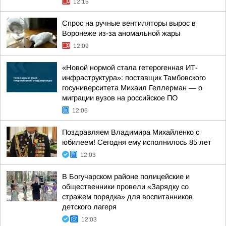
12:15
Спрос на ручные вентиляторы вырос в
Воронеже из-за аномальной жары
12:09
«Новой нормой стала гетерогенная ИТ-
инфраструктура»: поставщик Тамбовского
госуниверситета Михаил Геллерман — о
миграции вузов на российское ПО
12:06
Поздравляем Владимира Михайленко с
юбилеем! Сегодня ему исполнилось 85 лет
12:03
В Богучарском районе полицейские и
общественники провели «Зарядку со
стражем порядка» для воспитанников
детского лагеря
12:03