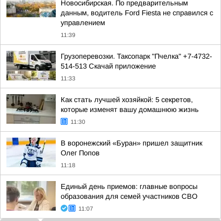
Новосибирская. По предварительным
данным, водитель Ford Fiesta не справился с
управлением
11:39
Грузоперевозки. Таксопарк "Пчелка" +7-4732-
514-513 Скачай приложение
11:33
Как стать лучшей хозяйкой: 5 секретов,
которые изменят вашу домашнюю жизнь
11:30
В воронежский «Буран» пришел защитник
Олег Попов
11:18
Единый день приемов: главные вопросы
образования для семей участников СВО
11:07