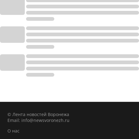
© Лента новостей Воронежа
Email:
info@newsvoronezh.ru
О нас