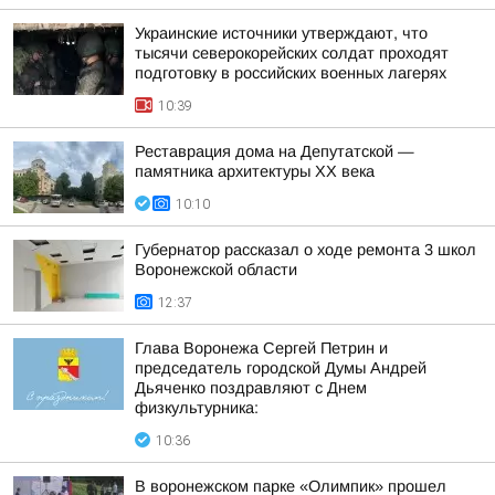
Украинские источники утверждают, что
тысячи северокорейских солдат проходят
подготовку в российских военных лагерях
10:39
Реставрация дома на Депутатской —
памятника архитектуры ХХ века
10:10
Губернатор рассказал о ходе ремонта 3 школ
Воронежской области
12:37
Глава Воронежа Сергей Петрин и
председатель городской Думы Андрей
Дьяченко поздравляют с Днем
физкультурника:
10:36
В воронежском парке «Олимпик» прошел