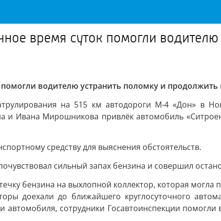
чное время суток помогли водителю
 помогли водителю устранить поломку и продолжить 
патрулирования на 515 км автодороги М-4 «Дон» в Н
а и Ивана Мирошникова привлёк автомобиль «Ситроен 
спортному средству для выяснения обстоятельств.
почувствовал сильный запах бензина и совершил остано
ечку бензина на выхлопной коллектор, которая могла п
торы доехали до ближайшего круглосуточного автом
ки автомобиля, сотрудники Госавтоинспекции помогли