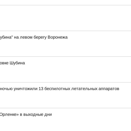
Шубина" на левом берегу Воронежа
новке Шубина
ночью уничтожили 13 беспилотных летательных аппаратов
Орленке» в выходные дни