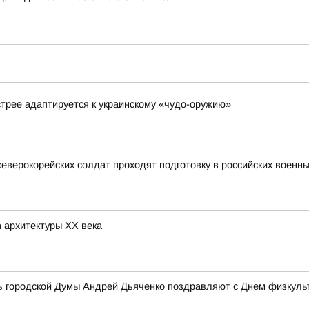
стрее адаптируется к украинскому «чудо-оружию»
северокорейских солдат проходят подготовку в российских военны
 архитектуры ХХ века
ь городской Думы Андрей Дьяченко поздравляют с Днем физкульт