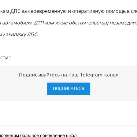
кам ДПС за своевременную и оперативную помощь в сл
а автомобиля, ДТП или иные обстоятельства) незамедли
у экипажу ДПС.
сти"
Подписывайтесь на наш Telegram-канал
ПОДПИСАТЬСЯ
и проводим большое обновление школ