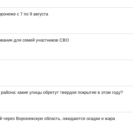
ронеже с 7 по 9 августа
ования для семей участников СВО
айона: какие улицы обретут твердое покрытие в этом году?
й через Воронежскую область, ожидаются осадки и жара