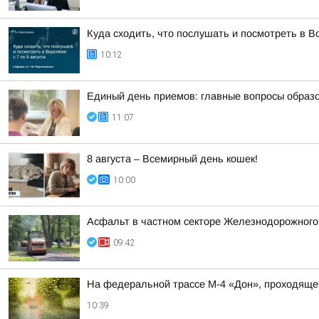
Куда сходить, что послушать и посмотреть в Во
10:12
Единый день приемов: главные вопросы образ
11:07
8 августа – Всемирный день кошек!
10:00
Асфальт в частном секторе Железнодорожного р
09:42
На федеральной трассе М-4 «Дон», проходяще
10:39