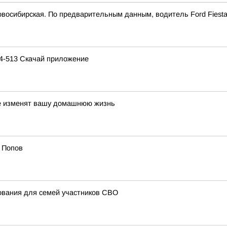
восибирская. По предварительным данным, водитель Ford Fiesta
14-513 Скачай приложение
рые изменят вашу домашнюю жизнь
 Попов
ования для семей участников СВО