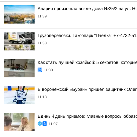
Авария произошла возле дома №25/2 на ул. Но
11:39
Грузоперевозки. Таксопарк "Пчелка" +7-4732-5
11:33
Как стать лучшей хозяйкой: 5 секретов, кото
11:30
В воронежский «Буран» пришел защитник Олег
11:18
Единый день приемов: главные вопросы образ
11:07