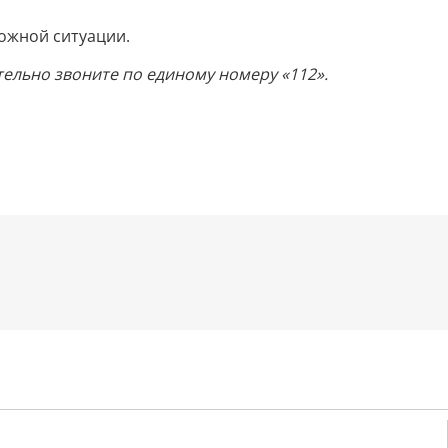
ожной ситуации.
тельно звоните по единому номеру «112».