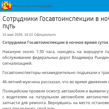
Сотрудники Госавтоинспекции в но
путь
Официально
15 мая 2026, 16:22
Сотрудники Госавтоинспекции в ночное время суток
Накануне около 1:30 часа, находясь на маршруте 
обслуживанию федеральных дорог Владимира Рындин
сигнализацией.
Госавтоинспекторы незамедлительно подъехали к тран
46-летний мужчина рассказал, что во время движения 
Полицейские провели осмотр автомобиля и выявили ут
с водителем на патрульном автомобиле автоинспек
запчасти для ремонта. Вернувшись на место останов
смог продолжить свой путь.