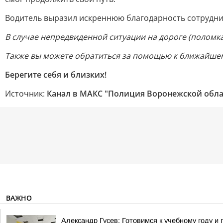
Водитель выразил искреннюю благодарность сотрудни
В случае непредвиденной ситуации на дороге (поломк
Также вы можете обратиться за помощью к ближайшем
Берегите себя и близких!
Источник:
Канал в МАКС "Полиция Воронежской обла
ВАЖНО
Александр Гусев: Готовимся к учебному году 