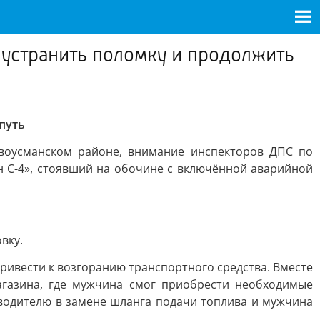
 устранить поломку и продолжить
путь
овоусманском районе, внимание инспекторов ДПС по
С-4», стоявший на обочине с включённой аварийной
вку.
ривести к возгоранию транспортного средства. Вместе
агазина, где мужчина смог приобрести необходимые
 водителю в замене шланга подачи топлива и мужчина