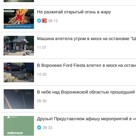
Не разжигай открытый огонь в жару
09:15
Машина влетела утром в киоск на остановке "
11:07
В Воронеже Ford Fiesta влетел в киоск на оста
10:30
В небе над Воронежской областью прошедшей 
09:39
Друзья! Представляем афишу мероприятий в «
09:33