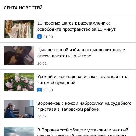
ЛЕНТА НОВОСТЕЙ
10 простых шагов к расхламлению:
освободите пространство за 10 минут
21:00
Цыгане толпой избили отдыхающих после
отказа покатать на катере
20:51
Урожай и разочарования: как неурожай стал
хитом обсуждений
20:30
Воронежец с ножом набросился на судебного
пристава в Таловском районе
20:24
В Воронежской области установили желтый