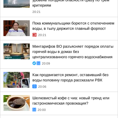
уровень погодной опасности сразу по трем
критериям
20:21
Пока коммунальщики борются с отключением
воды, в тылу держится главный форпост
20:21
Минтарифов ВО разъясняет порядок оплаты
горячей воды в домах без
централизованного горячего водоснабжения
20:09
Как продвигается ремонт, оставивший без
воды половину города рассказали РВК
20:06
Шелковистый кофе с чиа: новый тренд или
гастрономическая провокация?
20:00