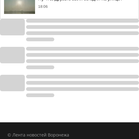
18:06
© Лента новостей Воронежа