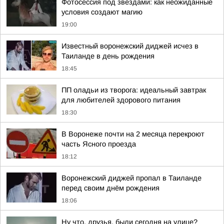
Фотосессия под звездами: как неожиданные
условия создают магию
19:00
Известный воронежский диджей исчез в
Таиланде в день рождения
18:45
ПП оладьи из творога: идеальный завтрак
для любителей здорового питания
18:30
В Воронеже почти на 2 месяца перекроют
часть Ясного проезда
18:12
Воронежский диджей пропал в Таиланде
перед своим днём рождения
18:06
Ну что, друзья, были сегодня на улице?