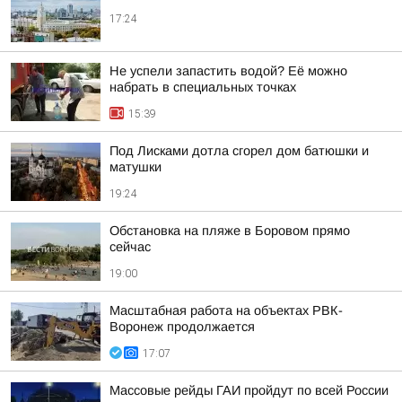
17:24
Не успели запастить водой? Её можно
набрать в специальных точках
15:39
Под Лисками дотла сгорел дом батюшки и
матушки
19:24
Обстановка на пляже в Боровом прямо
сейчас
19:00
Масштабная работа на объектах РВК-
Воронеж продолжается
17:07
Массовые рейды ГАИ пройдут по всей России