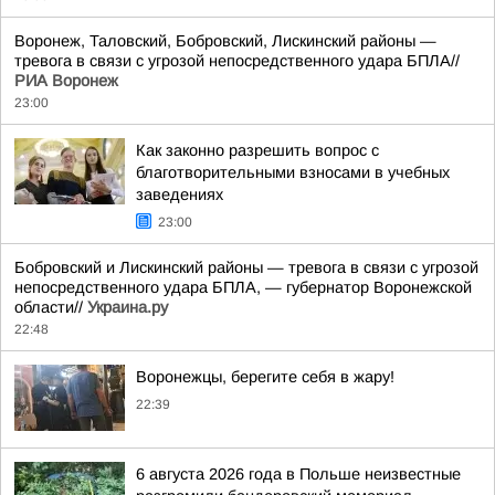
Воронеж, Таловский, Бобровский, Лискинский районы —
тревога в связи с угрозой непосредственного удара БПЛА//
РИА Воронеж
23:00
Как законно разрешить вопрос с
благотворительными взносами в учебных
заведениях
23:00
Бобровский и Лискинский районы — тревога в связи с угрозой
непосредственного удара БПЛА, — губернатор Воронежской
области//
Украина.ру
22:48
Воронежцы, берегите себя в жару!
22:39
6 августа 2026 года в Польше неизвестные