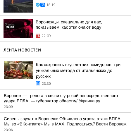
18:19
Воронежцы, специально для вас,
показываем, как отключают воду
22:09
ЛЕНТА НОВОСТЕЙ
Как сохранить вкус летних помидоров: три
уникальных метода от итальянских до
русских
23:30
Воронеж — тревога в связи с угрозой непосредственного
удара БПЛА, — губернатор области//
Украина.ру
23:09
Сирены звучат в Воронеже Объявлена угроза атаки БПЛА.
Мы во «ВКонтакте»
Мы в MAX. Подписаться
//
Вести Воронеж
23:06