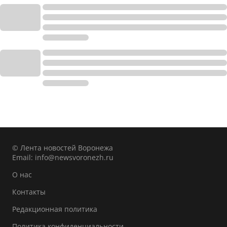
© Лента новостей Воронежа
Email:
info@newsvoronezh.ru
О нас
Контакты
Редакционная политика
Политика конфиденциальности