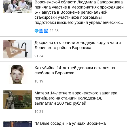
Воронежской области Людмила Запорожцева
приняла участие в мероприятиях проходящей
6-7 августа в Воронеже региональной
стажировки участников программы
подготовки высшего уровня управленческих...
22:36
Досрочно отключили холодную воду в части
Ленинского района Воронежа
21:54
Как убийца 14-летней девочки остался на
свободе в Воронеже
18:19
Матери 14-летнего воронежского зацепера,
погибшего на станции Колодезная,
выплатили 200 тыс рублей
19:21
"Малые соседи" на улицах Воронежа