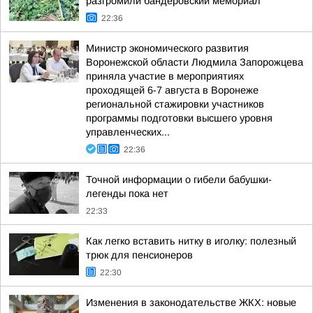
разгромили бандеровский мемориал
22:36
Министр экономического развития
Воронежской области Людмила Запорожцева
приняла участие в мероприятиях
проходящей 6-7 августа в Воронеже
региональной стажировки участников
программы подготовки высшего уровня
управленческих...
22:36
Точной информации о гибели бабушки-
легенды пока нет
22:33
Как легко вставить нитку в иголку: полезный
трюк для пенсионеров
22:30
Изменения в законодательстве ЖКХ: новые