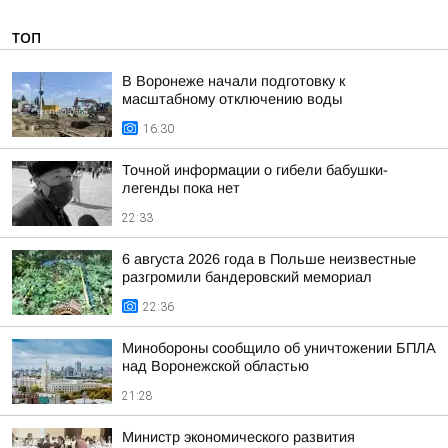
ТОП
В Воронеже начали подготовку к
масштабному отключению воды
16:30
Точной информации о гибели бабушки-
легенды пока нет
22:33
6 августа 2026 года в Польше неизвестные
разгромили бандеровский мемориал
22:36
Минобороны сообщило об уничтожении БПЛА
над Воронежской областью
21:28
Министр экономического развития