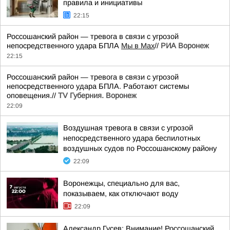
правила и инициативы
22:15
Россошанский район — тревога в связи с угрозой
непосредственного удара БПЛА
Мы в Мах
//
РИА Воронеж
22:15
Россошанский район — тревога в связи с угрозой
непосредственного удара БПЛА. Работают системы
оповещения.//
TV Губерния. Воронеж
22:09
Воздушная тревога в связи с угрозой
непосредственного удара беспилотных
воздушных судов по Россошанскому району
22:09
Воронежцы, специально для вас,
показываем, как отключают воду
22:09
Александр Гусев: Внимание! Россошанский