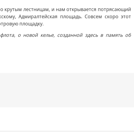
 по крутым лестницам, и нам открывается потрясающий
скому, Адмиралтейская площадь. Совсем скоро этот
отровую площадку.
флота, о новой келье, созданной здесь в память об