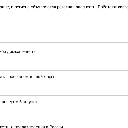
ние, в регионе объявляется ракетная опасность! Работают сис
ибо доказательств
сть после аномальной жары
 вечером 5 августа
акетные подразделения в России