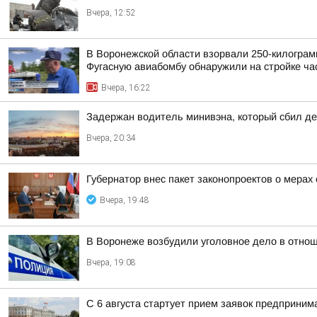
Вчера, 12:52
В Воронежской области взорвали 250-килограм
Фугасную авиабомбу обнаружили на стройке час
Вчера, 16:22
Задержан водитель минивэна, который сбил де
Вчера, 20:34
Губернатор внес пакет законопроектов о мера
Вчера, 19:48
В Воронеже возбудили уголовное дело в отнош
Вчера, 19:08
С 6 августа стартует прием заявок предприним