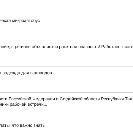
еехал микроавтобус
ние, в регионе объявляется ракетная опасность! Работают сис
я надежда для садоводов
сти Российской Федерации и Согдийской области Республики Тад
ики рабочей встречи...
латы: что важно знать