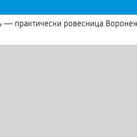
ь — практически ровесница Вороне