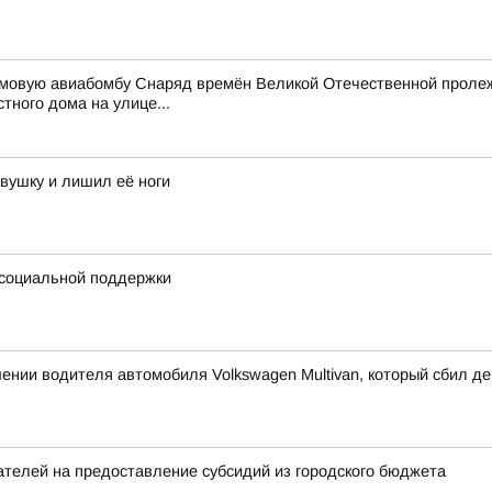
мовую авиабомбу Снаряд времён Великой Отечественной пролежа
тного дома на улице...
вушку и лишил её ноги
х социальной поддержки
ении водителя автомобиля Volkswagen Multivan, который сбил де
ателей на предоставление субсидий из городского бюджета