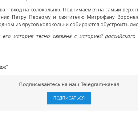
ева – вход на колокольню. Поднимаемся на самый верх
мятник Петру Первому и святителю Митрофану Воронеж
одном из ярусов колокольни собираются обустроить см
 его история тесно связана с историей российского 
еж"
Подписывайтесь на наш Telegram-канал
ПОДПИСАТЬСЯ