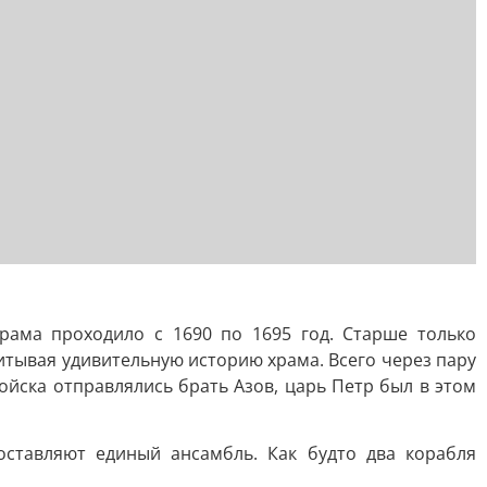
рама проходило с 1690 по 1695 год. Старше только
итывая удивительную историю храма. Всего через пару
ойска отправлялись брать Азов, царь Петр был в этом
ставляют единый ансамбль. Как будто два корабля