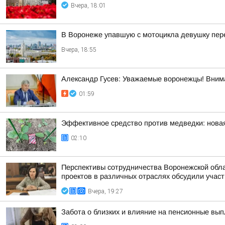
Вчера, 18:01
В Воронеже упавшую с мотоцикла девушку пер
Вчера, 18:55
Александр Гусев: Уважаемые воронежцы! Внима
01:59
Эффективное средство против медведки: нова
02:10
Перспективы сотрудничества Воронежской обла
проектов в различных отраслях обсудили участн
Вчера, 19:27
Забота о близких и влияние на пенсионные вып