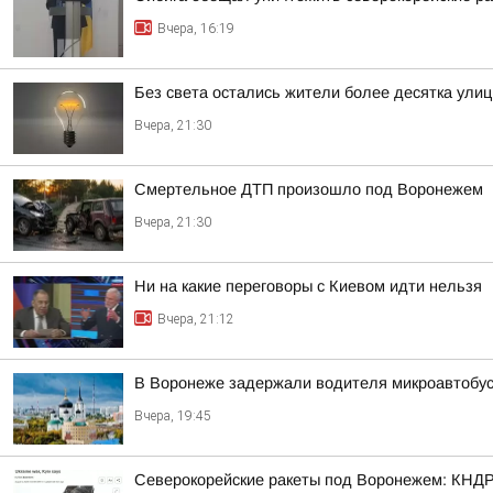
Вчера, 16:19
Без света остались жители более десятка улиц
Вчера, 21:30
Смертельное ДТП произошло под Воронежем
Вчера, 21:30
Ни на какие переговоры с Киевом идти нельзя
Вчера, 21:12
В Воронеже задержали водителя микроавтобус
Вчера, 19:45
Северокорейские ракеты под Воронежем: КНДР 