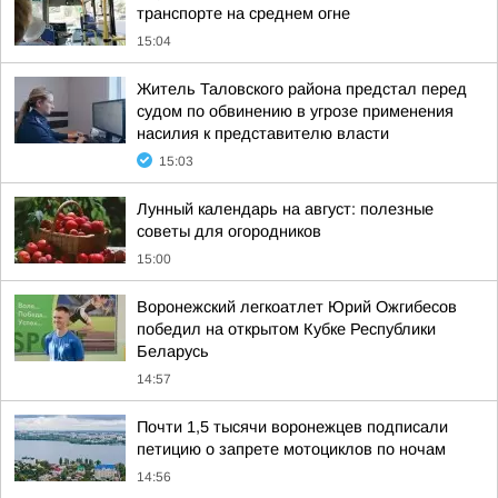
транспорте на среднем огне
15:04
Житель Таловского района предстал перед
судом по обвинению в угрозе применения
насилия к представителю власти
15:03
Лунный календарь на август: полезные
советы для огородников
15:00
Воронежский легкоатлет Юрий Ожгибесов
победил на открытом Кубке Республики
Беларусь
14:57
Почти 1,5 тысячи воронежцев подписали
петицию о запрете мотоциклов по ночам
14:56