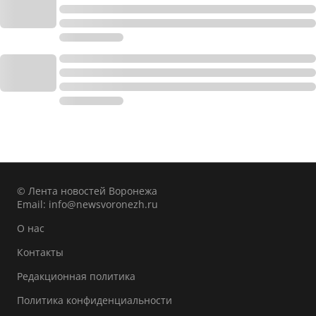
© Лента новостей Воронежа
Email:
info@newsvoronezh.ru
О нас
Контакты
Редакционная политика
Политика конфиденциальности