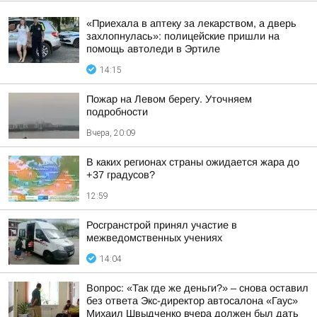
«Приехала в аптеку за лекарством, а дверь
захлопнулась»: полицейские пришли на
помощь автоледи в Эртиле
14:15
Пожар на Левом берегу. Уточняем
подробности
Вчера, 20:09
В каких регионах страны ожидается жара до
+37 градусов?
12:59
Росгранстрой принял участие в
межведомственных учениях
14:04
Вопрос: «Так где же деньги?» – снова оставил
без ответа Экс-директор автосалона «Гаус»
Михаил Швыдченко вчера должен был дать