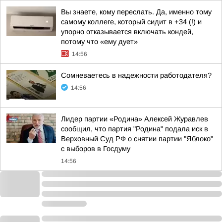
Вы знаете, кому переслать. Да, именно тому
самому коллеге, который сидит в +34 (!) и
упорно отказывается включать кондей,
потому что «ему дует»
14:56
Сомневаетесь в надежности работодателя?
14:56
Лидер партии «Родина» Алексей Журавлев
сообщил, что партия "Родина" подала иск в
Верховный Суд РФ о снятии партии "Яблоко"
с выборов в Госдуму
14:56