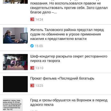
показания. Но воспользовался правом не
свидетельствовать против себя. Зато сделал
благое дело –...
14:24
Житель Таловского района предстал перед
судом по обвинению в угрозе применения
насилия к представителю власти
15:03
Шеф-кондитер раскрыла секрет ресторанного
пирога из творога
13:10
Прокат фильма «Последний богатырь
13:25
Град и грозы обрушатся на Воронеж в период
адского пекла