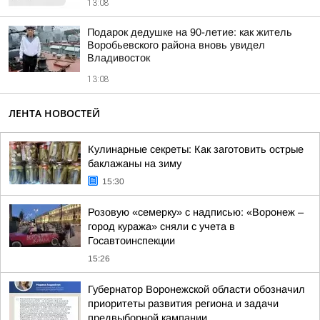
13:08
Подарок дедушке на 90-летие: как житель
Воробьевского района вновь увидел
Владивосток
13:08
ЛЕНТА НОВОСТЕЙ
Кулинарные секреты: Как заготовить острые
баклажаны на зиму
15:30
Розовую «семерку» с надписью: «Воронеж –
город куража» сняли с учета в
Госавтоинспекции
15:26
Губернатор Воронежской области обозначил
приоритеты развития региона и задачи
предвыборной кампании