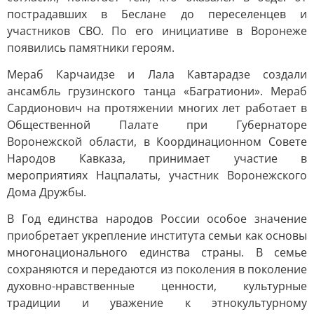
пострадавших в Беслане до переселенцев и
участников СВО. По его инициативе в Воронеже
появились памятники героям.
Мераб Карчаидзе и Лала Кавтарадзе создали
ансамбль грузинского танца «Багратиони». Мераб
Сардионович на протяжении многих лет работает в
Общественной Палате при Губернаторе
Воронежской области, в Координационном Совете
Народов Кавказа, принимает участие в
мероприятиях Нацпалаты, участник Воронежского
Дома Дружбы.
В Год единства народов России особое значение
приобретает укрепление института семьи как основы
многонационального единства страны. В семье
сохраняются и передаются из поколения в поколение
духовно-нравственные ценности, культурные
традиции и уважение к этнокультурному