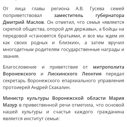
От лица главы региона А.В. Гусева семей
поприветствовал
заместитель губернатора
Дмитрий Маслов
. Он отметил, что семья «является
скрепой общества, опорой для державы», а бойцы на
передовой «становятся братьями, и все мы ждем их
как своих родных и близких», а затем вручил
многодетным родителям государственные награды и
звания.
Благословение и приветствие от
митрополита
Воронежского
и
Лискинского Леонтия
передал
секретарь Воронежского епархиального управления
протоиерей Андрей Скакалин.
Министр культуры Воронежской области Мария
Мазур
в привественной речи отметила, что основой
нашей культуры и счастья каждого гражданина
является институт семьи: