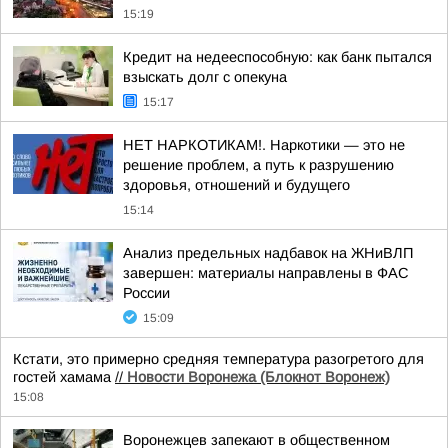
15:19
Кредит на недееспособную: как банк пытался
взыскать долг с опекуна
15:17
НЕТ НАРКОТИКАМ!. Наркотики — это не
решение проблем, а путь к разрушению
здоровья, отношений и будущего
15:14
Анализ предельных надбавок на ЖНиВЛП
завершен: материалы направлены в ФАС
России
15:09
Кстати, это примерно средняя температура разогретого для
гостей хамама
//
Новости Воронежа (Блокнот Воронеж)
15:08
Воронежцев запекают в общественном