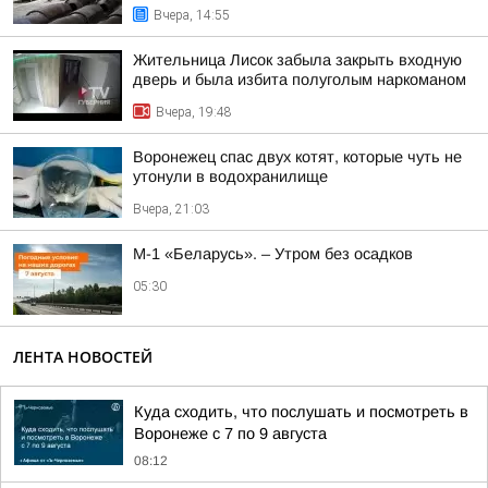
Вчера, 14:55
Жительница Лисок забыла закрыть входную
дверь и была избита полуголым наркоманом
Вчера, 19:48
Воронежец спас двух котят, которые чуть не
утонули в водохранилище
Вчера, 21:03
М-1 «Беларусь». – Утром без осадков
05:30
ЛЕНТА НОВОСТЕЙ
Куда сходить, что послушать и посмотреть в
Воронеже с 7 по 9 августа
08:12