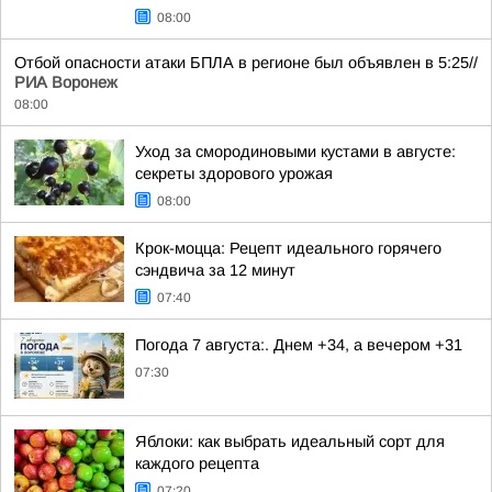
08:00
Отбой опасности атаки БПЛА в регионе был объявлен в 5:25//
РИА Воронеж
08:00
Уход за смородиновыми кустами в августе:
секреты здорового урожая
08:00
Крок-моцца: Рецепт идеального горячего
сэндвича за 12 минут
07:40
Погода 7 августа:. Днем +34, а вечером +31
07:30
Яблоки: как выбрать идеальный сорт для
каждого рецепта
07:20