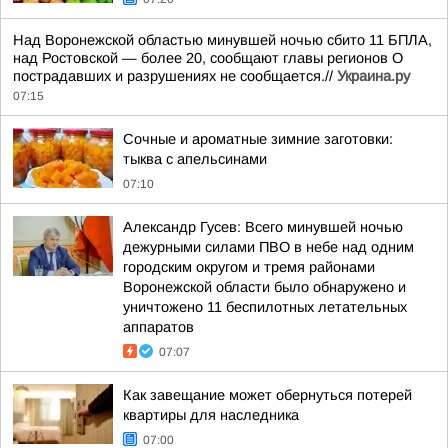
Над Воронежской областью минувшей ночью сбито 11 БПЛА,
над Ростовской — более 20, сообщают главы регионов О
пострадавших и разрушениях не сообщается.//
Украина.ру
07:15
Сочные и ароматные зимние заготовки:
тыква с апельсинами
07:10
Александр Гусев: Всего минувшей ночью
дежурными силами ПВО в небе над одним
городским округом и тремя районами
Воронежской области было обнаружено и
уничтожено 11 беспилотных летательных
аппаратов
07:07
Как завещание может обернуться потерей
квартиры для наследника
07:00