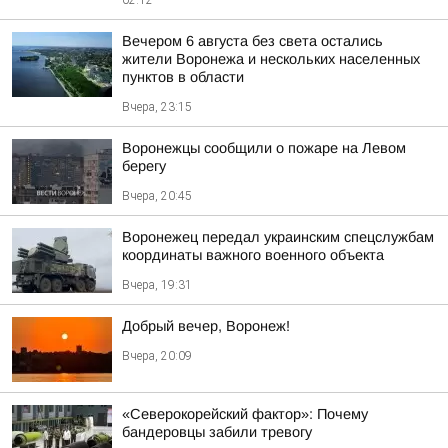
02:12
Вечером 6 августа без света остались
жители Воронежа и нескольких населенных
пунктов в области
Вчера, 23:15
Воронежцы сообщили о пожаре на Левом
берегу
Вчера, 20:45
Воронежец передал украинским спецслужбам
координаты важного военного объекта
Вчера, 19:31
Добрый вечер, Воронеж!
Вчера, 20:09
«Северокорейский фактор»: Почему
бандеровцы забили тревогу