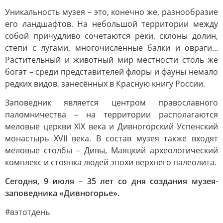
Уникальность музея – это, конечно же, разнообразие
его ландшафтов. На небольшой территории между
собой причудливо сочетаются реки, склоны долин,
степи с лугами, многочисленные балки и овраги...
Растительный и животный мир местности столь же
богат – среди представителей флоры и фауны немало
редких видов, занесённых в Красную книгу России.
Заповедник является центром православного
паломничества – на территории располагаются
меловые церкви XIX века и Дивногорский Успенский
монастырь XVII века. В состав музея также входят
меловые столбы – Дивы, Маяцкий археологический
комплекс и стоянка людей эпохи верхнего палеолита.
Сегодня, 9 июля – 35 лет со дня создания музея-
заповедника «Дивногорье».
#вэтотдень