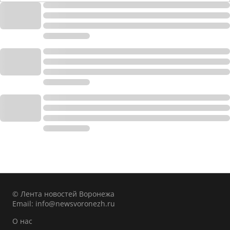
© Лента новостей Воронежа
Email:
info@newsvoronezh.ru
О нас