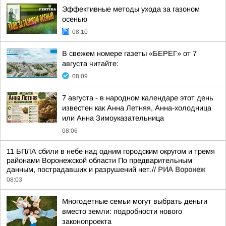
Эффективные методы ухода за газоном
осенью
08:10
В свежем номере газеты «БЕРЕГ» от 7
августа читайте:
08:09
7 августа - в народном календаре этот день
известен как Анна Летняя, Анна-холодница
или Анна Зимоуказательница
08:06
11 БПЛА сбили в небе над одним городским округом и тремя
районами Воронежской области По предварительным
данным, пострадавших и разрушений нет.//
РИА Воронеж
08:03
Многодетные семьи могут выбрать деньги
вместо земли: подробности нового
законопроекта