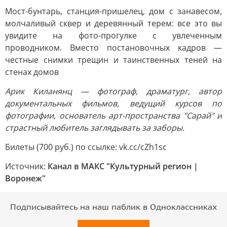
Мост-бунтарь, станция-пришелец, дом с занавесом,
молчаливый сквер и деревянный терем: все это вы
увидите на фото-прогулке с увлеченным
проводником. Вместо постановочных кадров —
честные снимки трещин и таинственных теней на
стенах домов
Арик Киланянц — фотограф, драматург, автор
документальных фильмов, ведущий курсов по
фотографии, основатель арт-пространства "Сарай" и
страстный любитель заглядывать за заборы.
Билеты (700 руб.) по ссылке: vk.cc/cZh1sc
Источник:
Канал в МАКС "Культурный регион |
Воронеж"
Подписывайтесь на наш паблик в Одноклассниках