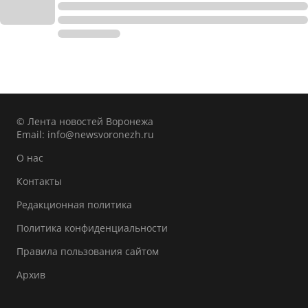
© Лента новостей Воронежа
Email:
info@newsvoronezh.ru
О нас
Контакты
Редакционная политика
Политика конфиденциальности
Правила пользования сайтом
Архив