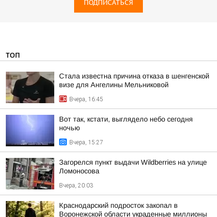
ПОДПИСАТЬСЯ
ТОП
Стала известна причина отказа в шенгенской
визе для Ангелины Мельниковой
Вчера, 16:45
Вот так, кстати, выглядело небо сегодня
ночью
Вчера, 15:27
Загорелся пункт выдачи Wildberries на улице
Ломоносова
Вчера, 20:03
Краснодарский подросток закопал в
Воронежской области украденные миллионы