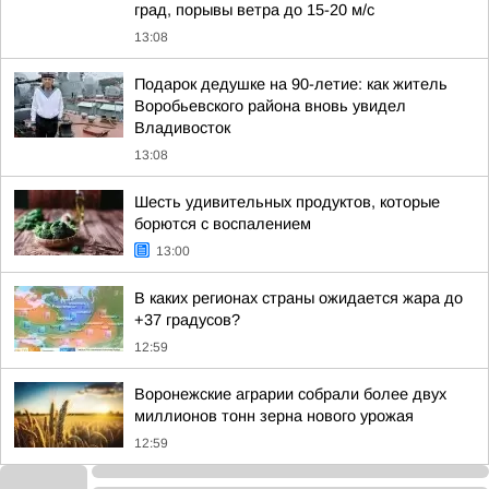
град, порывы ветра до 15-20 м/с
13:08
Подарок дедушке на 90-летие: как житель
Воробьевского района вновь увидел
Владивосток
13:08
Шесть удивительных продуктов, которые
борются с воспалением
13:00
В каких регионах страны ожидается жара до
+37 градусов?
12:59
Воронежские аграрии собрали более двух
миллионов тонн зерна нового урожая
12:59