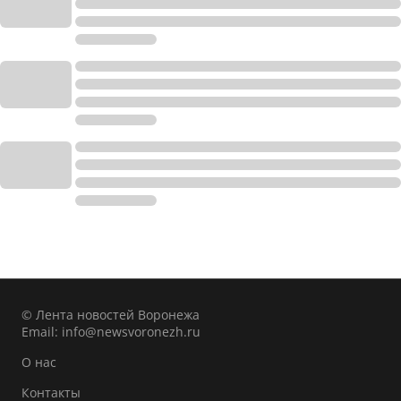
© Лента новостей Воронежа
Email:
info@newsvoronezh.ru
О нас
Контакты