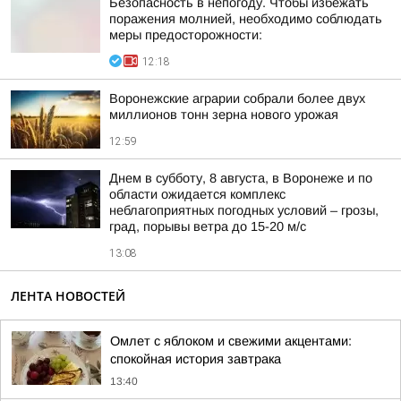
Безопасность в непогоду. Чтобы избежать
поражения молнией, необходимо соблюдать
меры предосторожности:
12:18
Воронежские аграрии собрали более двух
миллионов тонн зерна нового урожая
12:59
Днем в субботу, 8 августа, в Воронеже и по
области ожидается комплекс
неблагоприятных погодных условий – грозы,
град, порывы ветра до 15-20 м/с
13:08
ЛЕНТА НОВОСТЕЙ
Омлет с яблоком и свежими акцентами:
спокойная история завтрака
13:40