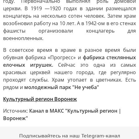
году. Первоначально выполнял роль домовой
церкви. В 1919 —1920 годах в здании размещался
концлагерь на несколько сотен человек. Затем храм
возобновил работу на 10 лет. А в 1942-ом в его стенах
фашисты организовали концлагерь для
военнопленных.
В советское время в храме в разное время были
обувная фабрика «Прогресс» и
фабрика стеклянных
елочных игрушек.
Сейчас это одна из самых
красивых церквей нашего города, где регулярно
проходят службы. Храм утопает в цветниках. Есть
рядом и
молодежный парк "Не учеба"
Культурный регион Воронеж
Источник:
Канал в МАКС "Культурный регион |
Воронеж"
Подписывайтесь на наш Telegram-канал