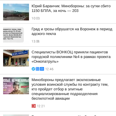
Юрий Баранчик: Минобороны: за сутки сбито
1150 БПЛА, за ночь — 203
10:03
Град и грозы обрушатся на Воронеж в период
адского пекла
13:08
Специалисты ВОНКОЦ приняли пациентов
городской поликлиники №4 в рамках проекта
«Онкопатруль»
12:46
Минобороны предлагает эксклюзивные
условия воинской службы по контракту тем,
кто пройдет отбор в элитные
специализированные подразделения
беспилотной авиации
12:21