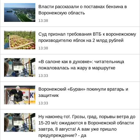
Власти рассказали о поставках бензина в
Воронежскую область
13:38
Суд признал требования ВТБ к воронежскому
производителю яблок на 2 млрд рублей
13:38
«В салоне как в духовке»: читательница
пожаловалась на жару в маршрутке
13:33
Воронежский «Буран» покинули вратарь и
защитник
13:33
Ну наконец-то!. Грозы, град, порывы ветра до
15-20 м/с ожидаются в Воронежской области
завтра, 8 августа! А вам уже пришло
предупреждение? - да