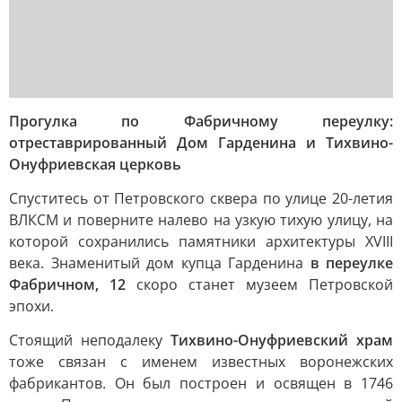
Прогулка по Фабричному переулку:
отреставрированный Дом Гарденина и Тихвино-
Онуфриевская церковь
Спуститесь от Петровского сквера по улице 20-летия
ВЛКСМ и поверните налево на узкую тихую улицу, на
которой сохранились памятники архитектуры XVIII
века. Знаменитый дом купца Гарденина
в переулке
Фабричном, 12
скоро станет музеем Петровской
эпохи.
Стоящий неподалеку
Тихвино-Онуфриевский храм
тоже связан с именем известных воронежских
фабрикантов. Он был построен и освящен в 1746