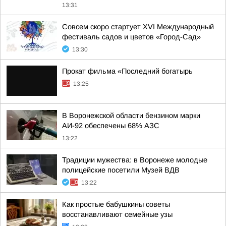
13:31
Совсем скоро стартует XVI Международный
фестиваль садов и цветов «Город-Сад»
13:30
Прокат фильма «Последний богатырь
13:25
В Воронежской области бензином марки
АИ-92 обеспечены 68% АЗС
13:22
Традиции мужества: в Воронеже молодые
полицейские посетили Музей ВДВ
13:22
Как простые бабушкины советы
восстанавливают семейные узы