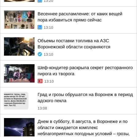
13:20
Весеннее расхламление: от каких вещей
пора избавиться прямо сейчас
13:10
Объемы поставки топлива на АЗС
Воронежской области сохраняются
13:10
Шеф-кондитер раскрыла секрет ресторанного
пирога из творога
13:10
Град и грозы обрушатся на Воронеж в период
адского пекла
13:08
Днем в субботу, 8 августа, в Воронеже и по
области ожидается комплекс
неблагоприятных погодных условий – грозы,