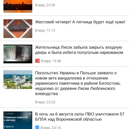
Вчера, 20:09
Жестокий четверг! А пятница будет ещё хуже!
Вчера, 15:15
Жительница Лисок забыла закрыть входную
дверь и была избита полуголым наркоманом
Вчера, 19:48
Посольство Украины в Польше заявило о
новом акте вандализма в отношении
украинского памятника в районе Белостока,
недалеко от деревни Лиски Люблинского
воеводства
Вчера, 20:33
В ночь на 6 августа силы ПВО уничтожили 57
БПЛА над Воронежской областью
Вчера, 20:16