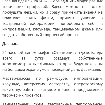
Главная идея «ЗЕРКАЛА» — объединить людей разных
творческих профессий. Здесь можно не только
послушать лекции, но и сразу применить знания на
практике: снять фильм, принять участие в
театральной лаборатории, попробовать себя в
импровизации, клоунаде, танцевальном джеме или
создать собственный творческий проект.
Для вас
:
24-часовой киномарафон «Отражение», где команды
всего за сутки создадут собственные
короткометражные фильмы, которые будут показаны
на большом экране уже в последний день фестиваля.
Мастер-классы по режиссуре, импровизации,
клоунаде, актерскому мастерству, операторскому
искусству, работе со звуком в кино и продвижению
творческих проектов.
Танцевальный джем, театральные перформансы,