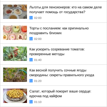
Льготы для пенсионеров: кто на самом деле
получает помощь от государства?
02:00
Торты с посланием: как оригинально
поздравить близких
02:00
Как ускорить созревание томатов:
проверенные методы
01:40
Как весной получить сочные ягоды
смородины: секреты правильного ухода
01:20
Салат, который покорит ваше сердце:
курочка под кайфом
01:10