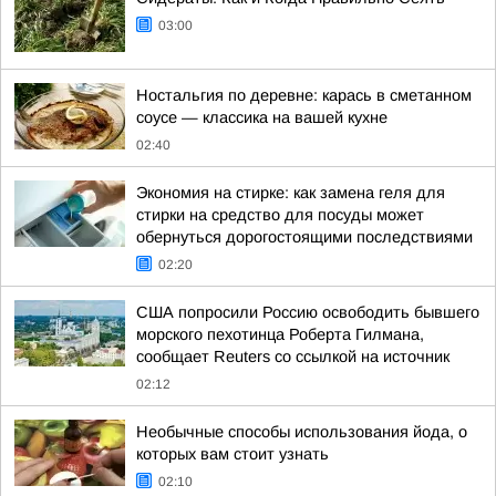
03:00
Ностальгия по деревне: карась в сметанном
соусе — классика на вашей кухне
02:40
Экономия на стирке: как замена геля для
стирки на средство для посуды может
обернуться дорогостоящими последствиями
02:20
США попросили Россию освободить бывшего
морского пехотинца Роберта Гилмана,
сообщает Reuters со ссылкой на источник
02:12
Необычные способы использования йода, о
которых вам стоит узнать
02:10