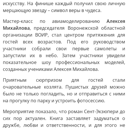
искусству. На финише каждый получил свою личную
мерцающую звезду – символ веры в чудеса.
Мастер-класс по авиамоделированию
Алексея
Михайлова
, председателя Воронежской областной
организации ВОИР, стал центром притяжения для
гостей всех возрастов. Под его руководством
участники собрали свои первые самолеты и
запустили их в небо. Затем участники увидели
показательное шоу профессиональных моделей,
созданных учениками Алексея Михайлова.
Приятным сюрпризом для гостей стали
очаровательные козлята. Пушистых друзей можно
было не только погладить, но и отправиться с ними
на прогулку по парку и устроить фотосессию.
Мероприятие показало, что роман Сент-Экзюпери до
сих пор актуален. Книга заставляет задуматься о
дружбе, любви и ответственности, и для этого не