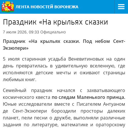
Праздник «На крыльях сказки
Официально
7 июля 2026, 09:33
Праздник «На крыльях сказки. Под небом Сент-
Экзюпери»
5 июля старинная усадьба Веневитиновых на один
день превратилась в удивительную вселенную, где
исполняются детские мечты и оживают страницы
любимых книг.
Семейный праздник начался с захватывающего
космического квеста
по следам Маленького принца.
Юные исследователи вместе с Писателем Антуаном
де Сент-Экзюпери бороздили просторы далеких
планет, пели песни о дружбе, выполняли различные
задания по литературе, математике и ораторскому