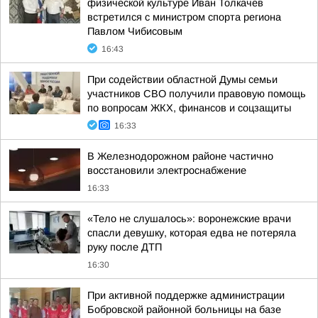
физической культуре Иван Толкачев
встретился с министром спорта региона
Павлом Чибисовым
16:43
При содействии областной Думы семьи
участников СВО получили правовую помощь
по вопросам ЖКХ, финансов и соцзащиты
16:33
В Железнодорожном районе частично
восстановили электроснабжение
16:33
«Тело не слушалось»: воронежские врачи
спасли девушку, которая едва не потеряла
руку после ДТП
16:30
При активной поддержке администрации
Бобровской районной больницы на базе