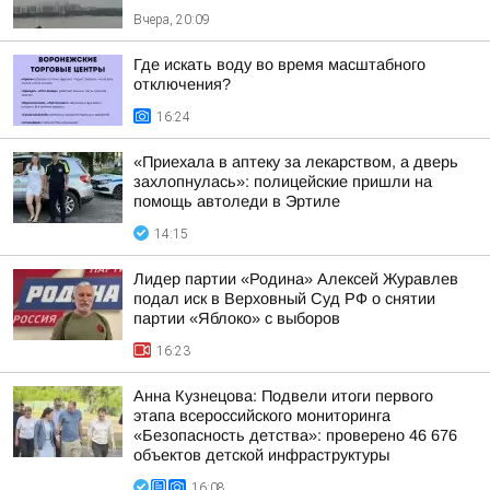
Вчера, 20:09
Где искать воду во время масштабного
отключения?
16:24
«Приехала в аптеку за лекарством, а дверь
захлопнулась»: полицейские пришли на
помощь автоледи в Эртиле
14:15
Лидер партии «Родина» Алексей Журавлев
подал иск в Верховный Суд РФ о снятии
партии «Яблоко» с выборов
16:23
Анна Кузнецова: Подвели итоги первого
этапа всероссийского мониторинга
«Безопасность детства»: проверено 46 676
объектов детской инфраструктуры
16:08