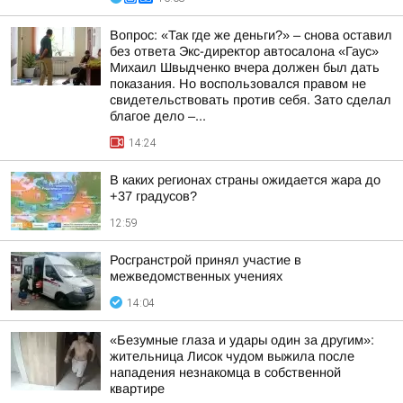
Вопрос: «Так где же деньги?» – снова оставил
без ответа Экс-директор автосалона «Гаус»
Михаил Швыдченко вчера должен был дать
показания. Но воспользовался правом не
свидетельствовать против себя. Зато сделал
благое дело –...
14:24
В каких регионах страны ожидается жара до
+37 градусов?
12:59
Росгранстрой принял участие в
межведомственных учениях
14:04
«Безумные глаза и удары один за другим»:
жительница Лисок чудом выжила после
нападения незнакомца в собственной
квартире