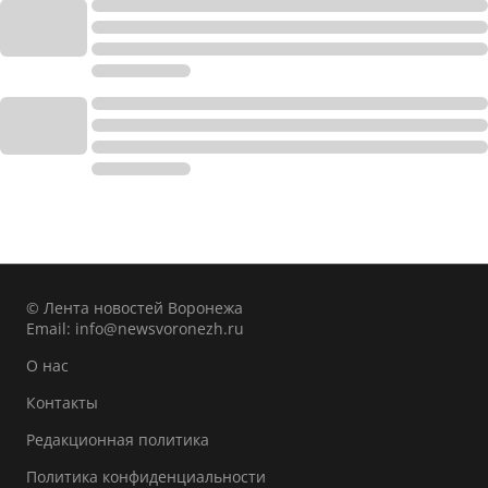
© Лента новостей Воронежа
Email:
info@newsvoronezh.ru
О нас
Контакты
Редакционная политика
Политика конфиденциальности