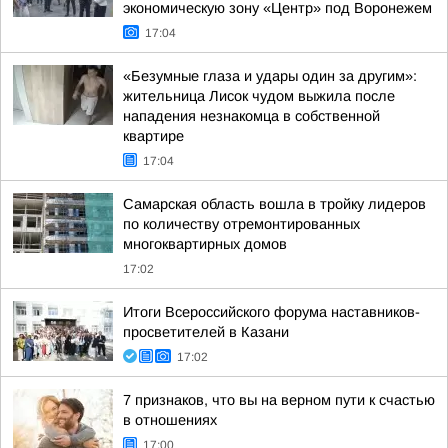
экономическую зону «Центр» под Воронежем
17:04
«Безумные глаза и удары один за другим»:
жительница Лисок чудом выжила после
нападения незнакомца в собственной
квартире
17:04
Самарская область вошла в тройку лидеров
по количеству отремонтированных
многоквартирных домов
17:02
Итоги Всероссийского форума наставников-
просветителей в Казани
17:02
7 признаков, что вы на верном пути к счастью
в отношениях
17:00