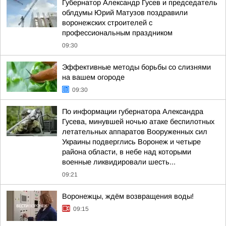
Губернатор Александр Гусев и председатель
облдумы Юрий Матузов поздравили
воронежских строителей с
профессиональным праздником
09:30
Эффективные методы борьбы со слизнями
на вашем огороде
09:30
По информации губернатора Александра
Гусева, минувшей ночью атаке беспилотных
летательных аппаратов Вооруженных сил
Украины подверглись Воронеж и четыре
района области, в небе над которыми
военные ликвидировали шесть...
09:21
Воронежцы, ждём возвращения воды!
09:15