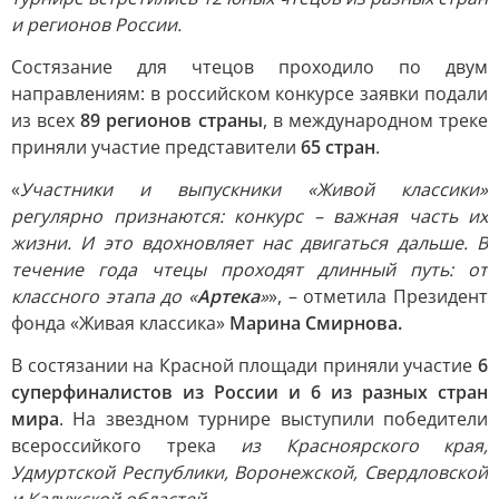
и регионов России.
Состязание для чтецов проходило по двум
направлениям: в российском конкурсе заявки подали
из всех
89 регионов страны
, в международном треке
приняли участие представители
65 стран
.
«
Участники и выпускники «Живой классики»
регулярно признаются: конкурс – важная часть их
жизни. И это вдохновляет нас двигаться дальше. В
течение года чтецы проходят длинный путь: от
классного этапа до «
Артека
»
», – отметила Президент
фонда «Живая классика»
Марина Смирнова.
В состязании на Красной площади приняли участие
6
суперфиналистов из России и 6 из разных стран
мира
. На звездном турнире выступили победители
всероссийкого трека
из Красноярского края,
Удмуртской Республики, Воронежской, Свердловской