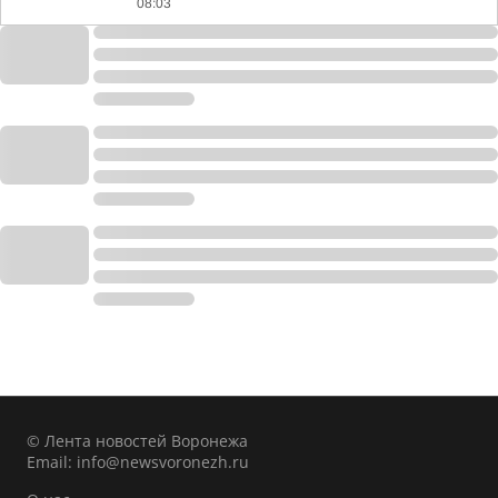
08:03
© Лента новостей Воронежа
Email:
info@newsvoronezh.ru