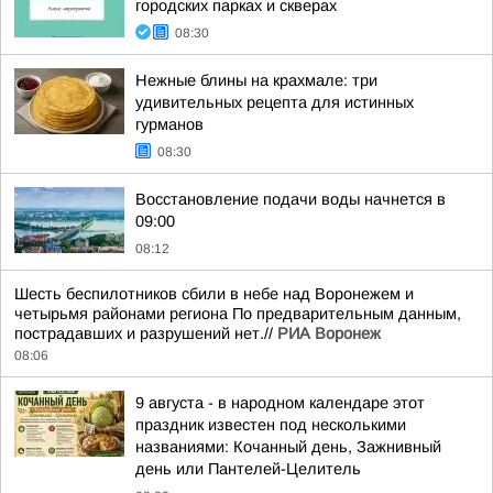
городских парках и скверах
08:30
Нежные блины на крахмале: три
удивительных рецепта для истинных
гурманов
08:30
Восстановление подачи воды начнется в
09:00
08:12
Шесть беспилотников сбили в небе над Воронежем и
четырьмя районами региона По предварительным данным,
пострадавших и разрушений нет.//
РИА Воронеж
08:06
9 августа - в народном календаре этот
праздник известен под несколькими
названиями: Кочанный день, Зажнивный
день или Пантелей-Целитель