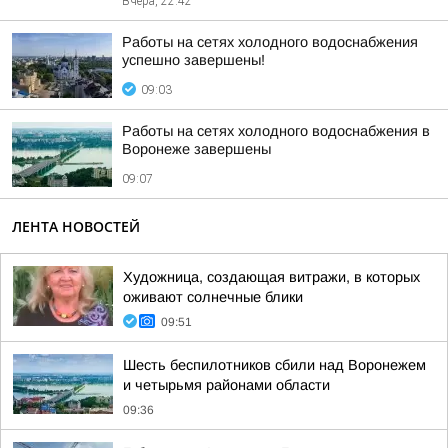
Вчера, 22:42
Работы на сетях холодного водоснабжения
успешно завершены!
09:03
Работы на сетях холодного водоснабжения в
Воронеже завершены
09:07
ЛЕНТА НОВОСТЕЙ
Художница, создающая витражи, в которых
оживают солнечные блики
09:51
Шесть беспилотников сбили над Воронежем
и четырьмя районами области
09:36