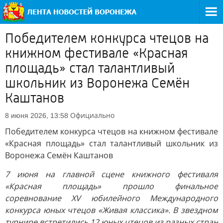
Победителем конкурса чтецов на
книжном фестивале «Красная
площадь» стал талантливый
школьник из Воронежа Семён
Каштанов
Официально
8 июня 2026, 13:58
Победителем конкурса чтецов на книжном фестивале
«Красная площадь» стал талантливый школьник из
Воронежа Семён Каштанов
7 июня на главной сцене книжного фестиваля
«Красная площадь» прошло финальное
соревнование XV юбилейного Международного
конкурса юных чтецов «Живая классика». В звездном
турнире встретились 12 юных чтецов из разных стран