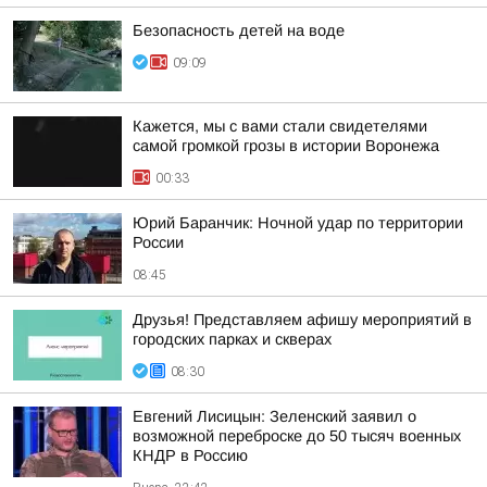
Безопасность детей на воде
09:09
Кажется, мы с вами стали свидетелями
самой громкой грозы в истории Воронежа
00:33
Юрий Баранчик: Ночной удар по территории
России
08:45
Друзья! Представляем афишу мероприятий в
городских парках и скверах
08:30
Евгений Лисицын: Зеленский заявил о
возможной переброске до 50 тысяч военных
КНДР в Россию