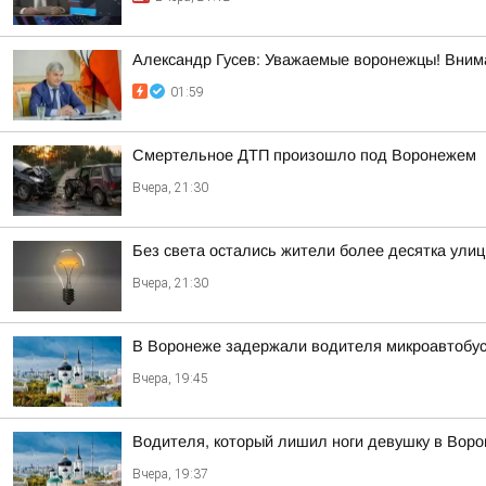
Александр Гусев: Уважаемые воронежцы! Внима
01:59
Смертельное ДТП произошло под Воронежем
Вчера, 21:30
Без света остались жители более десятка улиц
Вчера, 21:30
В Воронеже задержали водителя микроавтобус
Вчера, 19:45
Водителя, который лишил ноги девушку в Вор
Вчера, 19:37