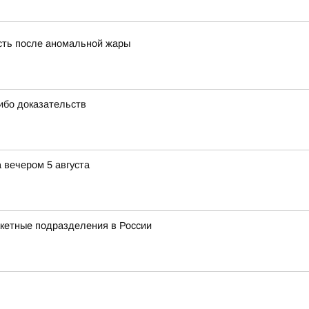
сть после аномальной жары
ибо доказательств
 вечером 5 августа
акетные подразделения в России