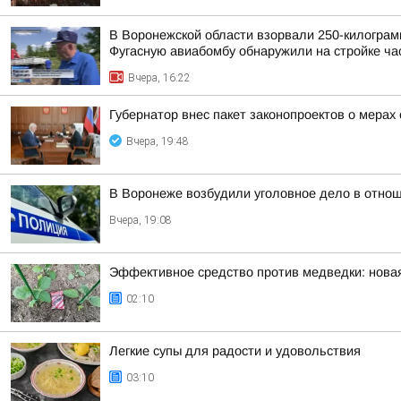
В Воронежской области взорвали 250-килограм
Фугасную авиабомбу обнаружили на стройке час
Вчера, 16:22
Губернатор внес пакет законопроектов о мера
Вчера, 19:48
В Воронеже возбудили уголовное дело в отнош
Вчера, 19:08
Эффективное средство против медведки: нова
02:10
Легкие супы для радости и удовольствия
03:10