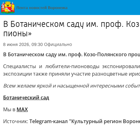
В Ботаническом саду им. проф. К
пионы»
Официально
8 июня 2026, 09:30
В Ботаническом саду им. проф. Козо-Полянского п
Специалисты и любители-пионоводы экспонировали
экспозиции также приняли участие разноцветные ири
Всем желаем яркой и насыщенной интересными событи
Ботанический сад
Мы в
МАХ
Источник:
Telegram-канал "Культурный регион Ворон