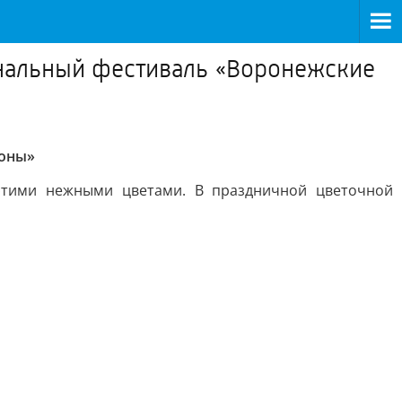
ональный фестиваль «Воронежские
ионы»
 этими нежными цветами. В праздничной цветочной