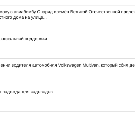
мовую авиабомбу Снаряд времён Великой Отечественной пролежа
тного дома на улице...
х социальной поддержки
ении водителя автомобиля Volkswagen Multivan, который сбил де
я надежда для садоводов