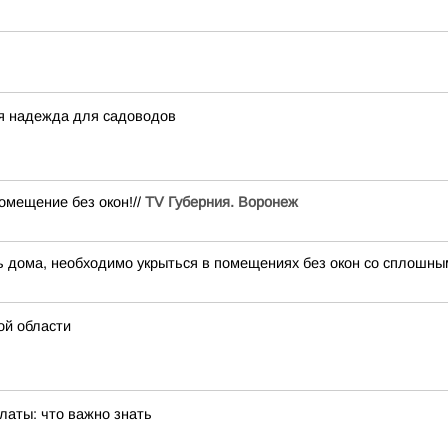
я надежда для садоводов
ещение без окон!//
TV Губерния. Воронеж
 дома, необходимо укрыться в помещениях без окон со сплошным
ой области
латы: что важно знать