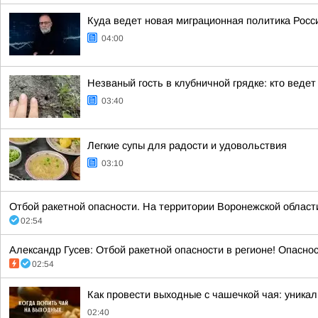
Куда ведет новая миграционная политика Росс
04:00
Незваный гость в клубничной грядке: кто веде
03:40
Легкие супы для радости и удовольствия
03:10
Отбой ракетной опасности. На территории Воронежской области. 
02:54
Александр Гусев: Отбой ракетной опасности в регионе! Опасно
02:54
Как провести выходные с чашечкой чая: уника
02:40