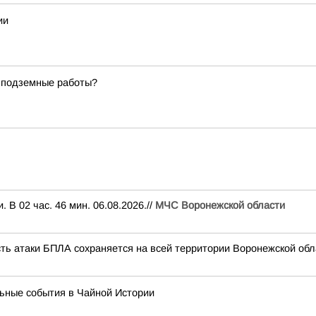
ии
т подземные работы?
В 02 час. 46 мин. 06.08.2026.//
МЧС Воронежской области
сть атаки БПЛА сохраняется на всей территории Воронежской обл
льные события в Чайной Истории