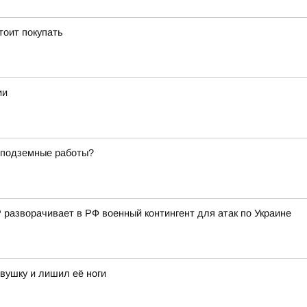
тоит покупать
ии
т подземные работы?
разворачивает в РФ военный контингент для атак по Украине
вушку и лишил её ноги