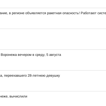
ние, в регионе объявляется ракетная опасность! Работают сис
 Воронежа вечером в среду, 5 августа
а, переехавшего 28-летнюю девушку
онеже, вычислили