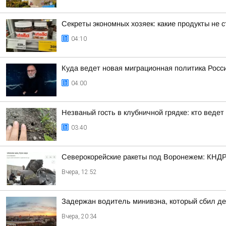
Секреты экономных хозяек: какие продукты не с
04:10
Куда ведет новая миграционная политика Росс
04:00
Незваный гость в клубничной грядке: кто веде
03:40
Северокорейские ракеты под Воронежем: КНДР 
Вчера, 12:52
Задержан водитель минивэна, который сбил де
Вчера, 20:34