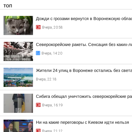
ТОП
Дожди с грозами вернутся в Воронежскую обла
Вчера, 20:58
Северокорейские ракеты. Сенсация без каких-л
Вчера, 14:20
Жители 24 улиц в Воронеже остались без света
Вчера, 22:18
Сибига обещал уничтожить северокорейские р
Вчера, 16:19
Ни на какие переговоры с Киевом идти нельзя
Вчера, 21:12