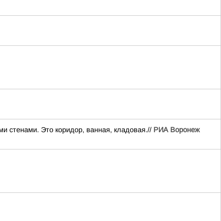
и стенами. Это коридор, ванная, кладовая.//
РИА Воронеж