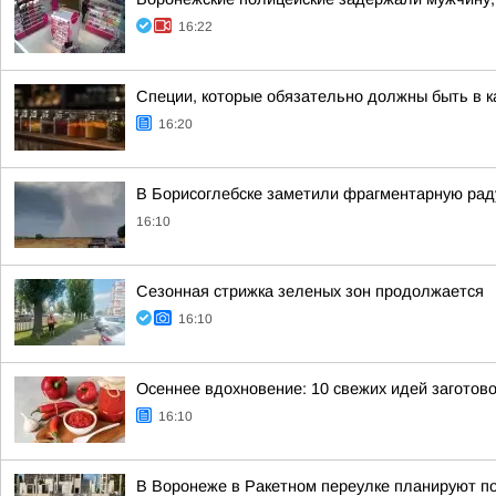
16:22
Специи, которые обязательно должны быть в к
16:20
В Борисоглебске заметили фрагментарную рад
16:10
Сезонная стрижка зеленых зон продолжается
16:10
Осеннее вдохновение: 10 свежих идей заготово
16:10
В Воронеже в Ракетном переулке планируют по