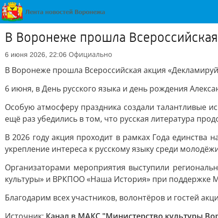
В Воронеже прошла Всероссийская
Официально
6 июня 2026, 22:06
В Воронеже прошла Всероссийская акция «Декламиру
6 июня, в День русского языка и день рождения Алекс
Особую атмосферу праздника создали талантливые ис
ещё раз убедились в том, что русская литература про
В 2026 году акция проходит в рамках Года единства 
укрепление интереса к русскому языку среди молодёжи
Организаторами мероприятия выступили региональн
культуры» и ВРКПОО «Наша История» при поддержке М
Благодарим всех участников, волонтёров и гостей акци
Источник:
Канал в МАКС "Министерство культуры Во