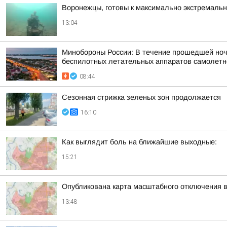
Воронежцы, готовы к максимально экстремал
13:04
Минобороны России: В течение прошедшей ночи 
беспилотных летательных аппаратов самолетног
08:44
Сезонная стрижка зеленых зон продолжается
16:10
Как выглядит боль на ближайшие выходные:
15:21
Опубликована карта масштабного отключения 
13:48