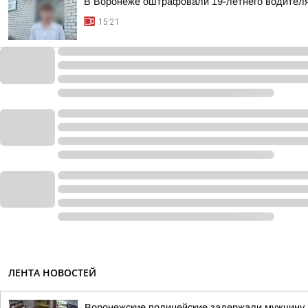
В Воронеже оштрафовали 19-летнего водителя,
15:21
ЛЕНТА НОВОСТЕЙ
Воронежские полицейские задержали мужчину, 