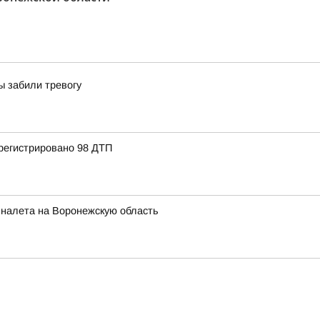
ы забили тревогу
регистрировано 98 ДТП
 налета на Воронежскую область