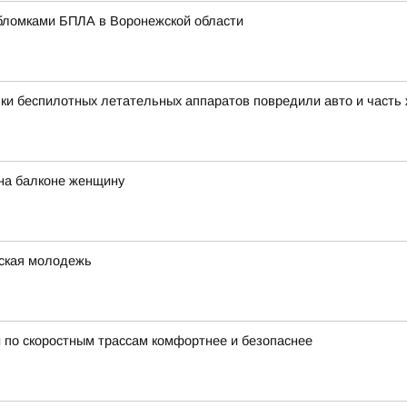
бломками БПЛА в Воронежской области
ки беспилотных летательных аппаратов повредили авто и часть
на балконе женщину
жская молодежь
 по скоростным трассам комфортнее и безопаснее