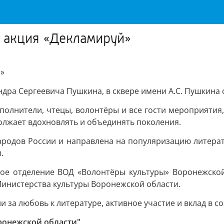
 акция «Декламируй»
й»
андра Сергеевича Пушкина, в сквере имени А.С. Пушкина
полнители, чтецы, волонтёры и все гости мероприяти
должает вдохновлять и объединять поколения.
народов России и направлена на популяризацию литера
.
ое отделение ВОД «Волонтёры культуры» Воронежской
инистерства культуры Воронежской области.
и за любовь к литературе, активное участие и вклад в с
ронежской области"