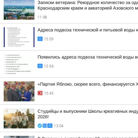
Записки ветерана: Рекордное количество за од
Краснодарским краем и акваторией Азовского 
11:08
Адреса подвоза технической и питьевой воды 
15:59
Появились адреса подвоза технической воды 
15:56
«Партия Яблоко, скорее всего, финансируется
15:45
Студийцы и выпускники Школы креативных инд
2026!
13:04