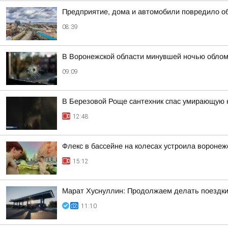
Предприятие, дома и автомобили повредило о
08:39
В Воронежской области минувшей ночью облом
09:09
В Березовой Роще сантехник спас умирающую 
12:48
Флекс в бассейне на колесах устроила вороне
15:12
Марат Хуснуллин: Продолжаем делать поездки
11:10