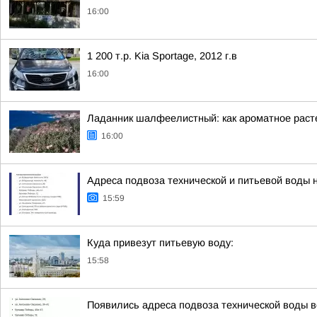
16:00
1 200 т.р. Kia Sportage, 2012 г.в
16:00
Ладанник шалфеелистный: как ароматное раст
16:00
Адреса подвоза технической и питьевой воды 
15:59
Куда привезут питьевую воду:
15:58
Появились адреса подвоза технической воды 