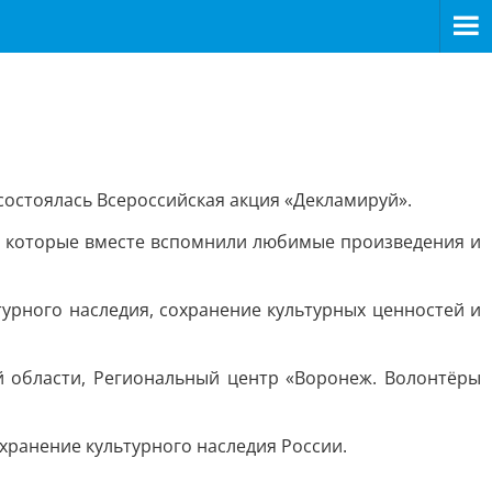
 состоялась Всероссийская акция «Декламируй».
я, которые вместе вспомнили любимые произведения и
турного наследия, сохранение культурных ценностей и
 области, Региональный центр «Воронеж. Волонтёры
охранение культурного наследия России.