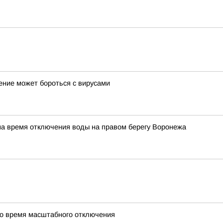
ение может бороться с вирусами
на время отключения воды на правом берегу Воронежа
во время масштабного отключения