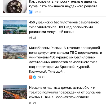
Как распознать непростительные идеи на
кухне: пять признаков неудачного рецепта
08:30
456 украинских беспилотников самолетного
типа уничтожила ПВО над российскими
регионами минувшей ночью
08:25
Минобороны России: В течение прошедшей
ночи дежурными силами ПВО перехвачены и
уничтожены 456 украинских беспилотных
летательных аппаратов самолетного типа
над территориями Брянской, Курской,
Калужской, Тульской...
08:21
Несколько частных домов, автомобили и
трактор получили повреждения от обломков
сбитых БПЛА в Воронежской области
08:21