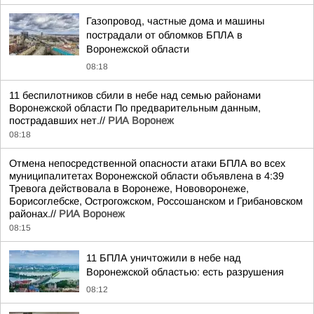
Газопровод, частные дома и машины
пострадали от обломков БПЛА в
Воронежской области
08:18
11 беспилотников сбили в небе над семью районами
Воронежской области По предварительным данным,
пострадавших нет.//
РИА Воронеж
08:18
Отмена непосредственной опасности атаки БПЛА во всех
муниципалитетах Воронежской области объявлена в 4:39
Тревога действовала в Воронеже, Нововоронеже,
Борисоглебске, Острогожском, Россошанском и Грибановском
районах.//
РИА Воронеж
08:15
11 БПЛА уничтожили в небе над
Воронежской областью: есть разрушения
08:12