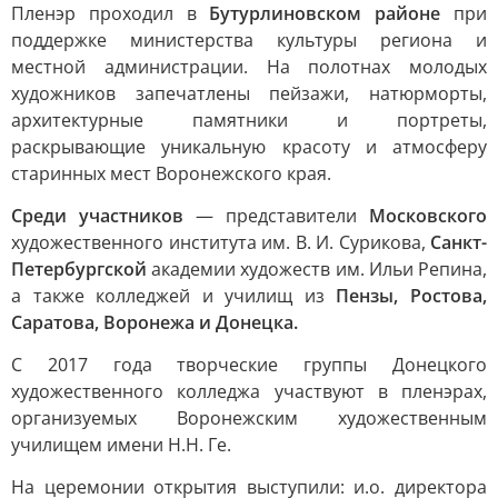
Пленэр проходил в
Бутурлиновском районе
при
поддержке министерства культуры региона и
местной администрации. На полотнах молодых
художников запечатлены пейзажи, натюрморты,
архитектурные памятники и портреты,
раскрывающие уникальную красоту и атмосферу
старинных мест Воронежского края.
Среди участников
— представители
Московского
художественного института им. В. И. Сурикова,
Санкт-
Петербургской
академии художеств им. Ильи Репина,
а также колледжей и училищ из
Пензы, Ростова,
Саратова, Воронежа и Донецка.
С 2017 года творческие группы Донецкого
художественного колледжа участвуют в пленэрах,
организуемых Воронежским художественным
училищем имени Н.Н. Ге.
На церемонии открытия выступили: и.о. директора