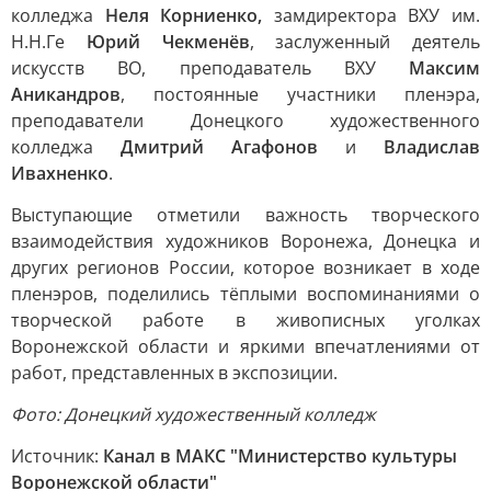
колледжа
Неля Корниенко,
замдиректора ВХУ им.
Н.Н.Ге
Юрий Чекменёв
, заслуженный деятель
искусств ВО, преподаватель ВХУ
Максим
Аникандров
, постоянные участники пленэра,
преподаватели Донецкого художественного
колледжа
Дмитрий Агафонов
и
Владислав
Ивахненко
.
Выступающие отметили важность творческого
взаимодействия художников Воронежа, Донецка и
других регионов России, которое возникает в ходе
пленэров, поделились тёплыми воспоминаниями о
творческой работе в живописных уголках
Воронежской области и яркими впечатлениями от
работ, представленных в экспозиции.
Фото: Донецкий художественный колледж
Источник:
Канал в МАКС "Министерство культуры
Воронежской области"