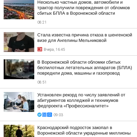
Несколько частных домов, автомобили и
трактор получили повреждения от обломков
сбитых БПЛА в Воронежской области
08:21
Стала известна причина отказа в шенгенской
визе для Ангелины Мельниковой
Вчера, 16:45
В Воронежской области обломки сбитых
беспилотных летательных аппаратов (БПЛА)
повредили дома, машины и газопровод
08:51
Установлен рекорд по числу заявлений от
абитуриентов колледжей и техникумов
федпроекта «Профессионалитет»
09:03
Краснодарский подросток закопал в
Воронежской области украденные миллионы