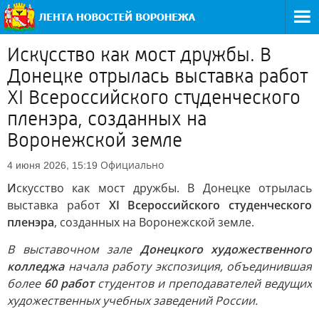
Искусство как мост дружбы. В
Донецке отрылась выставка работ
XI Всероссийского студенческого
пленэра, созданных на
Воронежской земле
Официально
4 июня 2026, 15:19
И
скусство как мост дружбы. В Донецке отрылась
выставка работ
XI Всероссийского студенческого
пленэра
, созданных на Воронежской земле.
В выставочном зале
Донецкого художественного
колледжа
начала работу экспозиция, объединившая
более
60 работ
студентов и преподавателей ведущих
художественных учебных заведений России.