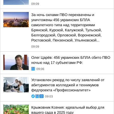
09:09
За ночь силами ПВО перехвачены и
уничтожены 456 украинских БПЛА
самолетного типа над территориями
Брянской, Курской, Калужской, Тульской,
Белгородской, Орловской, Воронежской,
Ростовской, Пензенской, Ульяновской...
09:09
Олег Царёв: 456 украинских БПЛА сбито ПВО
ночью над 17 субъектами РФ:
09:06
Установлен рекорд по числу заявлений от
абитуриентов колледжей и техникумов
федпроекта «Профессионалитет»
09:03
Крыжовник Ксения: идеальный выбор для
вашего сада в 2025 году