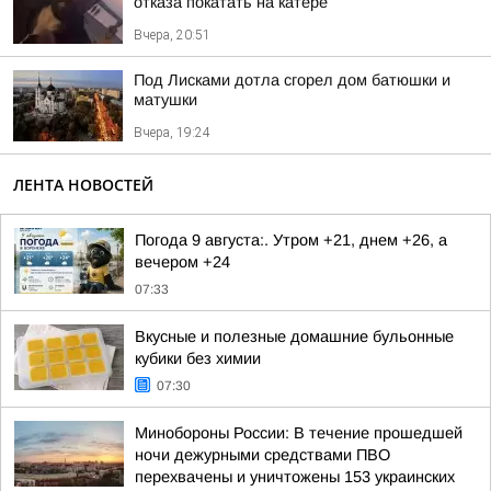
отказа покатать на катере
Вчера, 20:51
Под Лисками дотла сгорел дом батюшки и
матушки
Вчера, 19:24
ЛЕНТА НОВОСТЕЙ
Погода 9 августа:. Утром +21, днем +26, а
вечером +24
07:33
Вкусные и полезные домашние бульонные
кубики без химии
07:30
Минобороны России: В течение прошедшей
ночи дежурными средствами ПВО
перехвачены и уничтожены 153 украинских