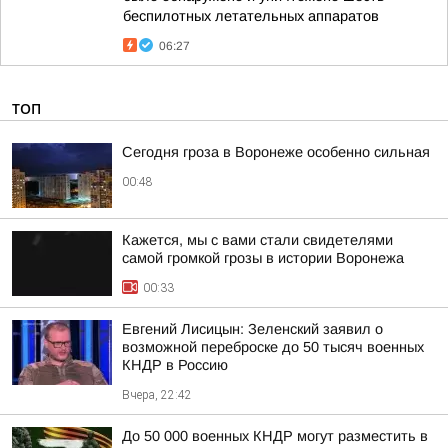
беспилотных летательных аппаратов
06:27
ТОП
Сегодня гроза в Воронеже особенно сильная
00:48
Кажется, мы с вами стали свидетелями
самой громкой грозы в истории Воронежа
00:33
Евгений Лисицын: Зеленский заявил о
возможной переброске до 50 тысяч военных
КНДР в Россию
Вчера, 22:42
До 50 000 военных КНДР могут разместить в