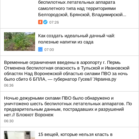
беспилотных летательных аппарата
самолетного типа над территориями
Белгородской, Брянской, Владимирской...
07:26
Как создать идеальный дачный чай:
полезные напитки из сада
07:00
Временные ограничения введены в аэропорту г. Пермь
Отменена беспилотная опасность в Тульской и Ивановской
областях Над Воронежской областью силами ПВО за ночь
было сбито 6 БПЛА, — губернатор Гусев//
Украина.ру
06:36
Ночью дежурными силами ПВО было обнаружено и
уничтожено шесть беспилотных летательных аппаратов. По
предварительным данным, пострадавших и разрушений
нет.//
Блокнот Воронеж
06:30
15 вещей, которые нельзя класть в