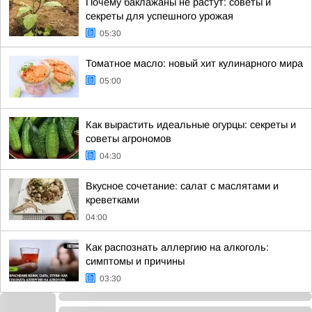
Почему баклажаны не растут: советы и
секреты для успешного урожая
05:30
Томатное масло: новый хит кулинарного мира
05:00
Как вырастить идеальные огурцы: секреты и
советы агрономов
04:30
Вкусное сочетание: салат с маслятами и
креветками
04:00
Как распознать аллергию на алкоголь:
симптомы и причины
03:30