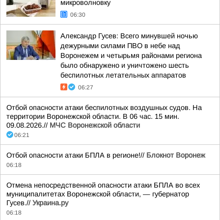
микроволновку
06:30
Александр Гусев: Всего минувшей ночью
дежурными силами ПВО в небе над
Воронежем и четырьмя районами региона
было обнаружено и уничтожено шесть
беспилотных летательных аппаратов
06:27
Отбой опасности атаки беспилотных воздушных судов. На
территории Воронежской области. В 06 час. 15 мин.
09.08.2026.//
МЧС Воронежской области
06:21
Отбой опасности атаки БПЛА в регионе!//
Блокнот Воронеж
06:18
Отмена непосредственной опасности атаки БПЛА во всех
муниципалитетах Воронежской области, — губернатор
Гусев.//
Украина.ру
06:18