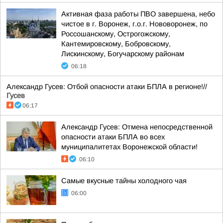
Активная фаза работы ПВО завершена, небо
чистое в г. Воронеж, г.о.г. Нововоронеж, по
Россошанскому, Острогожскому,
Кантемировскому, Бобровскому,
Лискинскому, Богучарскому районам
06:18
Александр Гусев: Отбой опасности атаки БПЛА в регионе!//
Гусев
06:17
Александр Гусев: Отмена непосредственной
опасности атаки БПЛА во всех
муниципалитетах Воронежской области!
06:10
Самые вкусные тайны холодного чая
06:00