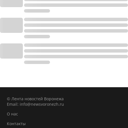
© Лента новостей Воронежа
Email:
info@newsvoronezh.ru
О нас
Контакты