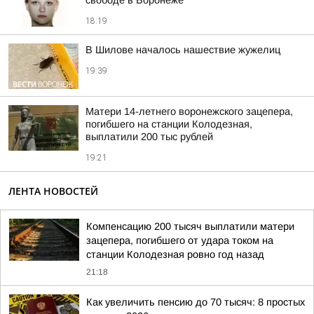
свободе в Воронеже
18:19
В Шилове началось нашествие жужелиц
19:39
Матери 14-летнего воронежского зацепера,
погибшего на станции Колодезная,
выплатили 200 тыс рублей
19:21
ЛЕНТА НОВОСТЕЙ
Компенсацию 200 тысяч выплатили матери
зацепера, погибшего от удара током на
станции Колодезная ровно год назад
21:18
Как увеличить пенсию до 70 тысяч: 8 простых