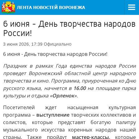
6 июня - День творчества народов
России!
Официально
3 июня 2026, 17:39
6 июня - День творчества народов России!
Праздник в рамках Года единства народов России
проведет Воронежский областной центр народного
творчества и кино. Программа, приуроченная ко Дню
русского языка, начнется в
16.00
на площадке парка
культуры и отдыха «
Орленок
».
Посетителей ждет насыщенная культурная
программа –
выступление
творческих коллективов и
солистов, которые представят богатую палитру
музыкального искусства коренных народов нашей
страны. Также пройдут
мастер
-
классы,
которые