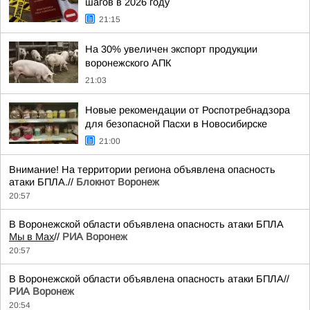
шагов в 2026 году
21:15
На 30% увеличен экспорт продукции
воронежского АПК
21:03
Новые рекомендации от Роспотребнадзора
для безопасной Пасхи в Новосибирске
21:00
Внимание! На территории региона объявлена опасность
атаки БПЛА.//
Блокнот Воронеж
20:57
В Воронежской области объявлена опасность атаки БПЛА
Мы в Мах
//
РИА Воронеж
20:57
В Воронежской области объявлена опасность атаки БПЛА//
РИА Воронеж
20:54