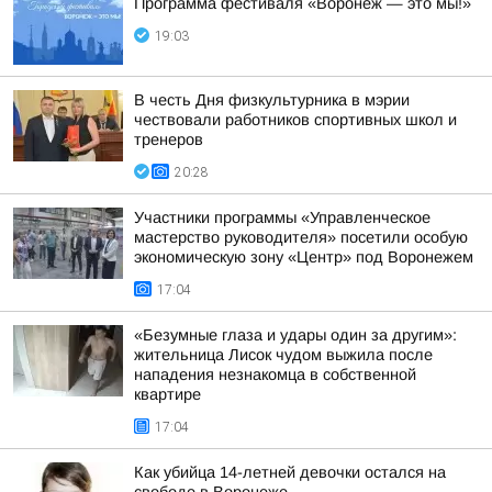
Программа фестиваля «Воронеж — это мы!»
19:03
В честь Дня физкультурника в мэрии
чествовали работников спортивных школ и
тренеров
20:28
Участники программы «Управленческое
мастерство руководителя» посетили особую
экономическую зону «Центр» под Воронежем
17:04
«Безумные глаза и удары один за другим»:
жительница Лисок чудом выжила после
нападения незнакомца в собственной
квартире
17:04
Как убийца 14-летней девочки остался на