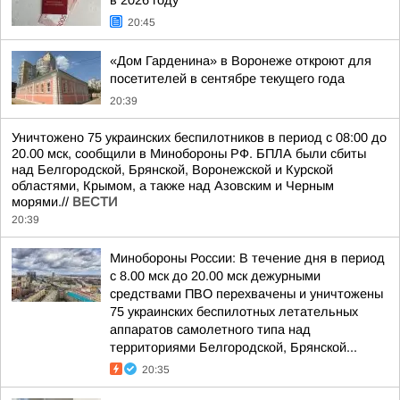
в 2026 году
20:45
«Дом Гарденина» в Воронеже откроют для
посетителей в сентябре текущего года
20:39
Уничтожено 75 украинских беспилотников в период с 08:00 до
20.00 мск, сообщили в Минобороны РФ. БПЛА были сбиты
над Белгородской, Брянской, Воронежской и Курской
областями, Крымом, а также над Азовским и Черным
морями.//
ВЕСТИ
20:39
Минобороны России: В течение дня в период
с 8.00 мск до 20.00 мск дежурными
средствами ПВО перехвачены и уничтожены
75 украинских беспилотных летательных
аппаратов самолетного типа над
территориями Белгородской, Брянской...
20:35