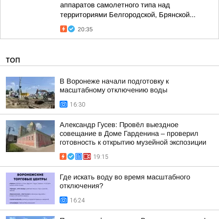
аппаратов самолетного типа над
территориями Белгородской, Брянской...
20:35
ТОП
В Воронеже начали подготовку к
масштабному отключению воды
16:30
Александр Гусев: Провёл выездное
совещание в Доме Гарденина – проверил
готовность к открытию музейной экспозиции
19:15
Где искать воду во время масштабного
отключения?
16:24