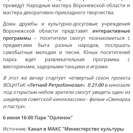
проведут Народные мастера Воронежской области и
мастера декоративно-прикладного творчества.
Дома дружбы и культурно-досуговые учреждения
Воронежской области представят
интерактивные
программы
– посетители смогут познакомиться с
предметами быта разных народов, послушать
самобытные мелодии и песни. Юных посетителей
парка ждёт развлекательная программа с
викторинами, задорными танцами и играми.
В этот же вечер стартует четвертый сезон проекта
ВОЦНТиК «
Летний РетроКинозал
». В
21.00
в кинозале
под открытым небом зрители смогут увидеть один из
шедевров советской киноклассики - фильм «Свинарка
и пастух».
6 июня 16-00 Парк "Орленок"
Источник:
Канал в МАКС "Министерство культуры