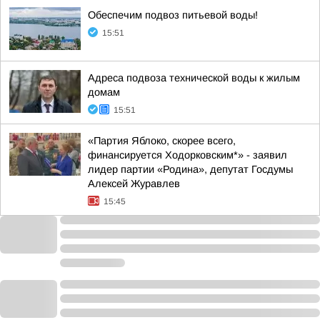
Обеспечим подвоз питьевой воды!
15:51
Адреса подвоза технической воды к жилым
домам
15:51
«Партия Яблоко, скорее всего,
финансируется Ходорковским*» - заявил
лидер партии «Родина», депутат Госдумы
Алексей Журавлев
15:45