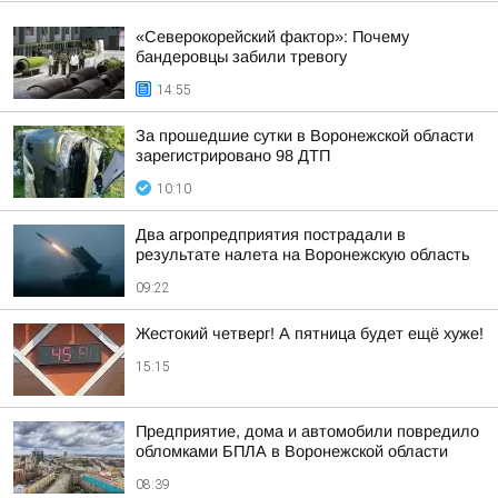
«Северокорейский фактор»: Почему
бандеровцы забили тревогу
14:55
За прошедшие сутки в Воронежской области
зарегистрировано 98 ДТП
10:10
Два агропредприятия пострадали в
результате налета на Воронежскую область
09:22
Жестокий четверг! А пятница будет ещё хуже!
15:15
Предприятие, дома и автомобили повредило
обломками БПЛА в Воронежской области
08:39