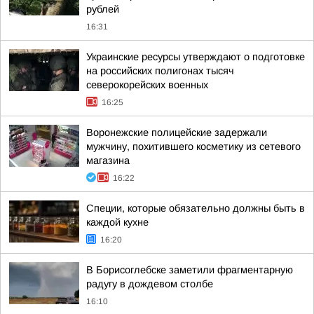
рублей
16:31
Украинские ресурсы утверждают о подготовке
на российских полигонах тысяч
северокорейских военных
16:25
Воронежские полицейские задержали
мужчину, похитившего косметику из сетевого
магазина
16:22
Специи, которые обязательно должны быть в
каждой кухне
16:20
В Борисоглебске заметили фрагментарную
радугу в дождевом столбе
16:10