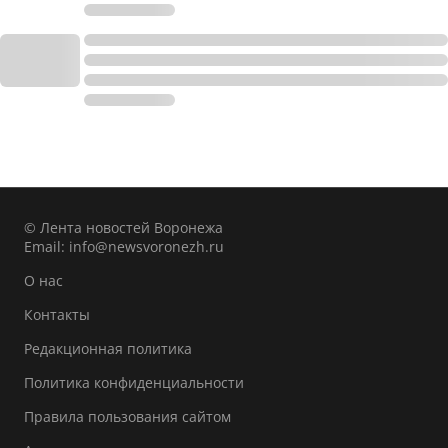
© Лента новостей Воронежа
Email:
info@newsvoronezh.ru
О нас
Контакты
Редакционная политика
Политика конфиденциальности
Правила пользования сайтом