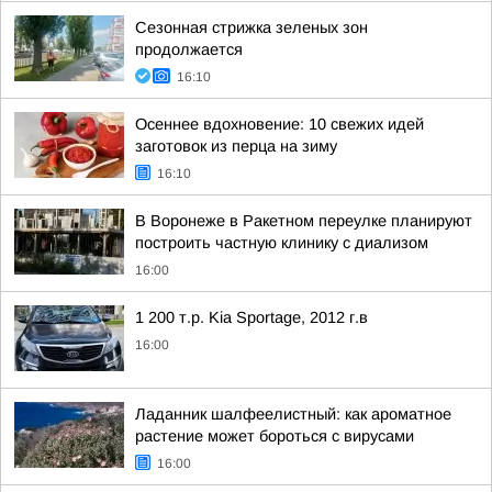
Сезонная стрижка зеленых зон
продолжается
16:10
Осеннее вдохновение: 10 свежих идей
заготовок из перца на зиму
16:10
В Воронеже в Ракетном переулке планируют
построить частную клинику с диализом
16:00
1 200 т.р. Kia Sportage, 2012 г.в
16:00
Ладанник шалфеелистный: как ароматное
растение может бороться с вирусами
16:00