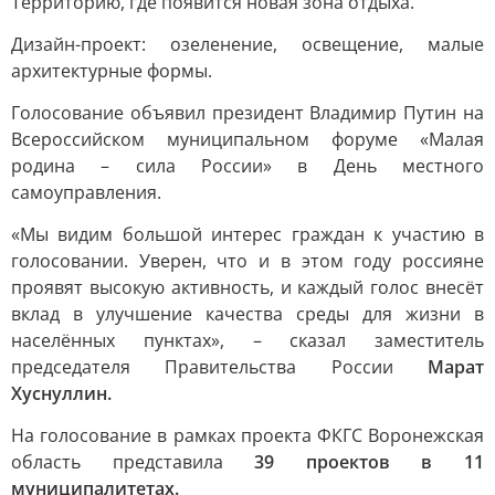
Территорию, где появится новая зона отдыха.
Дизайн-проект: озеленение, освещение, малые
архитектурные формы.
Голосование объявил президент Владимир Путин на
Всероссийском муниципальном форуме «Малая
родина – сила России» в День местного
самоуправления.
«Мы видим большой интерес граждан к участию в
голосовании. Уверен, что и в этом году россияне
проявят высокую активность, и каждый голос внесёт
вклад в улучшение качества среды для жизни в
населённых пунктах», – сказал заместитель
председателя Правительства России
Марат
Хуснуллин.
На голосование в рамках проекта ФКГС Воронежская
область представила
39 проектов в 11
муниципалитетах.