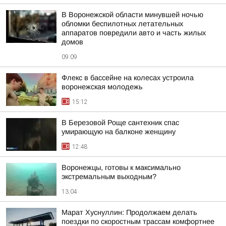
В Воронежской области минувшей ночью
обломки беспилотных летательных
аппаратов повредили авто и часть жилых
домов
09:09
Флекс в бассейне на колесах устроила
воронежская молодежь
15:12
В Березовой Роще сантехник спас
умирающую на балконе женщину
12:48
Воронежцы, готовы к максимально
экстремальным выходным?
13:04
Марат Хуснуллин: Продолжаем делать
поездки по скоростным трассам комфортнее